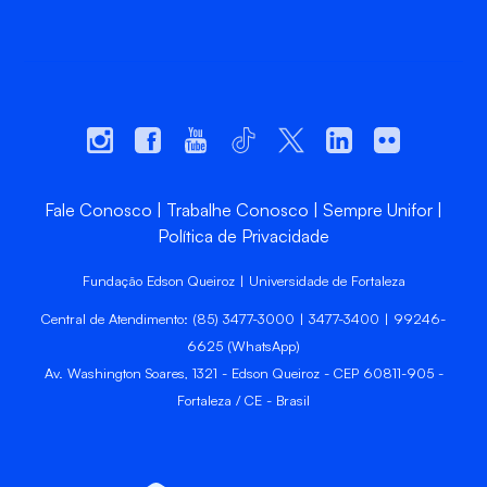
Fale Conosco
Trabalhe Conosco
Sempre Unifor
Política de Privacidade
Fundação Edson Queiroz | Universidade de Fortaleza
Central de Atendimento: (85) 3477-3000 | 3477-3400 | 99246-
6625 (WhatsApp)
Av. Washington Soares, 1321 - Edson Queiroz - CEP 60811-905 -
Fortaleza / CE - Brasil