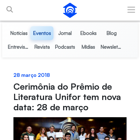
Pular para o Conteúdo principal
Notícias
Eventos
Jornal
Ebooks
Blog
Entrevistas
Revista
Podcasts
Mídias
Newsletter
28 março 2018
Cerimônia do Prêmio de
Literatura Unifor tem nova
data: 28 de março