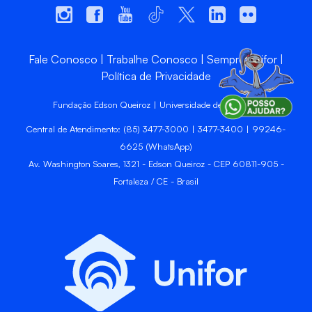
Fale Conosco
Trabalhe Conosco
Sempre Unifor
Política de Privacidade
Fundação Edson Queiroz | Universidade de Fortaleza
Central de Atendimento: (85) 3477-3000 | 3477-3400 | 99246-
6625 (WhatsApp)
Av. Washington Soares, 1321 - Edson Queiroz - CEP 60811-905 -
Fortaleza / CE - Brasil