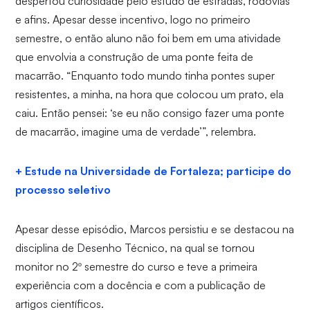
despertou curiosidade pelo estudo de estradas, rodovias
e afins. Apesar desse incentivo, logo no primeiro
semestre, o então aluno não foi bem em uma atividade
que envolvia a construção de uma ponte feita de
macarrão. “Enquanto todo mundo tinha pontes super
resistentes, a minha, na hora que colocou um prato, ela
caiu. Então pensei: ‘se eu não consigo fazer uma ponte
de macarrão, imagine uma de verdade’”, relembra.
+ Estude na Universidade de Fortaleza; participe do
processo seletivo
Apesar desse episódio, Marcos persistiu e se destacou na
disciplina de Desenho Técnico, na qual se tornou
monitor no 2º semestre do curso e teve a primeira
experiência com a docência e com a publicação de
artigos científicos.