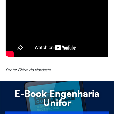
Fonte: Diário do Nordeste.
E-Book Engenharia
Unifor