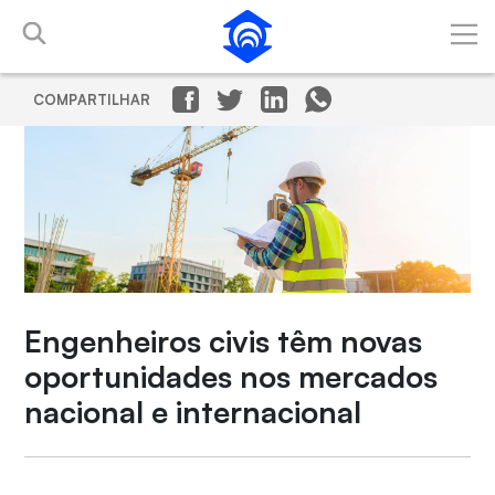
Pular para o Conteúdo principal
COMPARTILHAR
Engenheiros civis têm novas
oportunidades nos mercados
nacional e internacional