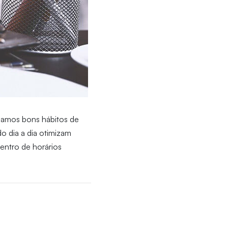
hamos bons hábitos de
do dia a dia otimizam
entro de horários