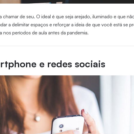
 chamar de seu. O ideal é que seja arejado, iluminado e que não
udar a delimitar espaços e reforçar a ideia de que você está se p
a nos períodos de aula antes da pandemia.
artphone e redes sociais