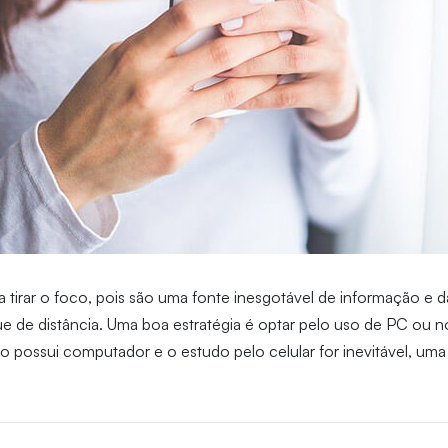
irar o foco, pois são uma fonte inesgotável de informação e das
ue de distância. Uma boa estratégia é optar pelo uso de PC ou n
o possui computador e o estudo pelo celular for inevitável, uma d