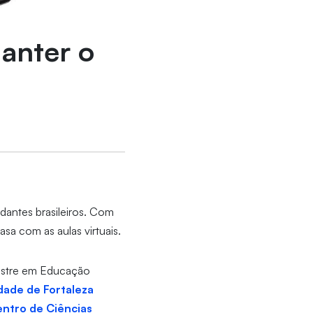
manter o
udantes brasileiros. Com
sa com as aulas virtuais.
mestre em Educação
dade de Fortaleza
ntro de Ciências