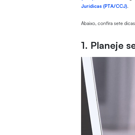
Jurídicas (PTA/CCJ)
.
Abaixo, confira sete dic
1. Planeje s