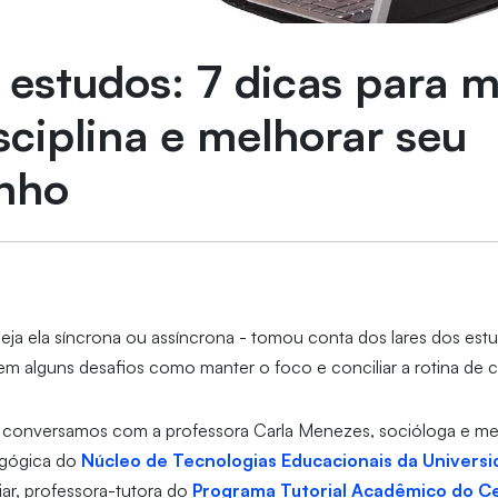
 estudos: 7 dicas para 
isciplina e melhorar seu
nho
seja ela síncrona ou assíncrona - tomou conta dos lares dos est
em alguns desafios como manter o foco e conciliar a rotina de ca
o, conversamos com a professora Carla Menezes, socióloga e 
dagógica do
Núcleo de Tecnologias Educacionais da Universi
iar, professora-tutora do
Programa Tutorial Acadêmico do Ce