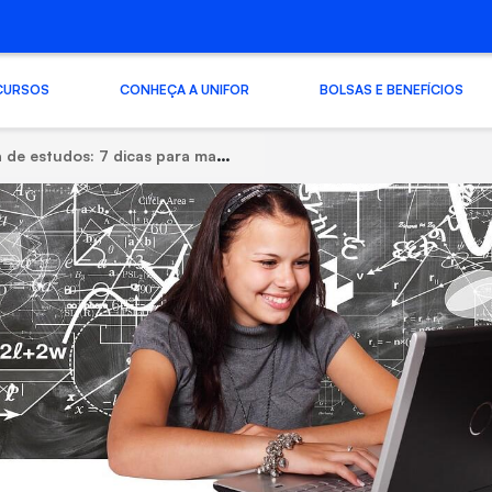
CURSOS
CONHEÇA A UNIFOR
BOLSAS E BENEFÍCIOS
dos: 7 dicas para manter o foco, a disciplina e melhorar seu desempenho