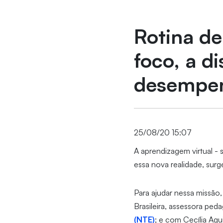
Rotina de
foco, a d
desempe
25/08/20 15:07
A aprendizagem virtual - 
essa nova realidade, surg
Para ajudar nessa missã
Brasileira, assessora pe
(NTE)
; e com Cecília Agu