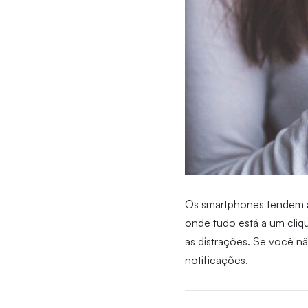
Os smartphones tendem a t
onde tudo está a um cliq
as distrações. Se você nã
notificações.