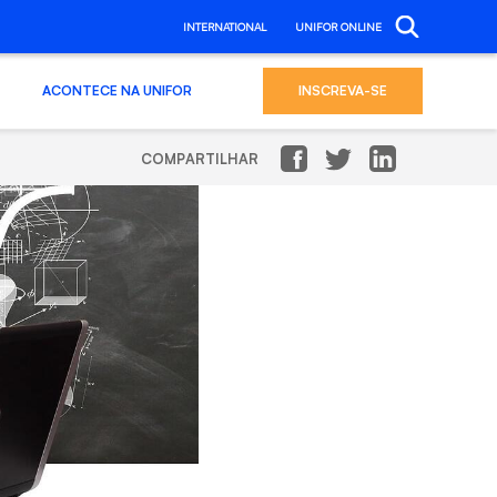
INTERNATIONAL
UNIFOR ONLINE
ACONTECE NA UNIFOR
INSCREVA-SE
COMPARTILHAR