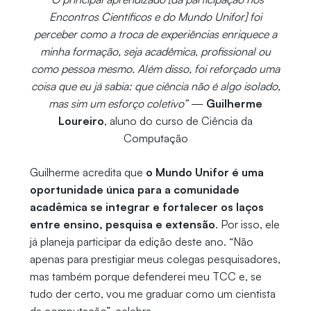
Encontros Científicos e do Mundo Unifor] foi
perceber como a troca de experiências enriquece a
minha formação, seja acadêmica, profissional ou
como pessoa mesmo. Além disso, foi reforçado uma
coisa que eu já sabia: que ciência não é algo isolado,
mas sim um esforço coletivo”
—
Guilherme
Loureiro
, aluno do curso de Ciência da
Computação
Guilherme acredita que
o Mundo Unifor é uma
oportunidade única para a comunidade
acadêmica se integrar e fortalecer os laços
entre ensino, pesquisa e extensão
. Por isso, ele
já planeja participar da edição deste ano. “Não
apenas para prestigiar meus colegas pesquisadores,
mas também porque defenderei meu TCC e, se
tudo der certo, vou me graduar como um cientista
da computação”, celebra.