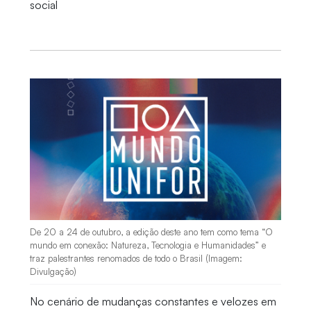
social
De 20 a 24 de outubro, a edição deste ano tem como tema “O
mundo em conexão: Natureza, Tecnologia e Humanidades” e
traz palestrantes renomados de todo o Brasil (Imagem:
Divulgação)
No cenário de mudanças constantes e velozes em