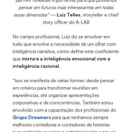
permitir reflexões importantes para que possamos
pensar em futuros mais interessantes em todas
essas dimensões”
—
Luiz Telles
, storyteller e chief
story officer do A-LAB
No campo profissional, Luiz diz se envolver em
tudo que envolve a necessidade de um olhar com
inteligência narrativa, como define este coeficiente
que
mistura a inteligência emocional com a
inteligência racional
.
“Isso se manifesta de várias formas: desde pensar
em roteiros para transformar reuniões em
experiências, até organizar apresentações
corporativas e de concorrências. Também estou
envolvido com a capacitação dos profissionais do
Grupo Dreamers
para que tenhamos sempre
melhores contadoras e contadores de histórias