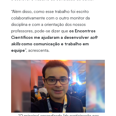
“Além disso, como esse trabalho foi escrito
colaborativamente com o outro monitor da
disciplina e com a orientação dos nossos
professores, pode-se dizer que
os Encontros
Científicos me ajudaram a desenvolver
soft
skills
como comunicação e trabalho em
equipe
”, acrescenta.
“O principal aprendizado [da participação nos