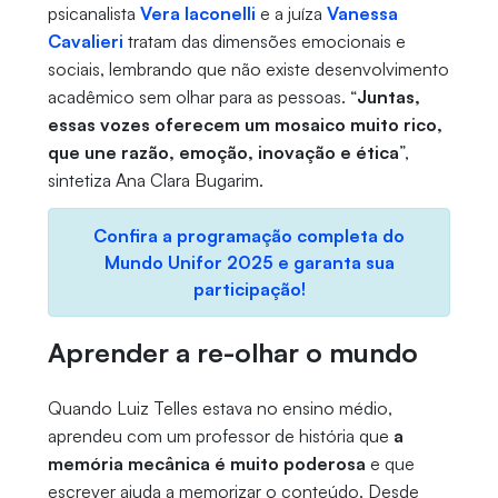
psicanalista
Vera Iaconelli
e a juíza
Vanessa
Cavalieri
tratam das dimensões emocionais e
sociais, lembrando que não existe desenvolvimento
acadêmico sem olhar para as pessoas. “
Juntas,
essas vozes oferecem um mosaico muito rico,
que une razão, emoção, inovação e ética
”,
sintetiza Ana Clara Bugarim.
Confira a programação completa do
Mundo Unifor 2025 e garanta sua
participação!
Aprender a re-olhar o mundo
Quando Luiz Telles estava no ensino médio,
aprendeu com um professor de história que
a
memória mecânica é muito poderosa
e que
escrever ajuda a memorizar o conteúdo. Desde