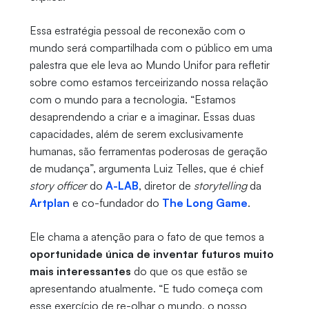
Essa estratégia pessoal de reconexão com o
mundo será compartilhada com o público em uma
palestra que ele leva ao Mundo Unifor para refletir
sobre como estamos terceirizando nossa relação
com o mundo para a tecnologia. “Estamos
desaprendendo a criar e a imaginar. Essas duas
capacidades, além de serem exclusivamente
humanas, são ferramentas poderosas de geração
de mudança”, argumenta Luiz Telles, que é chief
story officer
do
A-LAB
, diretor de
storytelling
da
Artplan
e co-fundador do
The Long Game
.
Ele chama a atenção para o fato de que temos a
oportunidade única de inventar futuros muito
mais interessantes
do que os que estão se
apresentando atualmente. “E tudo começa com
esse exercício de re-olhar o mundo, o nosso