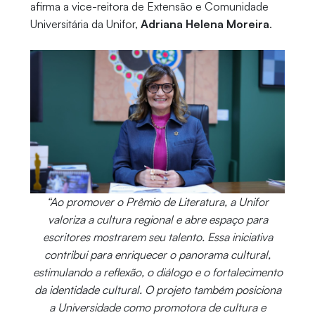
afirma a vice-reitora de Extensão e Comunidade
Universitária da Unifor,
Adriana Helena Moreira
.
“Ao promover o Prêmio de Literatura, a Unifor
valoriza a cultura regional e abre espaço para
escritores mostrarem seu talento. Essa iniciativa
contribui para enriquecer o panorama cultural,
estimulando a reflexão, o diálogo e o fortalecimento
da identidade cultural. O projeto também posiciona
a Universidade como promotora de cultura e