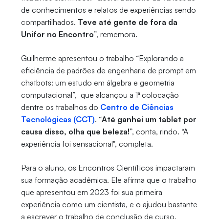
de conhecimentos e relatos de experiências sendo
compartilhados.
Teve até gente de fora da
Unifor no Encontro
”, rememora.
Guilherme apresentou o trabalho “Explorando a
eficiência de padrões de engenharia de prompt em
chatbots: um estudo em álgebra e geometria
computacional”, que alcançou a 1ª colocação
dentre os trabalhos do
Centro de Ciências
Tecnológicas (CCT)
. “
Até ganhei um tablet por
causa disso, olha que beleza!
”, conta, rindo. “A
experiência foi sensacional", completa.
Para o aluno, os Encontros Científicos impactaram
sua formação acadêmica. Ele afirma que o trabalho
que apresentou em 2023 foi sua primeira
experiência como um cientista, e o ajudou bastante
a escrever o trabalho de conclusão de curso.