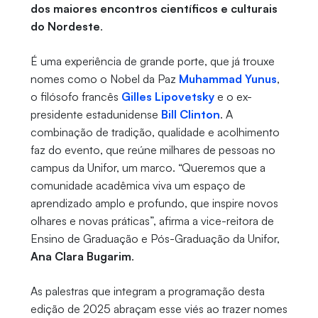
dos maiores encontros científicos e culturais
do Nordeste
.
É uma experiência de grande porte, que já trouxe
nomes como o Nobel da Paz
Muhammad Yunus
,
o filósofo francês
Gilles Lipovetsky
e o ex-
presidente estadunidense
Bill Clinton
. A
combinação de tradição, qualidade e acolhimento
faz do evento, que reúne milhares de pessoas no
campus da Unifor, um marco. “Queremos que a
comunidade acadêmica viva um espaço de
aprendizado amplo e profundo, que inspire novos
olhares e novas práticas”, afirma a vice-reitora de
Ensino de Graduação e Pós-Graduação da Unifor,
Ana Clara Bugarim
.
As palestras que integram a programação desta
edição de 2025 abraçam esse viés ao trazer nomes