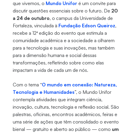
que vivemos, o
Mundo Unifor
é um convite para
discutir questões essenciais sobre o futuro. De
20
a 24 de outubro
, o campus da Universidade de
Fortaleza, vinculada à
Fundação Edson Queiroz
,
recebe a 12ª edição do evento que estimula a
comunidade acadêmica e a sociedade a olharem
para a tecnologia e suas inovações, mas também
para a dimensão humana e social dessas
transformações, refletindo sobre como elas
impactam a vida de cada um de nós.
Com o tema “
O mundo em conexão: Natureza,
Tecnologia e Humanidades
”, o Mundo Unifor
contempla atividades que integram ciência,
inovação, cultura, tecnologia e reflexão social. São
palestras, oficinas, encontros acadêmicos, feiras e
uma série de ações que têm consolidado o evento
bienal — gratuito e aberto ao público — como
um