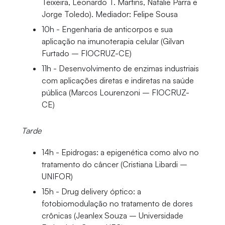
Teixeira, Leonardo T. Martins, Natalie Parra e
Jorge Toledo). Mediador: Felipe Sousa
10h - Engenharia de anticorpos e sua
aplicação na imunoterapia celular (Gilvan
Furtado – FIOCRUZ-CE)
11h - Desenvolvimento de enzimas industriais
com aplicações diretas e indiretas na saúde
pública (Marcos Lourenzoni – FIOCRUZ-
CE)
Tarde
14h - Epidrogas: a epigenética como alvo no
tratamento do câncer (Cristiana Libardi –
UNIFOR)
15h - Drug delivery óptico: a
fotobiomodulação no tratamento de dores
crônicas (Jeanlex Souza – Universidade