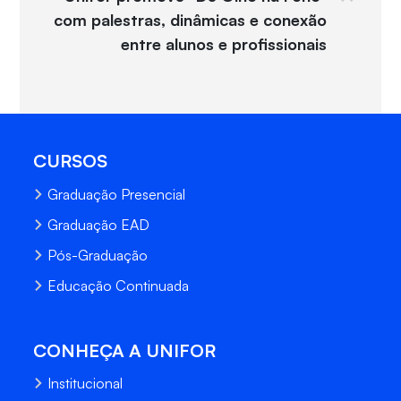
com palestras, dinâmicas e conexão
entre alunos e profissionais
CURSOS
Graduação Presencial
Graduação EAD
Pós-Graduação
Educação Continuada
CONHEÇA A UNIFOR
Institucional