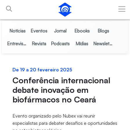
Pular para o Conteúdo principal
Notícias
Eventos
Jornal
Ebooks
Blogs
Entrevistas
Revista
Podcasts
Mídias
Newsletter
De 19 a 20 fevereiro 2025
Conferência internacional
debate inovação em
biofármacos no Ceará
Evento organizado pelo Nubex vai reunir
especialistas para debater desafios e oportunidades