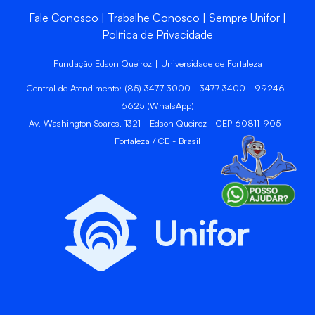
Fale Conosco
Trabalhe Conosco
Sempre Unifor
Política de Privacidade
Fundação Edson Queiroz | Universidade de Fortaleza
Central de Atendimento: (85) 3477-3000 | 3477-3400 | 99246-
6625 (WhatsApp)
Av. Washington Soares, 1321 - Edson Queiroz - CEP 60811-905 -
Fortaleza / CE - Brasil