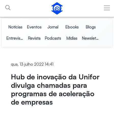
Pular para o Conteúdo principal
Notícias
Eventos
Jornal
Ebooks
Blogs
Entrevistas
Revista
Podcasts
Mídias
Newsletter
qua, 13 julho 2022 14:41
Hub de inovação da Unifor
divulga chamadas para
programas de aceleração
de empresas