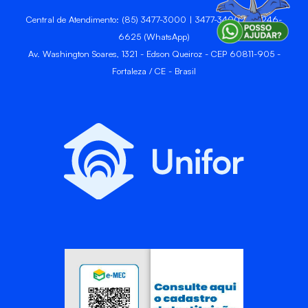
Central de Atendimento: (85) 3477-3000 | 3477-3400 | 99246-
6625 (WhatsApp)
Av. Washington Soares, 1321 - Edson Queiroz - CEP 60811-905 -
Fortaleza / CE - Brasil