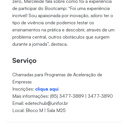
zero, Marcileide fala sobre como foi a experiência
de participar do Bootcamp: “Foi uma experiência
incrível! Sou apaixonada por inovação, adoro ter o
tipo de vivência onde podemos testar os
ensinamentos na prática e descobrir, através de um
problema central, outros obstáculos que surgem
durante a jornada”, destaca.
Serviço
Chamadas para Programas de Aceleração de
Empresas
Inscrições:
clique aqui
Mais informações: (85) 3477-3889 | 3477-3890
Email: edetechub@unifor.br
Local: Bloco M | Sala M25