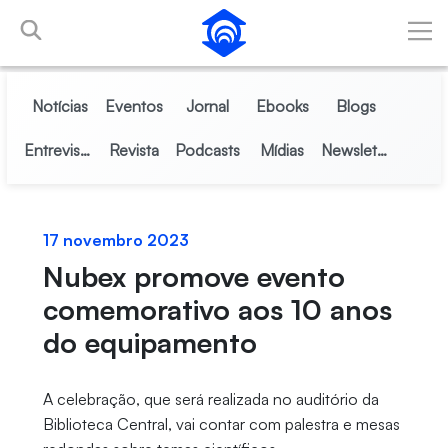
Pular para o Conteúdo principal
Notícias
Eventos
Jornal
Ebooks
Blogs
Entrevistas
Revista
Podcasts
Mídias
Newsletter
17 novembro 2023
Nubex promove evento
comemorativo aos 10 anos
do equipamento
A celebração, que será realizada no auditório da
Biblioteca Central, vai contar com palestra e mesas