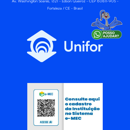
Av. Washington Soares, 1321 - Edson Queiroz - CEP 60811-905 -
Fortaleza / CE - Brasil