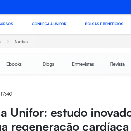
CURSOS
CONHEÇA A UNIFOR
BOLSAS E BENEFÍCIOS
s
Notícia
Ebooks
Blogs
Entrevistas
Revista
 17:40
a Unifor: estudo inovad
ga regeneração cardíac