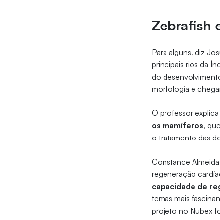
Zebrafish 
Para alguns, diz Jos
principais rios da Í
do desenvolvimento
morfologia e chegan
O professor explica
os mamíferos
, qu
o tratamento das 
Constance Almeida,
regeneração cardíac
capacidade de re
temas mais fascinan
projeto no Nubex fo