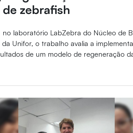
de zebrafish
 no laboratório LabZebra do Núcleo de Bi
 da Unifor, o trabalho avalia a implement
sultados de um modelo de regeneração da