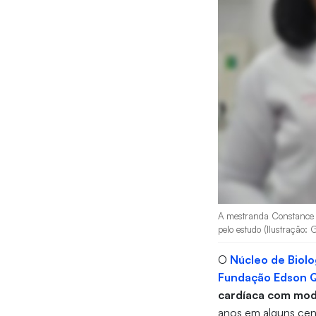
A mestranda Constance A
pelo estudo (Ilustração: 
O
Núcleo de Biolo
Fundação Edson 
cardíaca com mod
anos em alguns cent