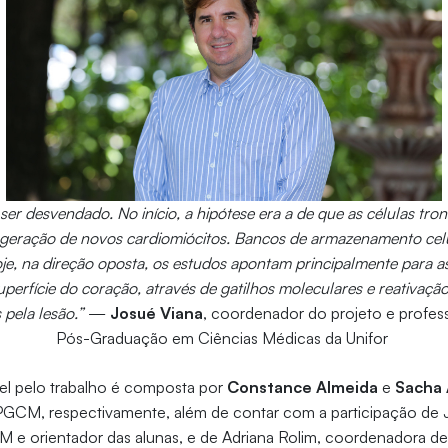
ser desvendado. No início, a hipótese era a de que as células tro
 geração de novos cardiomiócitos. Bancos de armazenamento celu
e, na direção oposta, os estudos apontam principalmente para as
superfície do coração, através de gatilhos moleculares e reativaç
 pela lesão.”
—
Josué Viana
, coordenador do projeto e profe
Pós-Graduação em Ciências Médicas da Unifor
el pelo trabalho é composta por
Constance Almeida
e
Sacha
GCM, respectivamente, além de contar com a participação de 
e orientador das alunas, e de Adriana Rolim, coordenadora de 