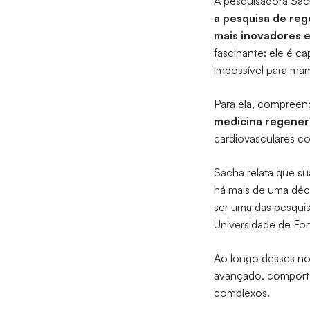
A pesquisadora Sac
a pesquisa de reg
mais inovadores 
fascinante: ele é 
impossível para mam
Para ela, compreen
medicina regener
cardiovasculares co
Sacha relata que su
há mais de uma déca
ser uma das pesqui
Universidade de For
Ao longo desses nov
avançado, comporta
complexos.