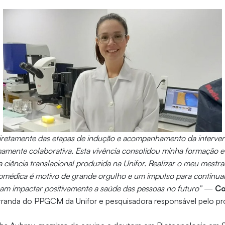
diretamente das etapas de indução e acompanhamento da interven
amente colaborativa. Esta vivência consolidou minha formação 
ciência translacional produzida na Unifor. Realizar o meu mest
biomédica é motivo de grande orgulho e um impulso para continua
am impactar positivamente a saúde das pessoas no futuro”
—
Co
randa do PPGCM da Unifor e pesquisadora responsável pelo pr