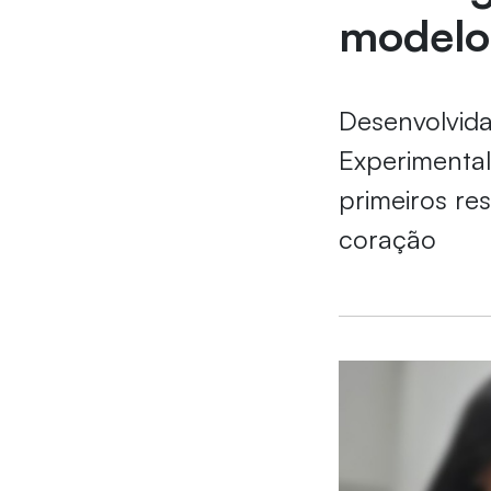
modelo 
Desenvolvida
Experimental
primeiros re
coração