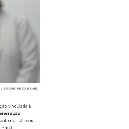
quisadores responsáveis
ição vinculada à
eneração
ente nos últimos
Brasil.