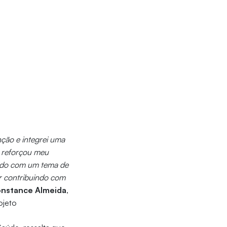
ção e integrei uma
e reforçou meu
rado com um tema de
r contribuindo com
nstance Almeida
,
ojeto