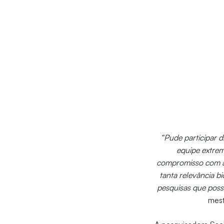
“Pude participar 
equipe extrem
compromisso com a 
tanta relevância 
pesquisas que poss
mest