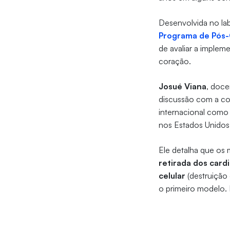
Desenvolvida no la
Programa de Pós-
de avaliar a implem
coração.
Josué Viana
, doce
discussão com a c
internacional como 
nos Estados Unidos
Ele detalha que os
retirada dos card
celular
(destruição 
o primeiro modelo. 