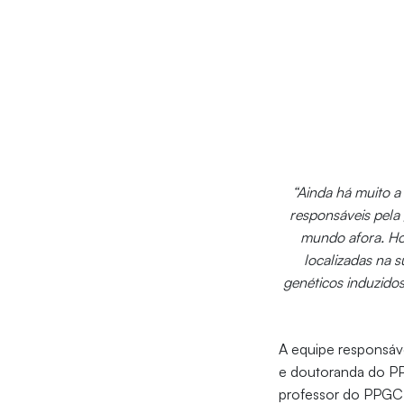
“Ainda há muito a 
responsáveis pela
mundo afora. Hoj
localizadas na 
genéticos induzidos
A equipe responsáv
e doutoranda do PP
professor do PPGCM 