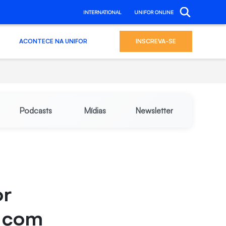
INTERNATIONAL
UNIFOR ONLINE
ACONTECE NA UNIFOR
INSCREVA-SE
Podcasts
Mídias
Newsletter
or
a com