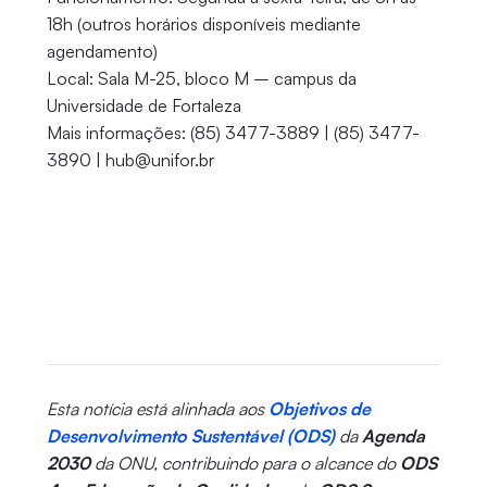
18h (outros horários disponíveis mediante
agendamento)
Local: Sala M-25, bloco M – campus da
Universidade de Fortaleza
Mais informações: (85) 3477-3889 | (85) 3477-
3890 | hub@unifor.br
Esta notícia está alinhada aos
Objetivos de
Desenvolvimento Sustentável (ODS)
da
Agenda
2030
da ONU, contribuindo para o alcance do
ODS