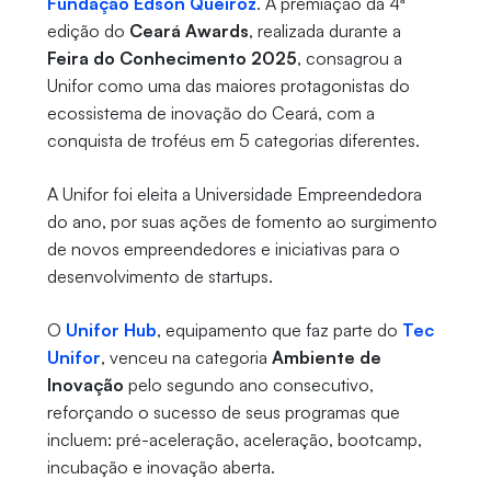
Fundação Edson Queiroz
. A premiação da 4ª
edição do
Ceará Awards
, realizada durante a
Feira do Conhecimento 2025
, consagrou a
Unifor como uma das maiores protagonistas do
ecossistema de inovação do Ceará, com a
conquista de troféus em 5 categorias diferentes.
A Unifor foi eleita a Universidade Empreendedora
do ano, por suas ações de fomento ao surgimento
de novos empreendedores e iniciativas para o
desenvolvimento de startups.
O
Unifor Hub
, equipamento que faz parte do
Tec
Unifor
, venceu na categoria
Ambiente de
Inovação
pelo segundo ano consecutivo,
reforçando o sucesso de seus programas que
incluem: pré-aceleração, aceleração, bootcamp,
incubação e inovação aberta.