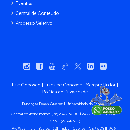
Eventos
Central de Conteúdo
Processo Seletivo
Fale Conosco
Trabalhe Conosco
Sempre Unifor
Política de Privacidade
Fundação Edson Queiroz | Universidade de Fortaleza
Central de Atendimento: (85) 3477-3000 | 3477-3400 | 99246-
6625 (WhatsApp)
Av. Washington Soares, 1321 - Edson Queiroz - CEP 60811-905 -