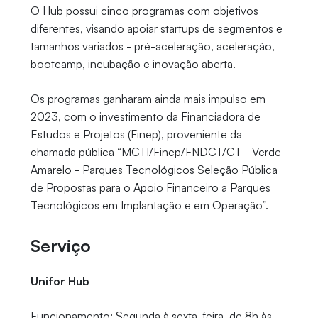
O Hub possui cinco programas com objetivos
diferentes, visando apoiar startups de segmentos e
tamanhos variados - pré-aceleração, aceleração,
bootcamp, incubação e inovação aberta.
Os programas ganharam ainda mais impulso em
2023, com o investimento da Financiadora de
Estudos e Projetos (Finep), proveniente da
chamada pública “MCTI/Finep/FNDCT/CT - Verde
Amarelo - Parques Tecnológicos Seleção Pública
de Propostas para o Apoio Financeiro a Parques
Tecnológicos em Implantação e em Operação”.
Serviço
Unifor Hub
Funcionamento: Segunda à sexta-feira, de 8h às