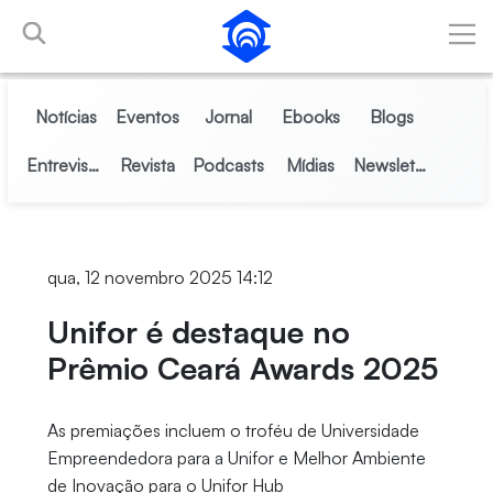
Pular para o Conteúdo principal
Notícias
Eventos
Jornal
Ebooks
Blogs
Entrevistas
Revista
Podcasts
Mídias
Newsletter
qua, 12 novembro 2025 14:12
Unifor é destaque no
Prêmio Ceará Awards 2025
As premiações incluem o troféu de Universidade
Empreendedora para a Unifor e Melhor Ambiente
de Inovação para o Unifor Hub