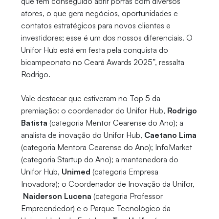
que têm conseguido abrir portas com diversos
atores, o que gera negócios, oportunidades e
contatos estratégicos para novos clientes e
investidores; esse é um dos nossos diferenciais. O
Unifor Hub está em festa pela conquista do
bicampeonato no Ceará Awards 2025”, ressalta
Rodrigo.
Vale destacar que estiveram no Top 5 da
premiação: o coordenador do Unifor Hub,
Rodrigo
Batista
(categoria Mentor Cearense do Ano); a
analista de inovação do Unifor Hub,
Caetano Lima
(categoria Mentora Cearense do Ano); InfoMarket
(categoria Startup do Ano); a mantenedora do
Unifor Hub,
Unimed
(categoria Empresa
Inovadora); o Coordenador de Inovação da Unifor,
Naiderson Lucena
(categoria Professor
Empreendedor) e o Parque Tecnológico da