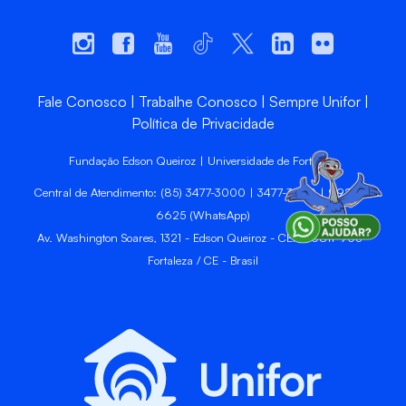
Fale Conosco
Trabalhe Conosco
Sempre Unifor
Política de Privacidade
Fundação Edson Queiroz | Universidade de Fortaleza
Central de Atendimento: (85) 3477-3000 | 3477-3400 | 99246-
6625 (WhatsApp)
Av. Washington Soares, 1321 - Edson Queiroz - CEP 60811-905 -
Fortaleza / CE - Brasil