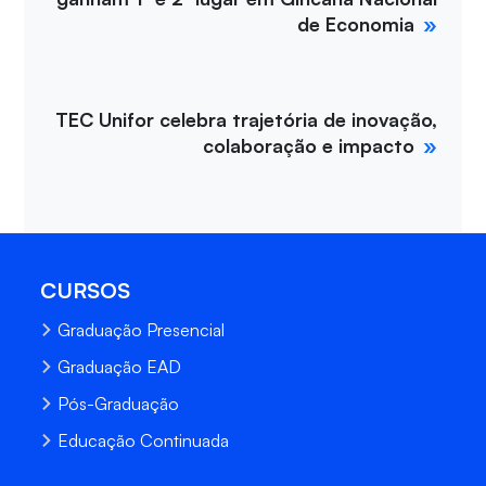
de Economia
TEC Unifor celebra trajetória de inovação,
colaboração e impacto
CURSOS
Graduação Presencial
Graduação EAD
Pós-Graduação
Educação Continuada