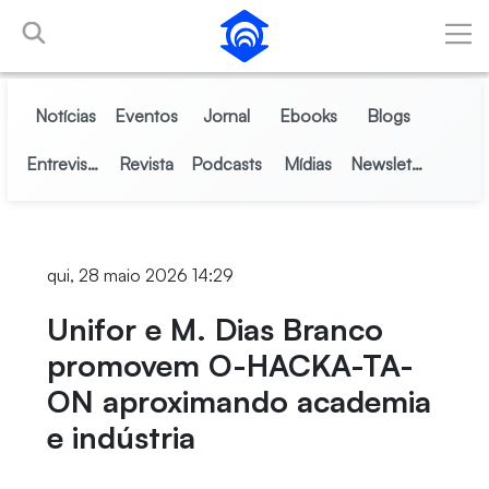
Pular para o Conteúdo principal
Notícias
Eventos
Jornal
Ebooks
Blogs
Entrevistas
Revista
Podcasts
Mídias
Newsletter
qui, 28 maio 2026 14:29
Unifor e M. Dias Branco
promovem O-HACKA-TA-
ON aproximando academia
e indústria