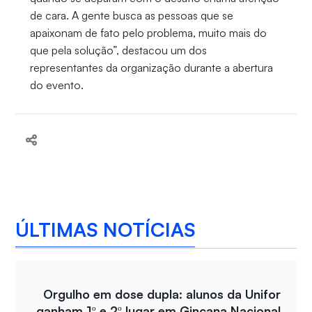
de cara. A gente busca as pessoas que se
apaixonam de fato pelo problema, muito mais do
que pela solução”, destacou um dos
representantes da organização durante a abertura
do evento.
ÚLTIMAS NOTÍCIAS
Orgulho em dose dupla: alunos da Unifor
ganham 1º e 2º lugar em Gincana Nacional