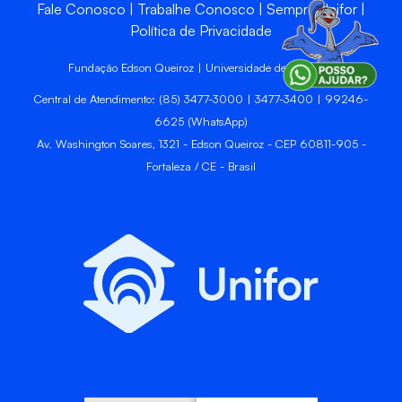
Fale Conosco
Trabalhe Conosco
Sempre Unifor
Política de Privacidade
Fundação Edson Queiroz | Universidade de Fortaleza
Central de Atendimento: (85) 3477-3000 | 3477-3400 | 99246-
6625 (WhatsApp)
Av. Washington Soares, 1321 - Edson Queiroz - CEP 60811-905 -
Fortaleza / CE - Brasil