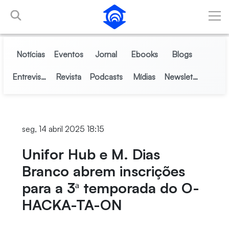
Pular para o Conteúdo principal
Notícias
Eventos
Jornal
Ebooks
Blogs
Entrevistas
Revista
Podcasts
Mídias
Newsletter
seg, 14 abril 2025 18:15
Unifor Hub e M. Dias
Branco abrem inscrições
para a 3ª temporada do O-
HACKA-TA-ON