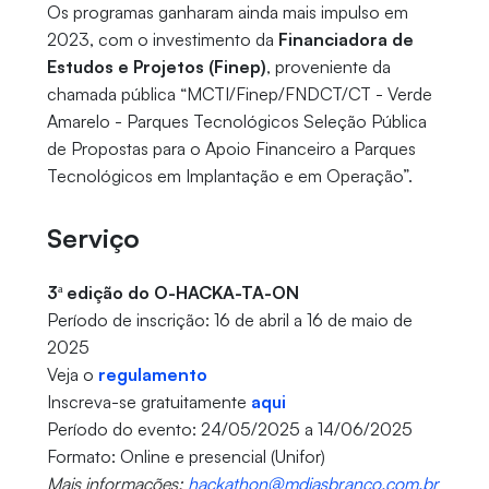
Os programas ganharam ainda mais impulso em
2023, com o investimento da
Financiadora de
Estudos e Projetos (Finep)
, proveniente da
chamada pública “MCTI/Finep/FNDCT/CT - Verde
Amarelo - Parques Tecnológicos Seleção Pública
de Propostas para o Apoio Financeiro a Parques
Tecnológicos em Implantação e em Operação”.
Serviço
3ª edição do O-HACKA-TA-ON
Período de inscrição: 16 de abril a 16 de maio de
2025
Veja o
regulamento
Inscreva-se gratuitamente
aqui
Período do evento: 24/05/2025 a 14/06/2025
Formato: Online e presencial (Unifor)
Mais informações:
hackathon@mdiasbranco.com.br