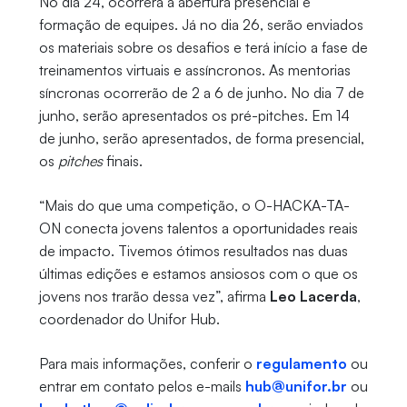
No dia 24, ocorrerá a abertura presencial e
formação de equipes. Já no dia 26, serão enviados
os materiais sobre os desafios e terá início a fase de
treinamentos virtuais e assíncronos. As mentorias
síncronas ocorrerão de 2 a 6 de junho. No dia 7 de
junho, serão apresentados os pré-pitches. Em 14
de junho, serão apresentados, de forma presencial,
os
pitches
finais.
“Mais do que uma competição, o O-HACKA-TA-
ON conecta jovens talentos a oportunidades reais
de impacto. Tivemos ótimos resultados nas duas
últimas edições e estamos ansiosos com o que os
jovens nos trarão dessa vez”, afirma
Leo Lacerda
,
coordenador do Unifor Hub.
Para mais informações, conferir o
regulamento
ou
entrar em contato pelos e-mails
hub@unifor.br
ou