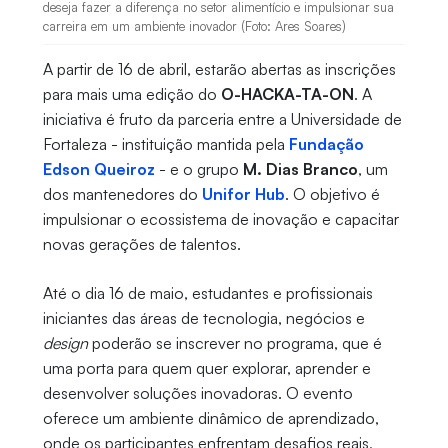
deseja fazer a diferença no setor alimentício e impulsionar sua
carreira em um ambiente inovador (Foto: Ares Soares)
A partir de 16 de abril, estarão abertas as inscrições
para mais uma edição do
O-HACKA-TA-ON
. A
iniciativa é fruto da parceria entre a Universidade de
Fortaleza - instituição mantida pela
Fundação
Edson Queiroz
- e o grupo
M. Dias Branco
, um
dos mantenedores do
Unifor Hub
. O objetivo é
impulsionar o ecossistema de inovação e capacitar
novas gerações de talentos.
Até o dia 16 de maio, estudantes e profissionais
iniciantes das áreas de tecnologia, negócios e
design
poderão se inscrever no programa, que é
uma porta para quem quer explorar, aprender e
desenvolver soluções inovadoras. O evento
oferece um ambiente dinâmico de aprendizado,
onde os participantes enfrentam desafios reais,