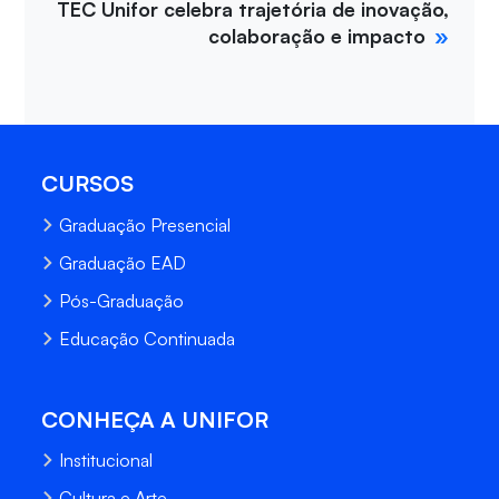
TEC Unifor celebra trajetória de inovação,
colaboração e impacto
CURSOS
Graduação Presencial
Graduação EAD
Pós-Graduação
Educação Continuada
CONHEÇA A UNIFOR
Institucional
Cultura e Arte