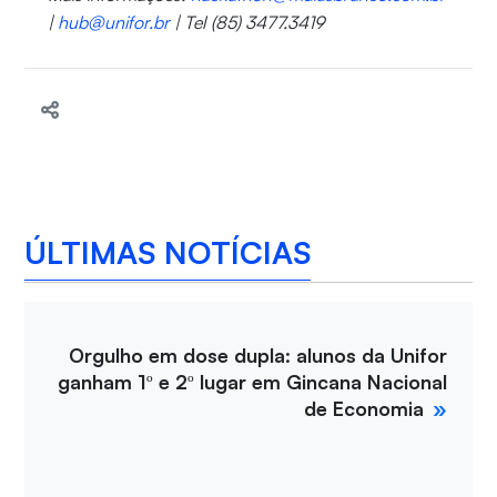
|
hub@unifor.br
| Tel (85) 3477.3419
ÚLTIMAS NOTÍCIAS
Orgulho em dose dupla: alunos da Unifor
ganham 1º e 2º lugar em Gincana Nacional
de Economia