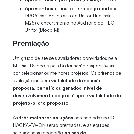
Apresentação final e feira de produtos:
14/06, às 08h, na sala do Unifor Hub (sala
M25) e enceramento no Auditório do TEC
Unifor (Bloco M)
Premiação
Um grupo de até seis avaliadores convidados pela
M. Dias Branco e pela Unifor serão responsáveis
por selecionar os melhores projetos. Os critérios de
avaliação incluem
viabilidade da solução
proposta
,
benefícios gerados
,
nível de
desenvolvimento do protótipo
e
viabilidade do
projeto-piloto proposto
.
As
três melhores soluções
apresentadas no O-
HACKA-TA-ON serão premiadas, e as equipes
selecionadas receberão
bolsas de