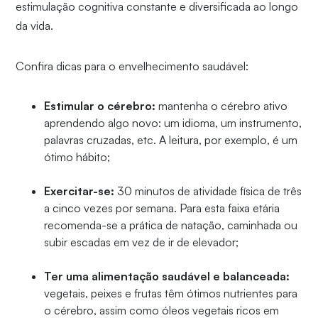
estimulação cognitiva constante e diversificada ao longo
da vida.
Confira dicas para o envelhecimento saudável:
Estimular o cérebro:
mantenha o cérebro ativo
aprendendo algo novo: um idioma, um instrumento,
palavras cruzadas, etc. A leitura, por exemplo, é um
ótimo hábito;
Exercitar-se:
30 minutos de atividade física de três
a cinco vezes por semana. Para esta faixa etária
recomenda-se a prática de natação, caminhada ou
subir escadas em vez de ir de elevador;
Ter uma alimentação saudável e balanceada:
vegetais, peixes e frutas têm ótimos nutrientes para
o cérebro, assim como óleos vegetais ricos em