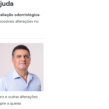
ajuda
aliação odontológica
.
possíveis alterações no
ro e outras alterações
mpre a queixa