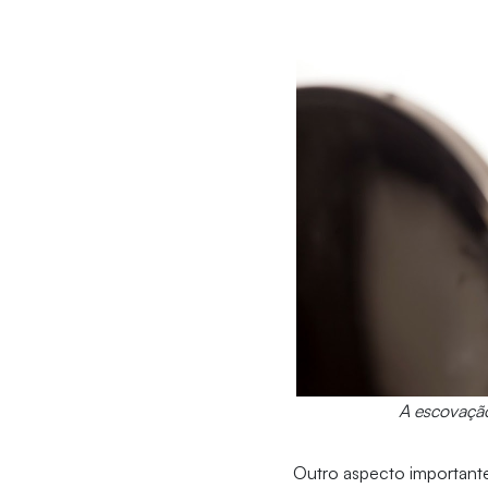
A escovação
Outro aspecto important