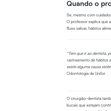
Quando o prob
Se, mesmo com cuidados di
O professor explica que a
fluxo salivar, hábitos ali
“Tem que ir ao dentista, p
rastreamento de hábitos al
existe alguma causa sistêm
Odontologia da Unifor
O cirurgião-dentista tamb
bucais que estejam contri