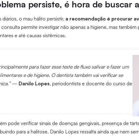
lema persiste, é hora de buscar 
ários, o mau hálito persistir,
a recomendação é procurar av
 consulta permite investigar não apenas a higiene, mas também 
mentares e até causas sistêmicas.
rincipalmente para fazer esse teste de fluxo salivar e fazer um
imentares e de higiene. O dentista também vai verificar se
ica.”
—
Danilo Lopes
, periodontista e docente do curso de
ém pode verificar sinais de doenças gengivais, presença de tárta
buindo para a halitose. Danilo Lopes ressalta ainda que nem se