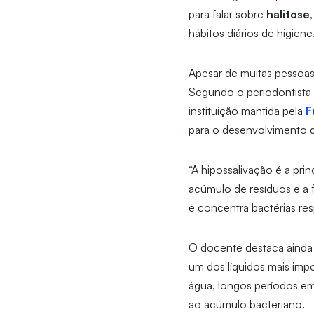
para falar sobre
halitose
hábitos diários de higiene
Apesar de muitas pessoas
Segundo o periodontista
instituição mantida pela
F
para o desenvolvimento 
“A hipossalivação é a pri
acúmulo de resíduos e a
e concentra bactérias re
O docente destaca aind
um dos líquidos mais imp
água, longos períodos em
ao acúmulo bacteriano.