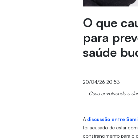
O que cau
para prev
saúde bu
20/04/26 20:53
Caso envolvendo o danç
A
discussão entre Samir
foi acusado de estar com
constrangimento para o d