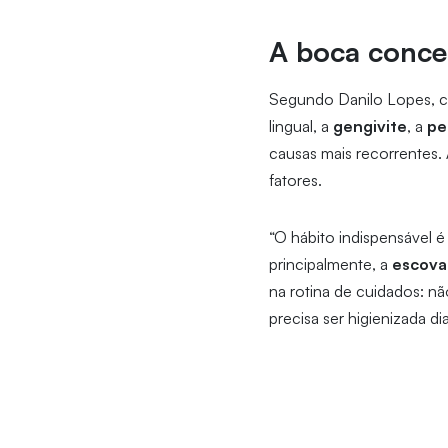
A boca concen
Segundo Danilo Lopes, ce
lingual, a
gengivite
, a
pe
causas mais recorrentes. 
fatores.
“O hábito indispensável é
principalmente, a
escova
na rotina de cuidados: nã
precisa ser higienizada di