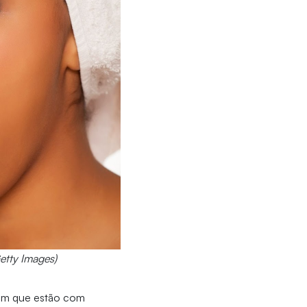
etty Images)
bem que estão com