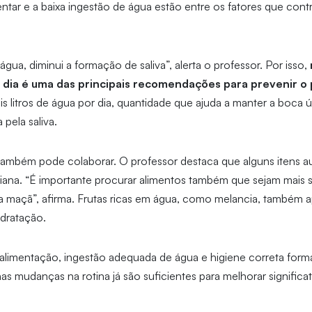
ntar e a baixa ingestão de água estão entre os fatores que cont
ua, diminui a formação de saliva”, alerta o professor. Por isso,
 dia é uma das principais recomendações para prevenir o
s litros de água por dia, quantidade que ajuda a manter a boca 
pela saliva.
também pode colaborar. O professor destaca que alguns itens a
iana. “É importante procurar alimentos também que sejam mais 
 maçã”, afirma. Frutas ricas em água, como melancia, também 
idratação.
limentação, ingestão adequada de água e higiene correta form
 mudanças na rotina já são suficientes para melhorar significat