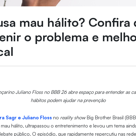
sa mau hálito? Confira 
enir o problema e melho
cal
arino Juliano Floss no BBB 26 abre espaço para entender as cau
hábitos podem ajudar na prevenção
a Sagr e Juliano Floss
no
reality show
Big Brother Brasil (BB
 mau hálito, ultrapassou o entretenimento e levou um tema ain
ebate público. O episódio, que rapidamente repercutiu nas redes