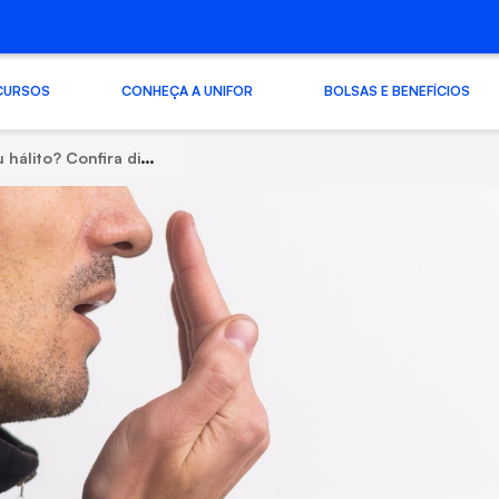
CURSOS
CONHEÇA A UNIFOR
BOLSAS E BENEFÍCIOS
a prevenir o problema e melhorar a saúde bucal