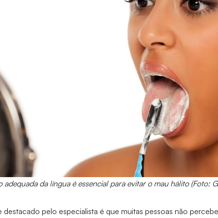
 adequada da língua é essencial para evitar o mau hálito (Foto: G
e destacado pelo especialista é que muitas pessoas não perce