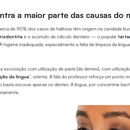
tra a maior parte das causas do 
rca de 90% dos casos de halitose têm origem na cavidade buca
riodontite
e o acúmulo de cálculo dentário — o popular
tárta
A higiene inadequada, especialmente a falta de limpeza da língua,
 a escovação com utilização de pasta [de dentes], com utilização
ção da língua
”, orienta. A fala do professor reforça um ponto 
o basta escovar apenas os dentes. A língua, por concentrar bacté
ariamente.