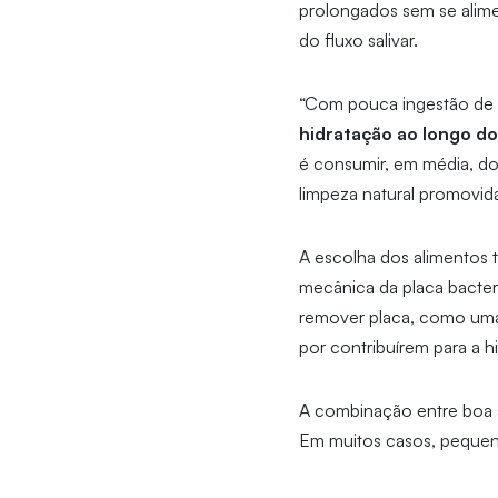
prolongados sem se alime
do fluxo salivar.
“Com pouca ingestão de ág
hidratação ao longo do
é consumir, em média, doi
limpeza natural promovida 
A escolha dos alimentos 
mecânica da placa bacter
remover placa, como uma
por contribuírem para a h
A combinação entre boa a
Em muitos casos, pequenas