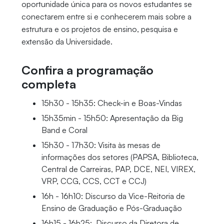
oportunidade única para os novos estudantes se
conectarem entre si e conhecerem mais sobre a
estrutura e os projetos de ensino, pesquisa e
extensão da Universidade.
Confira a programação
completa
15h30 - 15h35: Check-in e Boas-Vindas
15h35min - 15h50: Apresentação da Big
Band e Coral
15h30 - 17h30: Visita às mesas de
informações dos setores (PAPSA, Biblioteca,
Central de Carreiras, PAP, DCE, NEI, VIREX,
VRP, CCG, CCS, CCT e CCJ)
16h - 16h10: Discurso da Vice-Reitoria de
Ensino de Graduação e Pós-Graduação
16h15 - 16h25: Discurso da Diretora de