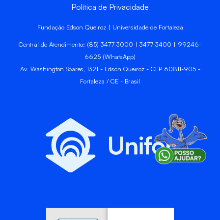
Política de Privacidade
Fundação Edson Queiroz | Universidade de Fortaleza
Central de Atendimento: (85) 3477-3000 | 3477-3400 | 99246-
6625 (WhatsApp)
Av. Washington Soares, 1321 - Edson Queiroz - CEP 60811-905 -
Fortaleza / CE - Brasil