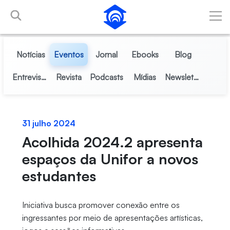
Pular para o Conteúdo principal
Notícias
Eventos
Jornal
Ebooks
Blog
Entrevistas
Revista
Podcasts
Mídias
Newsletter
31 julho 2024
Acolhida 2024.2 apresenta
espaços da Unifor a novos
estudantes
Iniciativa busca promover conexão entre os
ingressantes por meio de apresentações artísticas,