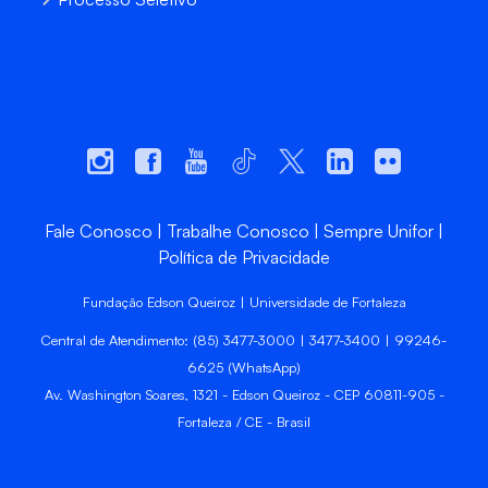
Fale Conosco
Trabalhe Conosco
Sempre Unifor
Política de Privacidade
Fundação Edson Queiroz | Universidade de Fortaleza
Central de Atendimento: (85) 3477-3000 | 3477-3400 | 99246-
6625 (WhatsApp)
Av. Washington Soares, 1321 - Edson Queiroz - CEP 60811-905 -
Fortaleza / CE - Brasil