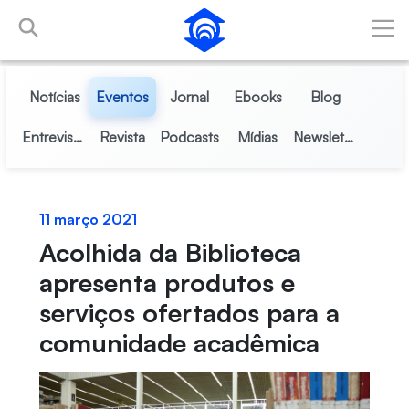
Pular para o Conteúdo principal
Notícias
Eventos
Jornal
Ebooks
Blog
Entrevistas
Revista
Podcasts
Mídias
Newsletter
11 março 2021
Acolhida da Biblioteca
apresenta produtos e
serviços ofertados para a
comunidade acadêmica