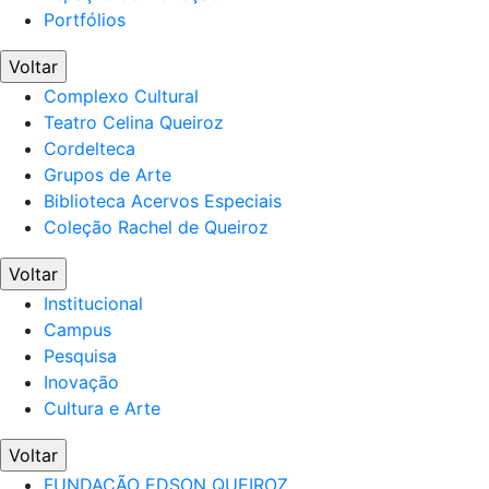
Portfólios
Voltar
Complexo Cultural
Teatro Celina Queiroz
Cordelteca
Grupos de Arte
Biblioteca Acervos Especiais
Coleção Rachel de Queiroz
Voltar
Institucional
Campus
Pesquisa
Inovação
Cultura e Arte
Voltar
FUNDAÇÃO EDSON QUEIROZ