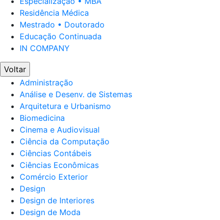
Especialização • MBA
Residência Médica
Mestrado • Doutorado
Educação Continuada
IN COMPANY
Voltar
Administração
Análise e Desenv. de Sistemas
Arquitetura e Urbanismo
Biomedicina
Cinema e Audiovisual
Ciência da Computação
Ciências Contábeis
Ciências Econômicas
Comércio Exterior
Design
Design de Interiores
Design de Moda