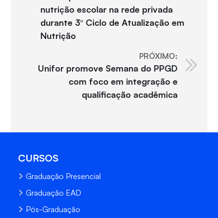
nutrição escolar na rede privada
durante 3º Ciclo de Atualização em
Nutrição
PRÓXIMO:
Unifor promove Semana do PPGD
com foco em integração e
qualificação acadêmica
CURSOS
Graduação Presencial
Graduação EAD
Pós-Graduação