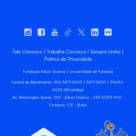
Fale Conosco
Trabalhe Conosco
Sempre Unifor
Política de Privacidade
Fundação Edson Queiroz | Universidade de Fortaleza
Central de Atendimento: (85) 3477-3000 | 3477-3400 | 99246-
6625 (WhatsApp)
Av. Washington Soares, 1321 - Edson Queiroz - CEP 60811-905 -
Fortaleza / CE - Brasil