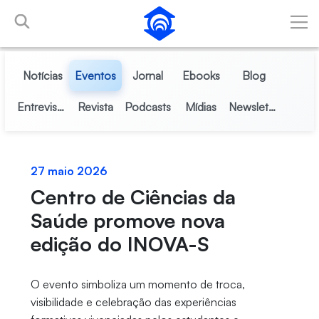
Pular para o Conteúdo principal
Notícias
Eventos
Jornal
Ebooks
Blog
Entrevistas
Revista
Podcasts
Mídias
Newsletter
27 maio 2026
Centro de Ciências da
Saúde promove nova
edição do INOVA-S
O evento simboliza um momento de troca,
visibilidade e celebração das experiências