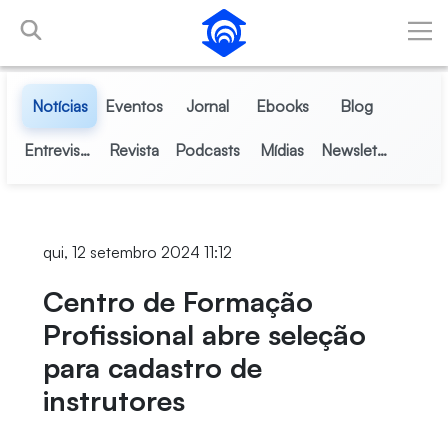
Pular para o Conteúdo principal
Notícias
Eventos
Jornal
Ebooks
Blog
Entrevistas
Revista
Podcasts
Mídias
Newsletter
qui, 12 setembro 2024 11:12
Centro de Formação
Profissional abre seleção
para cadastro de
instrutores