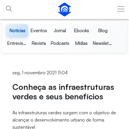
Pular para o Conteúdo principal
Notícias
Eventos
Jornal
Ebooks
Blog
Entrevistas
Revista
Podcasts
Mídias
Newsletter
seg, 1 novembro 2021 11:04
Conheça as infraestruturas
verdes e seus benefícios
As infraestruturas verdes surgem com o objetivo de
alcançar o desenvolvimento urbano de forma
sustentável