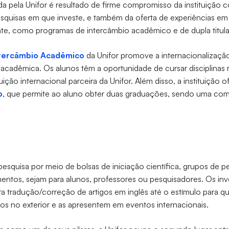
ida pela Unifor é resultado de firme compromisso da instituição
esquisas em que investe, e também da oferta de experiências em 
nte, como programas de intercâmbio acadêmico e de dupla titul
tercâmbio Acadêmico
da Unifor promove a internacionalizaçã
acadêmica. Os alunos têm a oportunidade de cursar disciplinas 
ição internacional parceira da Unifor. Além disso, a instituição 
o
, que permite ao aluno obter duas graduações, sendo uma com 
esquisa por meio de bolsas de iniciação científica, grupos de pe
mentos, sejam para alunos, professores ou pesquisadores. Os in
a tradução/correção de artigos em inglês até o estímulo para q
os no exterior e as apresentem em eventos internacionais.