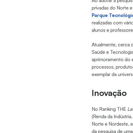
Ao adotar a pesquis
privadas do Norte 
Parque Tecnológic
realizadas com vári
alunos e professore
Atualmente, cerca 
Saúde e Tecnologia.
aprimoramento do e
processos, produtos
exemplar da univers
Inovação
No Ranking THE
La
(Renda da Indústria
Norte e Nordeste, e
da pesquisa de uma 