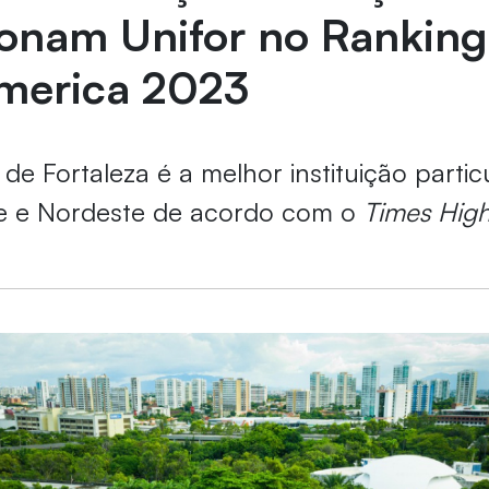
ionam Unifor no Rankin
America 2023
de Fortaleza é a melhor instituição partic
te e Nordeste de acordo com o
Times High