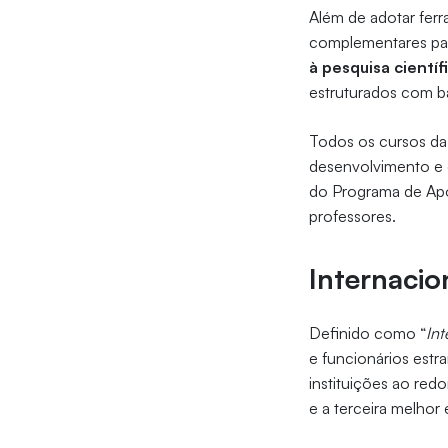
Além de adotar fer
complementares pa
à pesquisa cientí
estruturados com b
Todos os cursos da
desenvolvimento e 
do Programa de Apo
professores.
Internacio
Definido como “
Int
e funcionários estr
instituições ao redo
e a terceira melhor