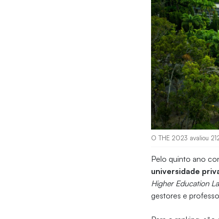
O THE 2023 avaliou 212 i
Pelo quinto ano con
universidade priv
Higher Education La
gestores e professo