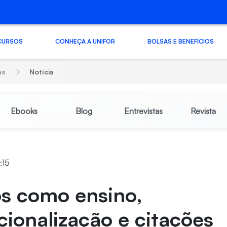
CURSOS
CONHEÇA A UNIFOR
BOLSAS E BENEFÍCIOS
as
Notícia
Ebooks
Blog
Entrevistas
Revista
:15
os como ensino,
cionalização e citações