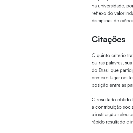
na universidade, po
reflexo do valor in
disciplinas de ciênc
Citações
O quinto critério t
outras palavras, su
do Brasil que parti
primeiro lugar nest
posição entre as part
O resultado obtido 
a contribuição soci
a instituição sele
rápido resultado e 