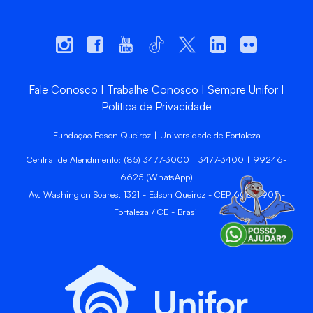
Fale Conosco
Trabalhe Conosco
Sempre Unifor
Política de Privacidade
Fundação Edson Queiroz | Universidade de Fortaleza
Central de Atendimento: (85) 3477-3000 | 3477-3400 | 99246-
6625 (WhatsApp)
Av. Washington Soares, 1321 - Edson Queiroz - CEP 60811-905 -
Fortaleza / CE - Brasil