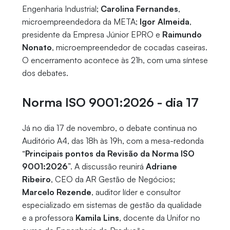
Engenharia Industrial;
Carolina Fernandes
,
microempreendedora da META;
Igor Almeida
,
presidente da Empresa Júnior EPRO e
Raimundo
Nonato
, microempreendedor de cocadas caseiras.
O encerramento acontece às 21h, com uma síntese
dos debates.
Norma ISO 9001:2026 - dia 17
Já no dia 17 de novembro, o debate continua no
Auditório A4, das 18h às 19h, com a mesa-redonda
“
Principais pontos da Revisão da Norma ISO
9001:2026
”. A discussão reunirá
Adriane
Ribeiro
, CEO da AR Gestão de Negócios;
Marcelo Rezende
, auditor líder e consultor
especializado em sistemas de gestão da qualidade
e a professora
Kamila Lins
, docente da Unifor no