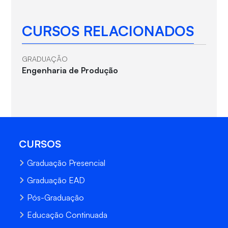
CURSOS RELACIONADOS
GRADUAÇÃO
Engenharia de Produção
CURSOS
Graduação Presencial
Graduação EAD
Pós-Graduação
Educação Continuada