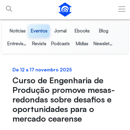
Pular para o Conteúdo principal
Notícias
Eventos
Jornal
Ebooks
Blog
Entrevistas
Revista
Podcasts
Mídias
Newsletter
De 12 a 17 novembro 2025
Curso de Engenharia de
Produção promove mesas-
redondas sobre desafios e
oportunidades para o
mercado cearense