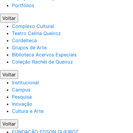
Portfólios
Voltar
Complexo Cultural
Teatro Celina Queiroz
Cordelteca
Grupos de Arte
Biblioteca Acervos Especiais
Coleção Rachel de Queiroz
Voltar
Institucional
Campus
Pesquisa
Inovação
Cultura e Arte
Voltar
FUNDAÇÃO EDSON QUEIROZ