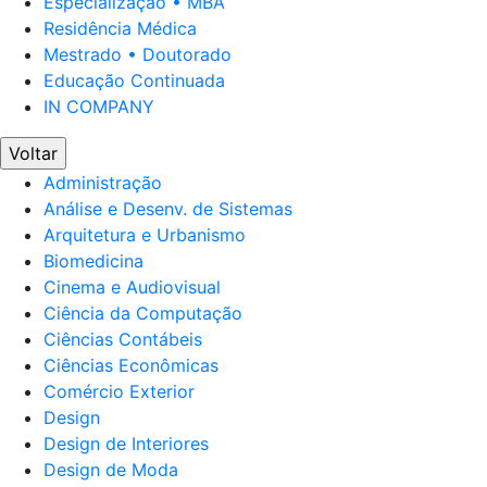
Especialização • MBA
Residência Médica
Mestrado • Doutorado
Educação Continuada
IN COMPANY
Voltar
Administração
Análise e Desenv. de Sistemas
Arquitetura e Urbanismo
Biomedicina
Cinema e Audiovisual
Ciência da Computação
Ciências Contábeis
Ciências Econômicas
Comércio Exterior
Design
Design de Interiores
Design de Moda