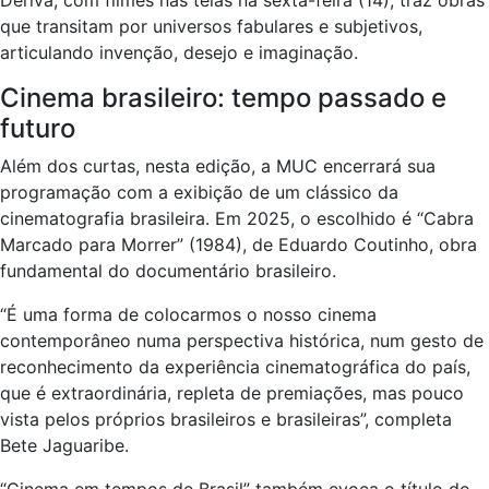
Deriva, com filmes nas telas na sexta-feira (14), traz obras
que transitam por universos fabulares e subjetivos,
articulando invenção, desejo e imaginação.
Cinema brasileiro: tempo passado e
futuro
Além dos curtas, nesta edição, a MUC encerrará sua
programação com a exibição de um clássico da
cinematografia brasileira. Em 2025, o escolhido é “Cabra
Marcado para Morrer” (1984), de Eduardo Coutinho, obra
fundamental do documentário brasileiro.
“É uma forma de colocarmos o nosso cinema
contemporâneo numa perspectiva histórica, num gesto de
reconhecimento da experiência cinematográfica do país,
que é extraordinária, repleta de premiações, mas pouco
vista pelos próprios brasileiros e brasileiras”, completa
Bete Jaguaribe.