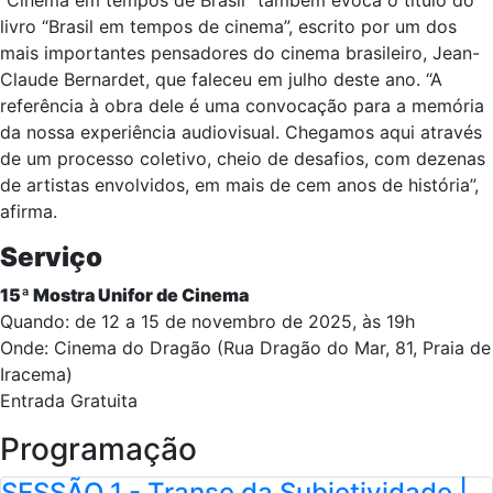
“Cinema em tempos de Brasil” também evoca o título do
livro “Brasil em tempos de cinema”, escrito por um dos
mais importantes pensadores do cinema brasileiro, Jean-
Claude Bernardet, que faleceu em julho deste ano. “A
referência à obra dele é uma convocação para a memória
da nossa experiência audiovisual. Chegamos aqui através
de um processo coletivo, cheio de desafios, com dezenas
de artistas envolvidos, em mais de cem anos de história”,
afirma.
Serviço
15ª Mostra Unifor de Cinema
Quando: de 12 a 15 de novembro de 2025, às 19h
Onde: Cinema do Dragão (Rua Dragão do Mar, 81, Praia de
Iracema)
Entrada Gratuita
Programação
SESSÃO 1 - Transe da Subjetividade |