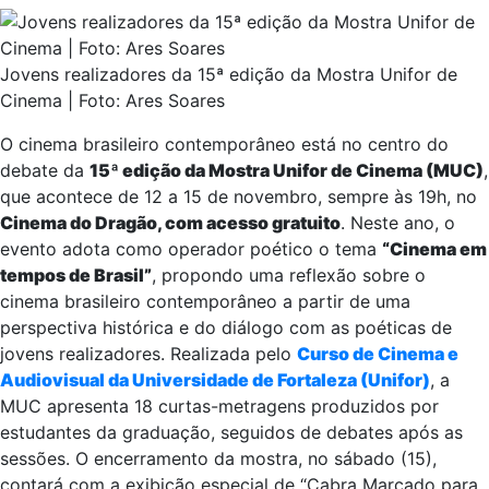
Jovens realizadores da 15ª edição da Mostra Unifor de
Cinema | Foto: Ares Soares
O cinema brasileiro contemporâneo está no centro do
debate da
15ª edição da Mostra Unifor de Cinema (MUC)
,
que acontece de 12 a 15 de novembro, sempre às 19h, no
Cinema do Dragão, com acesso gratuito
. Neste ano, o
evento adota como operador poético o tema
“Cinema em
tempos de Brasil”
, propondo uma reflexão sobre o
cinema brasileiro contemporâneo a partir de uma
perspectiva histórica e do diálogo com as poéticas de
jovens realizadores. Realizada pelo
Curso de Cinema e
Audiovisual da Universidade de Fortaleza (Unifor)
, a
MUC apresenta 18 curtas-metragens produzidos por
estudantes da graduação, seguidos de debates após as
sessões. O encerramento da mostra, no sábado (15),
contará com a exibição especial de “Cabra Marcado para