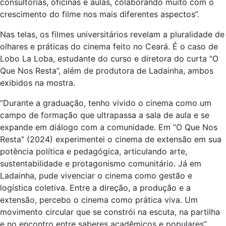
consultorias, oficinas e aulas, colaborando muito com o
crescimento do filme nos mais diferentes aspectos”.
Nas telas, os filmes universitários revelam a pluralidade de
olhares e práticas do cinema feito no Ceará. É o caso de
Lobo La Loba, estudante do curso e diretora do curta “O
Que Nos Resta”, além de produtora de Ladainha, ambos
exibidos na mostra.
“Durante a graduação, tenho vivido o cinema como um
campo de formação que ultrapassa a sala de aula e se
expande em diálogo com a comunidade. Em “O Que Nos
Resta” (2024) experimentei o cinema de extensão em sua
potência política e pedagógica, articulando arte,
sustentabilidade e protagonismo comunitário. Já em
Ladainha, pude vivenciar o cinema como gestão e
logística coletiva. Entre a direção, a produção e a
extensão, percebo o cinema como prática viva. Um
movimento circular que se constrói na escuta, na partilha
e no encontro entre saberes acadêmicos e populares”,