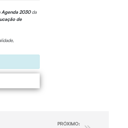
a
Agenda 2030
da
ucação de
alidade,
PRÓXIMO: