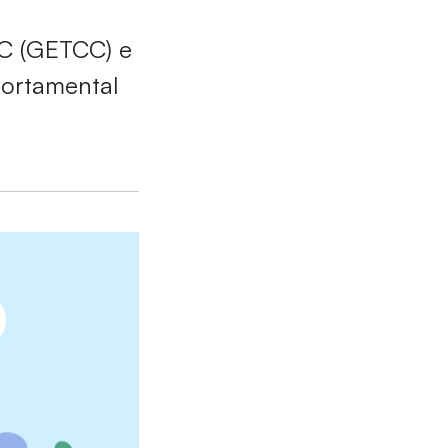
CC (GETCC) e
portamental