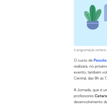
A programação contará c
O curso de
Psicolo
realizará, no próxim
evento, também vol
Central, das 8h às 
A Jornada, que é um
professores
Catari
desenvolvimento da