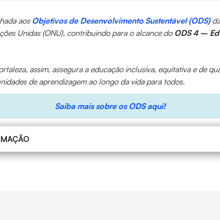
inhada aos
Objetivos de Desenvolvimento Sustentável (ODS)
d
ções Unidas (ONU), contribuindo para o alcance do
ODS 4 – Ed
rtaleza, assim, assegura a educação inclusiva, equitativa e de qu
idades de aprendizagem ao longo da vida para todos.
Saiba mais sobre os ODS aqui!
AMAÇÃO