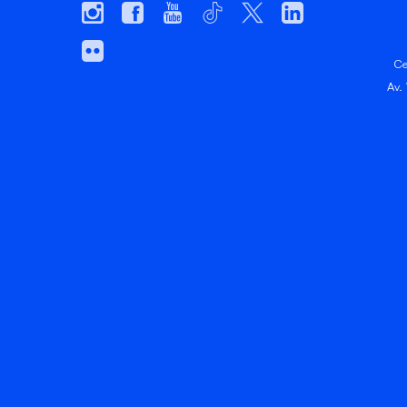
Ce
Av.