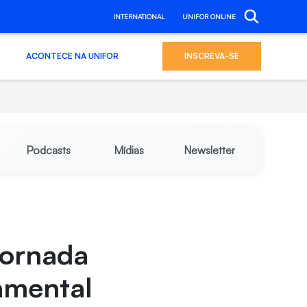
INTERNATIONAL
UNIFOR ONLINE
ACONTECE NA UNIFOR
INSCREVA-SE
Podcasts
Mídias
Newsletter
 Jornada
amental