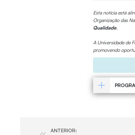
Esta notícia está al
Organização das Na
Qualidade
.
A Universidade de Fo
promovendo oportun
PROGR
ANTERIOR: