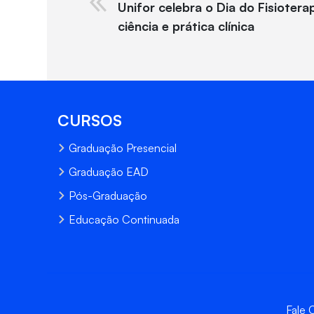
Unifor celebra o Dia do Fisioterap
ciência e prática clínica
CURSOS
Graduação Presencial
Graduação EAD
Pós-Graduação
Educação Continuada
Fale