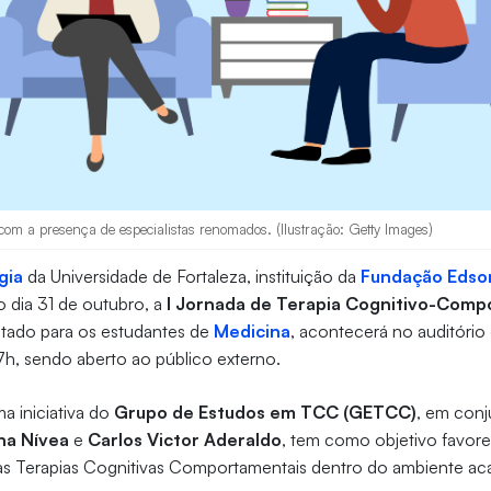
om a presença de especialistas renomados. (Ilustração: Getty Images)
gia
da Universidade de Fortaleza, instituição da
Fundação Edso
o dia 31 de outubro, a
I Jornada de Terapia Cognitivo-Comp
tado para os estudantes de
Medicina
, acontecerá no auditório 
17h, sendo aberto ao público externo.
a iniciativa do
Grupo de Estudos em TCC (GETCC)
, em con
na Nívea
e
Carlos Victor Aderaldo
, tem como objetivo favor
s Terapias Cognitivas Comportamentais dentro do ambiente ac