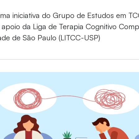
uma iniciativa do Grupo de Estudos em T
apoio da Liga de Terapia Cognitivo Com
ade de São Paulo (LITCC-USP)