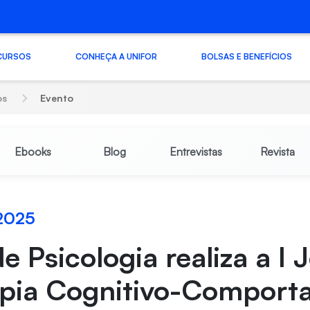
CURSOS
CONHEÇA A UNIFOR
BOLSAS E BENEFÍCIOS
os
Evento
Ebooks
Blog
Entrevistas
Revista
 2025
e Psicologia realiza a I
apia Cognitivo-Comport