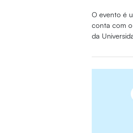
O evento é 
conta com o 
da Universid