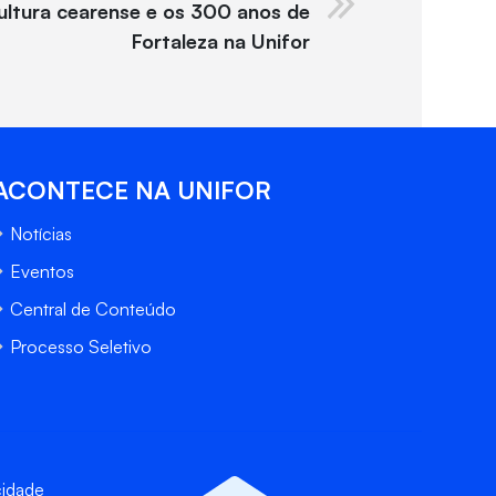
 cultura cearense e os 300 anos de
Fortaleza na Unifor
ACONTECE NA UNIFOR
Notícias
Eventos
Central de Conteúdo
Processo Seletivo
cidade