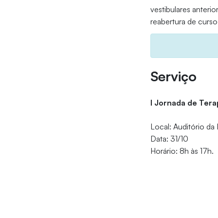
vestibulares anteri
reabertura de curso
Serviço
I Jornada de Ter
Local: Auditório da 
Data: 31/10
Horário: 8h às 17h.