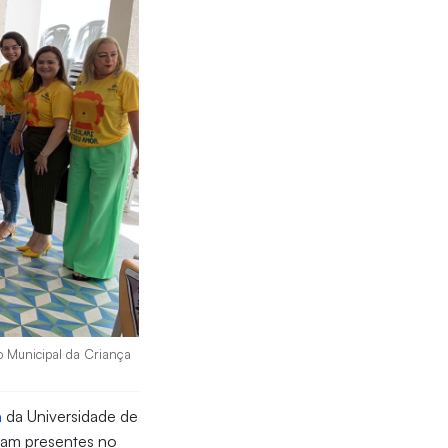
do Municipal da Criança
a
da Universidade de
ram presentes no