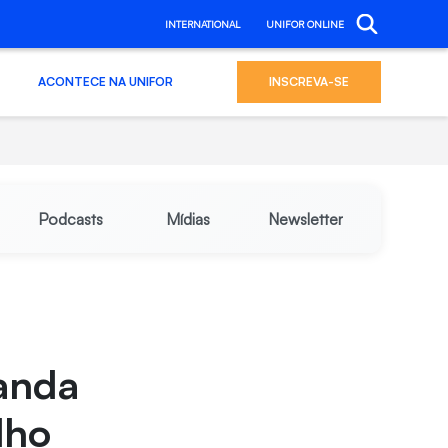
INTERNATIONAL
UNIFOR ONLINE
ACONTECE NA UNIFOR
INSCREVA-SE
Podcasts
Mídias
Newsletter
anda
lho