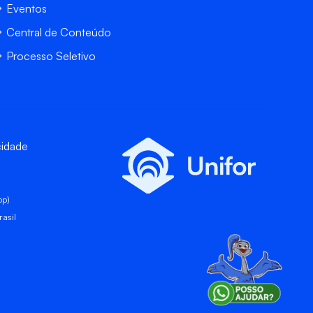
Eventos
Central de Conteúdo
Processo Seletivo
cidade
pp)
asil