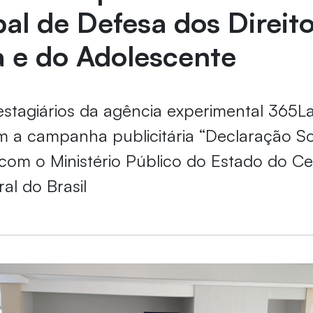
al de Defesa dos Direit
a e do Adolescente
estagiários da agência experimental 365L
 a campanha publicitária “Declaração Soli
com o Ministério Público do Estado do Ce
al do Brasil