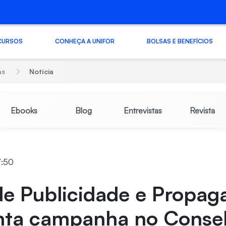
CURSOS
CONHEÇA A UNIFOR
BOLSAS E BENEFÍCIOS
as
Notícia
Ebooks
Blog
Entrevistas
Revista
7:50
de Publicidade e Propag
nta campanha no Conse