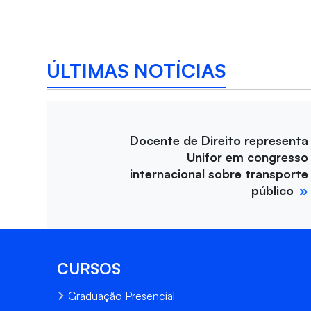
ÚLTIMAS NOTÍCIAS
Docente de Direito representa
Unifor em congresso
internacional sobre transporte
público
CURSOS
Graduação Presencial