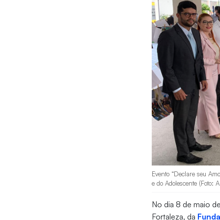
Evento “Declare seu Amo
e do Adolescente (Foto: A
No dia 8 de maio d
Fortaleza, da
Funda