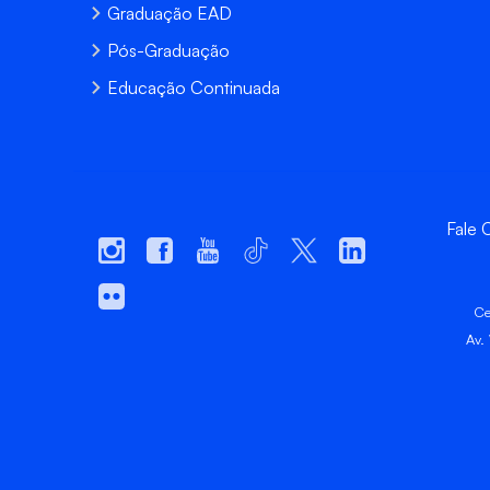
Graduação EAD
Pós-Graduação
Educação Continuada
Fale
Ce
Av.