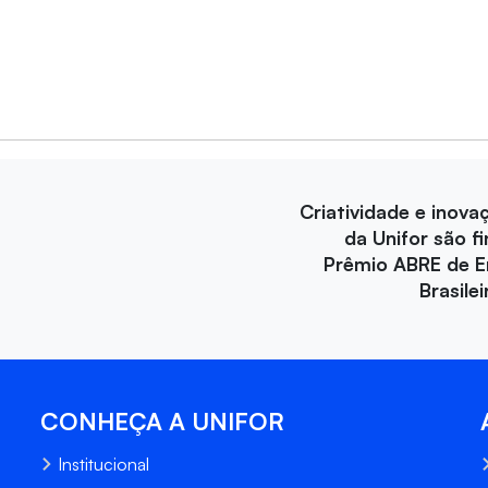
Criatividade e inova
da Unifor são fi
Prêmio ABRE de 
Brasile
CONHEÇA A UNIFOR
Institucional