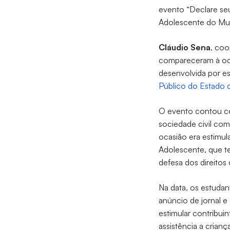
evento “Declare seu
Adolescente do Mu
Cláudio Sena
, coo
compareceram à ocas
desenvolvida por e
Público do Estado d
O evento contou com
sociedade civil com
ocasião era estimu
Adolescente, que te
defesa dos direitos 
Na data, os estudan
anúncio de jornal e
estimular contribui
assistência a crian