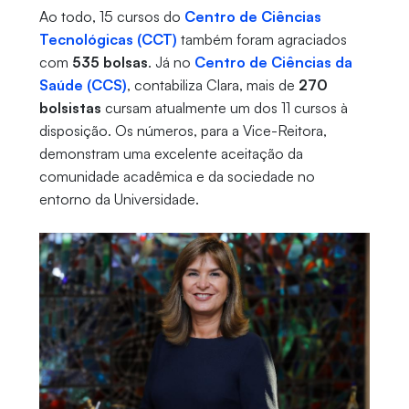
Ao todo, 15 cursos do
Centro de Ciências
Tecnológicas (CCT)
também foram agraciados
com
535 bolsas
. Já no
Centro de Ciências da
Saúde (CCS)
, contabiliza Clara, mais de
270
bolsistas
cursam atualmente um dos 11 cursos à
disposição. Os números, para a Vice-Reitora,
demonstram uma excelente aceitação da
comunidade acadêmica e da sociedade no
entorno da Universidade.