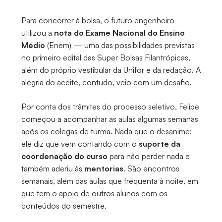
Para concorrer à bolsa, o futuro engenheiro
utilizou a
nota do Exame Nacional do Ensino
Médio
(Enem) — uma das possibilidades previstas
no primeiro edital das Super Bolsas Filantrópicas,
além do próprio vestibular da Unifor e da redação. A
alegria do aceite, contudo, veio com um desafio.
Por conta dos trâmites do processo seletivo, Felipe
começou a acompanhar as aulas algumas semanas
após os colegas de turma. Nada que o desanime:
ele diz que vem contando com o
suporte da
coordenação do curso
para não perder nada e
também aderiu às
mentorias
. São encontros
semanais, além das aulas que frequenta à noite, em
que tem o apoio de outros alunos com os
conteúdos do semestre.