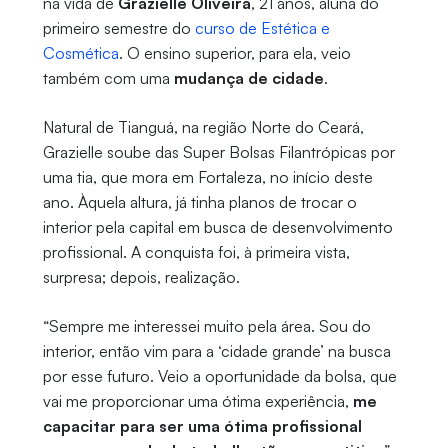
na vida de
Grazielle Oliveira
, 21 anos, aluna do
primeiro semestre do
curso de Estética e
Cosmética
. O ensino superior, para ela, veio
também com uma
mudança de cidade
.
Natural de Tianguá, na região Norte do Ceará,
Grazielle soube das Super Bolsas Filantrópicas por
uma tia, que mora em Fortaleza, no início deste
ano. Àquela altura, já tinha planos de trocar o
interior pela capital em busca de desenvolvimento
profissional. A conquista foi, à primeira vista,
surpresa; depois, realização.
“Sempre me interessei muito pela área. Sou do
interior, então vim para a ‘cidade grande’ na busca
por esse futuro. Veio a oportunidade da bolsa, que
vai me proporcionar uma ótima experiência,
me
capacitar para ser uma ótima profissional