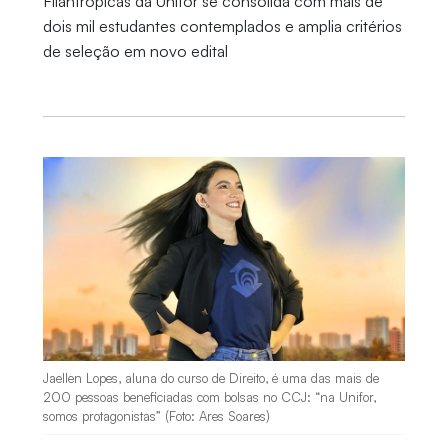
Filantrópicas da Unifor se consolida com mais de
dois mil estudantes contemplados e amplia critérios
de seleção em novo edital
Jaellen Lopes, aluna do curso de Direito, é uma das mais de
200 pessoas beneficiadas com bolsas no CCJ: “na Unifor,
somos protagonistas” (Foto: Ares Soares)