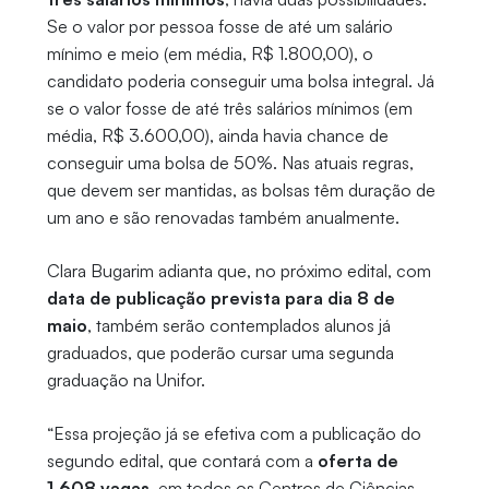
Se o valor por pessoa fosse de até um salário
mínimo e meio (em média, R$ 1.800,00), o
candidato poderia conseguir uma bolsa integral. Já
se o valor fosse de até três salários mínimos (em
média, R$ 3.600,00), ainda havia chance de
conseguir uma bolsa de 50%. Nas atuais regras,
que devem ser mantidas, as bolsas têm duração de
um ano e são renovadas também anualmente.
Clara Bugarim adianta que, no próximo edital, com
data de publicação prevista para dia 8 de
maio
, também serão contemplados alunos já
graduados, que poderão cursar uma segunda
graduação na Unifor.
“Essa projeção já se efetiva com a publicação do
segundo edital, que contará com a
oferta de
1.608 vagas
, em todos os Centros de Ciências.