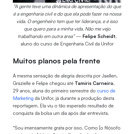
“A gente teve uma dinâmica de apresentação do que
é a engenharia civil e do que ela pode fazer na nossa
vida. O engenheiro tem que ter liderança, e é isso
que quero para a minha vida. Não me vejo
trabalhando em outra área”
—
Felipe Scheidt
,
aluno do curso de Engenharia Civil da Unifor
Muitos planos pela frente
A mesma sensação de alegria descrita por Jaellen,
Grazielle e Felipe chegou até
Tamiris Carneiro
,
29 anos, aluna do primeiro semestre do
curso de
Marketing
da Unifor, já durante a produção desta
reportagem. Ela viu o tão esperado resultado de
conquista da bolsa um dia após dar entrevista.
“Sou imensamente grata por isso. Como [o filósofo