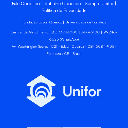
Fale Conosco
Trabalhe Conosco
Sempre Unifor
Política de Privacidade
Fundação Edson Queiroz | Universidade de Fortaleza
Central de Atendimento: (85) 3477-3000 | 3477-3400 | 99246-
6625 (WhatsApp)
Av. Washington Soares, 1321 - Edson Queiroz - CEP 60811-905 -
Fortaleza / CE - Brasil