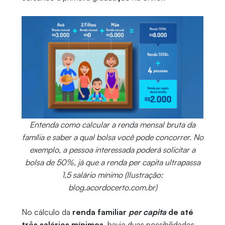
Entenda como calcular a renda mensal bruta da
família e saber a qual bolsa você pode concorrer. No
exemplo, a pessoa interessada poderá solicitar a
bolsa de 50%, já que a renda per capita ultrapassa
1,5 salário mínimo (Ilustração:
blog.acordocerto.com.br)
No cálculo da
renda familiar
per capita
de até
três salários mínimos
, havia duas possibilidades.