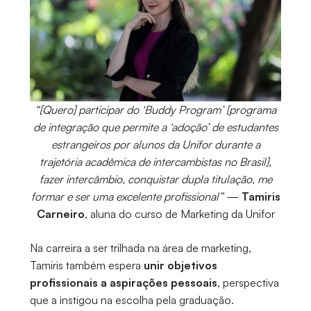
“[Quero] participar do ‘Buddy Program’ [programa
de integração que permite a ‘adoção’ de estudantes
estrangeiros por alunos da Unifor durante a
trajetória acadêmica de intercambistas no Brasil],
fazer intercâmbio, conquistar dupla titulação, me
formar e ser uma excelente profissional”
—
Tamiris
Carneiro
, aluna do curso de Marketing da Unifor
Na carreira a ser trilhada na área de marketing,
Tamiris também espera
unir objetivos
profissionais a aspirações pessoais
, perspectiva
que a instigou na escolha pela graduação.