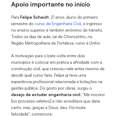
Apoio importante no início
Para
Felipe Scheidt
, 21 anos, aluno do primeiro
semestre do
curso de Engenharia Civil
, o ingresso
no ensino superior é também sinônimo de trânsito.
Todos os dias de aula, sai de Chorozinho, na
Região Metropolitana de Fortaleza, rumo à Unifor.
A motivação para o bate-volta entre dois
municípios é colocar em prática a afinidade com a
construção civil, que cresceu nele antes mesmo de
decidir qual curso faria. Felipe já teve uma
experiência profissional relacionada a licitações na
gestão pública. Do gosto por obras, surgiu o
desejo de estudar engenharia civil
. “Me inscrevi
[no processo seletivo] e não acreditava que daria
certo, mas, graças a Deus, deu. Foi muita
felicidade”, comemora.