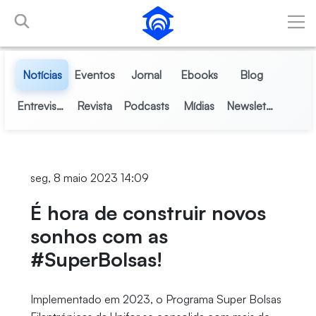
Pular para o Conteúdo principal
Notícias
Eventos
Jornal
Ebooks
Blog
Entrevistas
Revista
Podcasts
Mídias
Newsletter
seg, 8 maio 2023 14:09
É hora de construir novos
sonhos com as
#SuperBolsas!
Implementado em 2023, o Programa Super Bolsas