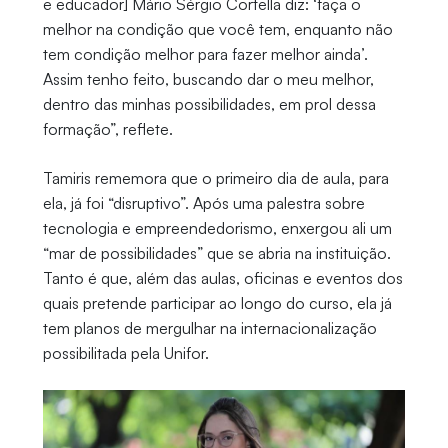
e educador] Mário Sérgio Cortella diz: ‘faça o
melhor na condição que você tem, enquanto não
tem condição melhor para fazer melhor ainda’.
Assim tenho feito, buscando dar o meu melhor,
dentro das minhas possibilidades, em prol dessa
formação”, reflete.
Tamiris rememora que o primeiro dia de aula, para
ela, já foi “disruptivo”. Após uma palestra sobre
tecnologia e empreendedorismo, enxergou ali um
“mar de possibilidades” que se abria na instituição.
Tanto é que, além das aulas, oficinas e eventos dos
quais pretende participar ao longo do curso, ela já
tem planos de mergulhar na internacionalização
possibilitada pela Unifor.