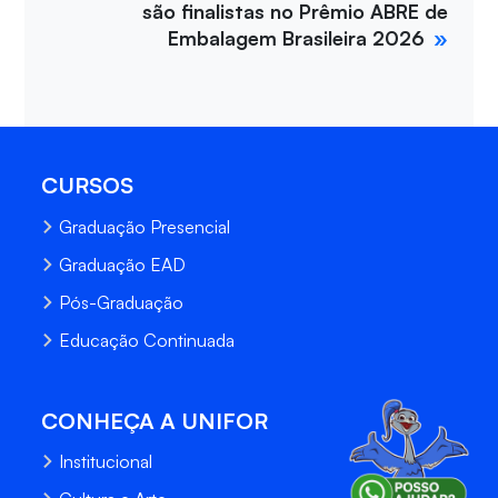
são finalistas no Prêmio ABRE de
Embalagem Brasileira 2026
CURSOS
Graduação Presencial
Graduação EAD
Pós-Graduação
Educação Continuada
CONHEÇA A UNIFOR
Institucional