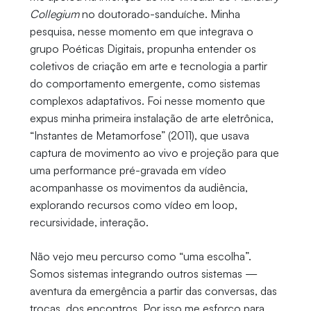
Collegium
no doutorado-sanduíche. Minha
pesquisa, nesse momento em que integrava o
grupo Poéticas Digitais, propunha entender os
coletivos de criação em arte e tecnologia a partir
do comportamento emergente, como sistemas
complexos adaptativos. Foi nesse momento que
expus minha primeira instalação de arte eletrônica,
“Instantes de Metamorfose” (2011), que usava
captura de movimento ao vivo e projeção para que
uma performance pré-gravada em vídeo
acompanhasse os movimentos da audiência,
explorando recursos como vídeo em loop,
recursividade, interação.
Não vejo meu percurso como “uma escolha”.
Somos sistemas integrando outros sistemas —
aventura da emergência a partir das conversas, das
trocas, dos encontros. Por isso me esforço para