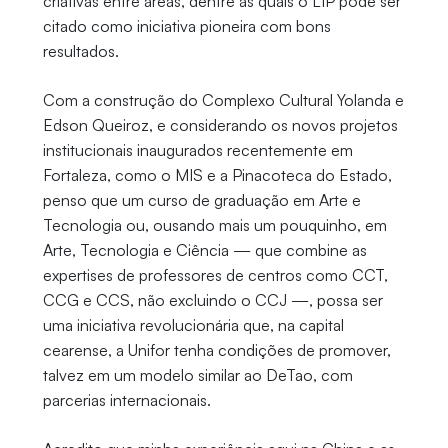
criativas entre áreas, dentre as quais o LIP pode ser
citado como iniciativa pioneira com bons
resultados.
Com a construção do Complexo Cultural Yolanda e
Edson Queiroz, e considerando os novos projetos
institucionais inaugurados recentemente em
Fortaleza, como o MIS e a Pinacoteca do Estado,
penso que um curso de graduação em Arte e
Tecnologia ou, ousando mais um pouquinho, em
Arte, Tecnologia e Ciência — que combine as
expertises de professores de centros como CCT,
CCG e CCS, não excluindo o CCJ —, possa ser
uma iniciativa revolucionária que, na capital
cearense, a Unifor tenha condições de promover,
talvez em um modelo similar ao DeTao, com
parcerias internacionais.