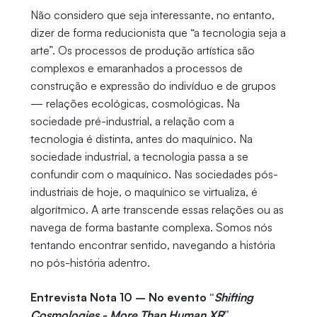
Não considero que seja interessante, no entanto,
dizer de forma reducionista que “a tecnologia seja a
arte”. Os processos de produção artística são
complexos e emaranhados a processos de
construção e expressão do indivíduo e de grupos
— relações ecológicas, cosmológicas. Na
sociedade pré-industrial, a relação com a
tecnologia é distinta, antes do maquínico. Na
sociedade industrial, a tecnologia passa a se
confundir com o maquínico. Nas sociedades pós-
industriais de hoje, o maquínico se virtualiza, é
algorítmico. A arte transcende essas relações ou as
navega de forma bastante complexa. Somos nós
tentando encontrar sentido, navegando a história
no pós-história adentro.
Entrevista Nota 10 – No evento “
Shifting
Cosmologies - More Than Human XR
”