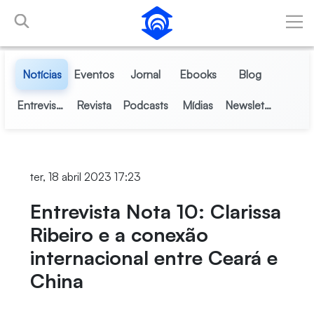
Pular para o Conteúdo principal
Notícias
Eventos
Jornal
Ebooks
Blog
Entrevistas
Revista
Podcasts
Mídias
Newsletter
ter, 18 abril 2023 17:23
Entrevista Nota 10: Clarissa
Ribeiro e a conexão
internacional entre Ceará e
China