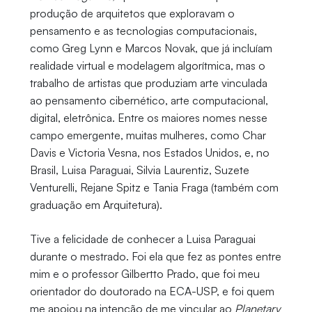
produção de arquitetos que exploravam o
pensamento e as tecnologias computacionais,
como Greg Lynn e Marcos Novak, que já incluíam
realidade virtual e modelagem algorítmica, mas o
trabalho de artistas que produziam arte vinculada
ao pensamento cibernético, arte computacional,
digital, eletrônica. Entre os maiores nomes nesse
campo emergente, muitas mulheres, como Char
Davis e Victoria Vesna, nos Estados Unidos, e, no
Brasil, Luisa Paraguai, Silvia Laurentiz, Suzete
Venturelli, Rejane Spitz e Tania Fraga (também com
graduação em Arquitetura).
Tive a felicidade de conhecer a Luisa Paraguai
durante o mestrado. Foi ela que fez as pontes entre
mim e o professor Gilbertto Prado, que foi meu
orientador do doutorado na ECA-USP, e foi quem
me apoiou na intenção de me vincular ao
Planetary