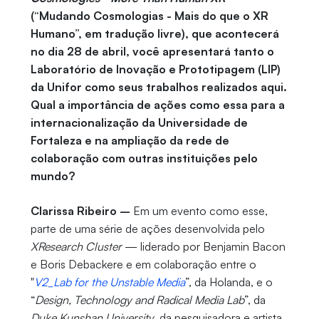
(“Mudando Cosmologias - Mais do que o XR
Humano”, em tradução livre), que acontecerá
no dia 28 de abril, você apresentará tanto o
Laboratório de Inovação e Prototipagem (LIP)
da Unifor como seus trabalhos realizados aqui.
Qual a importância de ações como essa para a
internacionalização da Universidade de
Fortaleza e na ampliação da rede de
colaboração com outras instituições pelo
mundo?
Clarissa Ribeiro –
Em um evento como esse,
parte de uma série de ações desenvolvida pelo
XResearch Cluster
— liderado por Benjamin Bacon
e Boris Debackere e em colaboração entre o
"
V2_Lab for the Unstable Media
”, da Holanda, e o
“
Design, Technology and Radical Media Lab
”, da
Duke Kunshan University
, da pesquisadora e artista