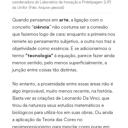
coordenadora do Laboratório de Inovação e Prototipagem (LIP)
da Unifor (Foto: Arquivo pessoal)
Quando pensamos em
arte
, a ligação com o
conceito
“ciência”
não costuma ser a conexão
que fazemos logo de cara: enquanto a primeira nos
remete ao pensamento subjetivo, a outra nos traz a
objetividade como essência. E se adicionarmos o
termo
"tecnologia"
à equação, parece fazer ainda
menos sentido, pelo menos superficialmente, a
junção entre coisas tão distintas.
No entanto, a proximidade entre essas áreas não é
algo improvável, muito menos recente, na história.
Basta ver as criações de Leonardo Da Vinci, que
tirou da natureza seus estudos matemáticos e
biológicos para utilizá-los em suas obras. Ou ainda
a aplicação da Teoria das Cores no
neoimpressionismo para mesclar cores puras em