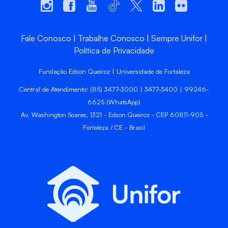
Fale Conosco
Trabalhe Conosco
Sempre Unifor
Política de Privacidade
Fundação Edson Queiroz | Universidade de Fortaleza
Central de Atendimento: (85) 3477-3000 | 3477-3400 | 99246-
6625 (WhatsApp)
Av. Washington Soares, 1321 - Edson Queiroz - CEP 60811-905 -
Fortaleza / CE - Brasil