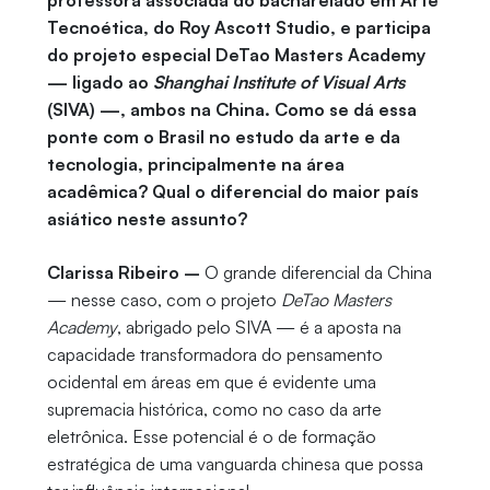
professora associada do bacharelado em Arte
Tecnoética, do Roy Ascott Studio, e participa
do projeto especial DeTao Masters Academy
— ligado ao
Shanghai Institute of Visual Arts
(SIVA) —, ambos na China. Como se dá essa
ponte com o Brasil no estudo da arte e da
tecnologia, principalmente na área
acadêmica? Qual o diferencial do maior país
asiático neste assunto?
Clarissa Ribeiro –
O grande diferencial da China
— nesse caso, com o projeto
DeTao Masters
Academy
, abrigado pelo SIVA — é a aposta na
capacidade transformadora do pensamento
ocidental em áreas em que é evidente uma
supremacia histórica, como no caso da arte
eletrônica. Esse potencial é o de formação
estratégica de uma vanguarda chinesa que possa