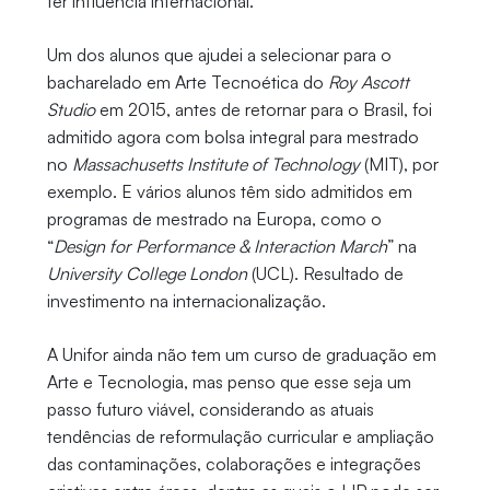
ter influência internacional.
Um dos alunos que ajudei a selecionar para o
bacharelado em Arte Tecnoética do
Roy Ascott
Studio
em 2015, antes de retornar para o Brasil, foi
admitido agora com bolsa integral para mestrado
no
Massachusetts Institute of Technology
(MIT), por
exemplo. E vários alunos têm sido admitidos em
programas de mestrado na Europa, como o
“
Design for Performance & Interaction March
” na
University College London
(UCL). Resultado de
investimento na internacionalização.
A Unifor ainda não tem um curso de graduação em
Arte e Tecnologia, mas penso que esse seja um
passo futuro viável, considerando as atuais
tendências de reformulação curricular e ampliação
das contaminações, colaborações e integrações