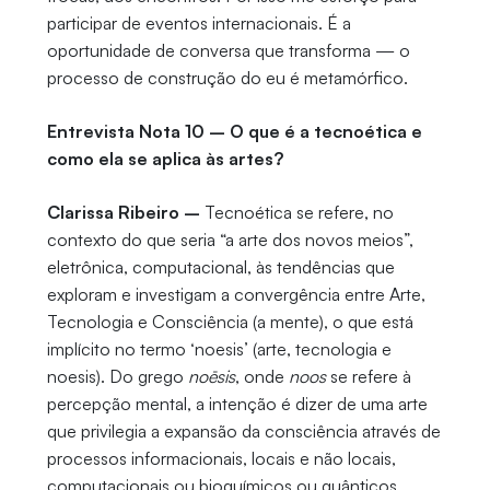
participar de eventos internacionais. É a
oportunidade de conversa que transforma — o
processo de construção do eu é metamórfico.
Entrevista Nota 10 – O que é a tecnoética e
como ela se aplica às artes?
Clarissa Ribeiro –
Tecnoética se refere, no
contexto do que seria “a arte dos novos meios”,
eletrônica, computacional, às tendências que
exploram e investigam a convergência entre Arte,
Tecnologia e Consciência (a mente), o que está
implícito no termo ‘noesis’ (arte, tecnologia e
noesis). Do grego
noēsis
, onde
noos
se refere à
percepção mental, a intenção é dizer de uma arte
que privilegia a expansão da consciência através de
processos informacionais, locais e não locais,
computacionais ou bioquímicos ou quânticos.