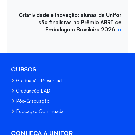
Criatividade e inovação: alunas da Unifor
são finalistas no Prêmio ABRE de
Embalagem Brasileira 2026
CURSOS
Graduação Presencial
Graduação EAD
Pós-Graduação
Educação Continuada
CONHEÇA A UNIFOR