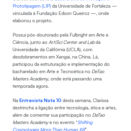
Prototipagem (LIP)
da Universidade de Fortaleza —
vinculada à Fundação Edson Queiroz —, onde
elaborou o projeto.
Possui pós-doutorado pela Fulbright em Arte e
Ciência, junto ao
Art|Sci Center and Lab
da
Universidade da Califórnia (UCLA), com
desdobramentos em Xangai, na China. Lá,
participou da estruturação e implementação do
bacharelado em Arte e Tecnoética no
DeTao
Masters Academy
, onde está passando uma
temporada agora.
Na
Entrevista Nota 10
desta semana, Clarissa
destrincha a ligação entre tecnologia, ética e artes,
além de comentar sua participação no
DeTao
Masters Academy
e no evento “
Shifting
Cosmologies More Than Human XR
”.