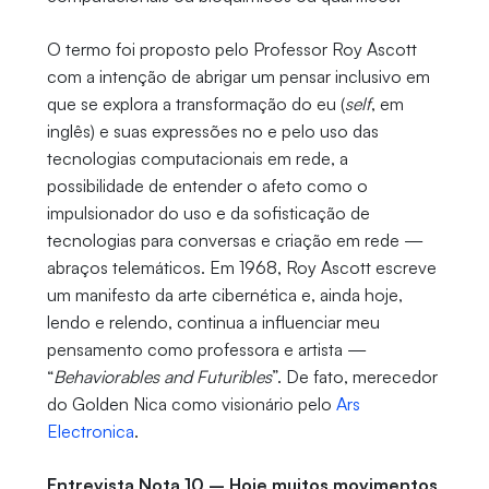
O termo foi proposto pelo Professor Roy Ascott
com a intenção de abrigar um pensar inclusivo em
que se explora a transformação do eu (
self
, em
inglês) e suas expressões no e pelo uso das
tecnologias computacionais em rede, a
possibilidade de entender o afeto como o
impulsionador do uso e da sofisticação de
tecnologias para conversas e criação em rede —
abraços telemáticos. Em 1968, Roy Ascott escreve
um manifesto da arte cibernética e, ainda hoje,
lendo e relendo, continua a influenciar meu
pensamento como professora e artista —
“
Behaviorables and Futuribles
”. De fato, merecedor
do Golden Nica como visionário pelo
Ars
Electronica
.
Entrevista Nota 10 – Hoje muitos movimentos