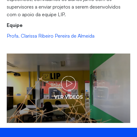
supervisores a enviar projetos a serem desenvolvidos
com o apoio da equipe LIP.
Equipe
Profa. Clarissa Ribeiro Pereira de Almeida
VER VÍDEOS