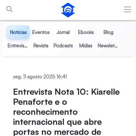
Pular para o Conteúdo principal
Notícias
Eventos
Jornal
Ebooks
Blog
Entrevistas
Revista
Podcasts
Mídias
Newsletter
seg, 11 agosto 2025 16:41
Entrevista Nota 10: Kiarelle
Penaforte e o
reconhecimento
internacional que abre
portas no mercado de