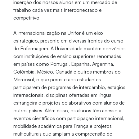
inserção dos nossos alunos em um mercado de
trabalho cada vez mais interconectado e
competitivo.
A internacionalização na Unifor é um eixo
estratégico, presente em diversas frentes do curso
de Enfermagem. A Universidade mantém convênios
com instituições de ensino superiores renomadas
em países como Portugal, Espanha, Argentina,
Colômbia, México, Canadá e outros membros do
Mercosul, o que permite aos estudantes
participarem de programas de intercâmbio, estágios
internacionais, disciplinas ofertadas em língua
estrangeira e projetos colaborativos com alunos de
outros países. Além disso, os alunos têm acesso a
eventos científicos com participação internacional,
mobilidade acadêmica para França e projetos
multiculturais que ampliam a compreensão de