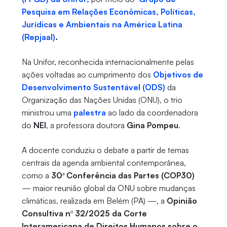
Pesquisa em Relações Econômicas, Políticas,
Jurídicas e Ambientais na América Latina
(Repjaal)
.
Na Unifor, reconhecida internacionalmente pelas
ações voltadas ao cumprimento dos
Objetivos de
Desenvolvimento Sustentável (ODS)
da
Organização das Nações Unidas (ONU), o trio
ministrou uma
palestra
ao lado da coordenadora
do
NEI
, a professora doutora
Gina Pompeu
.
A docente conduziu o debate a partir de temas
centrais da agenda ambiental contemporânea,
como a
30ª Conferência das Partes (COP30)
— maior reunião global da ONU sobre mudanças
climáticas, realizada em Belém (PA) —, a
Opinião
Consultiva nº 32/2025 da Corte
Interamericana de Direitos Humanos sobre o