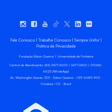
Fale Conosco
Trabalhe Conosco
Sempre Unifor
Política de Privacidade
Fundação Edson Queiroz | Universidade de Fortaleza
Central de Atendimento: (85) 3477-3000 | 3477-3400 | 99246-
6625 (WhatsApp)
Av. Washington Soares, 1321 - Edson Queiroz - CEP 60811-905 -
Fortaleza / CE - Brasil