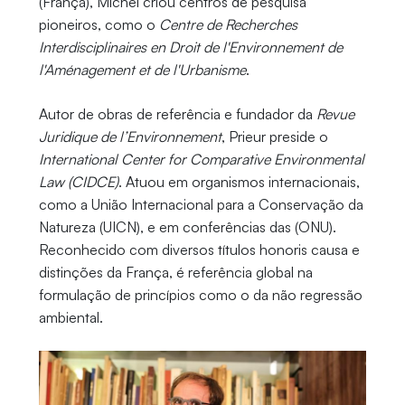
(França), Michel criou centros de pesquisa
pioneiros, como o
Centre de Recherches
Interdisciplinaires en Droit de l'Environnement de
l'Aménagement et de l'Urbanisme
.
Autor de obras de referência e fundador da
Revue
Juridique de l’Environnement
, Prieur preside o
International Center for Comparative Environmental
Law (CIDCE)
. Atuou em organismos internacionais,
como a União Internacional para a Conservação da
Natureza (UICN), e em conferências das (ONU).
Reconhecido com diversos títulos honoris causa e
distinções da França, é referência global na
formulação de princípios como o da não regressão
ambiental.