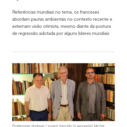
Referências mundiais no tema, os franceses
abordam pautas ambientais no contexto recente e
externam visão otimista, mesmo diante da postura
de regressão adotada por alguns líderes mundiais
Professores doutores Laurent Vassallo (à esquerda) Michel