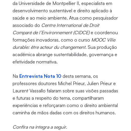
da Universidade de Montpellier II, especialista em
desenvolvimento sustentável e direito aplicado à
saúde e ao meio ambiente. Atua como pesquisador
associado do
Centre International de Droit
Comparé de l’Environnement (CIDCE)
e coordenou
formações inovadoras, como o curso
MOOC Ville
durable: être acteur du changement
. Sua produção
acadêmica abrange sustentabilidade, governança e
efetividade normativa.
Na
Entrevista Nota 10
desta semana, os
professores doutores Michel Prieur, Julien Prieur e
Laurent Vassallo falaram sobre suas visões passadas
e futuras a respeito do tema, compartilharam
experiências e reforçaram como o direito ambiental
caminha de mãos dadas com os direitos humanos.
Confira na íntegra a seguir.