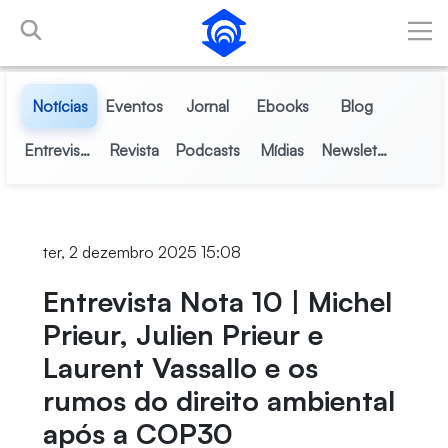
Pular para o Conteúdo principal
Notícias
Eventos
Jornal
Ebooks
Blog
Entrevistas
Revista
Podcasts
Mídias
Newsletter
ter, 2 dezembro 2025 15:08
Entrevista Nota 10 | Michel
Prieur, Julien Prieur e
Laurent Vassallo e os
rumos do direito ambiental
após a COP30