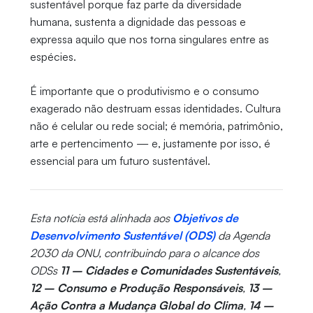
sustentável porque faz parte da diversidade
humana, sustenta a dignidade das pessoas e
expressa aquilo que nos torna singulares entre as
espécies.
É importante que o produtivismo e o consumo
exagerado não destruam essas identidades. Cultura
não é celular ou rede social; é memória, patrimônio,
arte e pertencimento — e, justamente por isso, é
essencial para um futuro sustentável.
Esta notícia está alinhada aos
Objetivos de
Desenvolvimento Sustentável (ODS)
da Agenda
2030 da ONU, contribuindo para o alcance dos
ODSs
11 – Cidades e Comunidades Sustentáveis
,
12 – Consumo e Produção Responsáveis
,
13 –
Ação Contra a Mudança Global do Clima
,
14 –