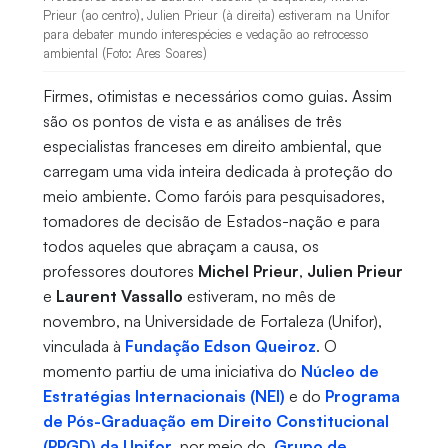
Prieur (ao centro), Julien Prieur (à direita) estiveram na Unifor
para debater mundo interespécies e vedação ao retrocesso
ambiental (Foto: Ares Soares)
Firmes, otimistas e necessários como guias. Assim
são os pontos de vista e as análises de três
especialistas franceses em direito ambiental, que
carregam uma vida inteira dedicada à proteção do
meio ambiente. Como faróis para pesquisadores,
tomadores de decisão de Estados-nação e para
todos aqueles que abraçam a causa, os
professores doutores
Michel Prieur
,
Julien Prieur
e
Laurent Vassallo
estiveram, no mês de
novembro, na Universidade de Fortaleza (Unifor),
vinculada à
Fundação Edson Queiroz
. O
momento partiu de uma iniciativa do
Núcleo de
Estratégias Internacionais (NEI)
e do
Programa
de Pós-Graduação em Direito Constitucional
(PPGD) da Unifor,
por meio do
Grupo de