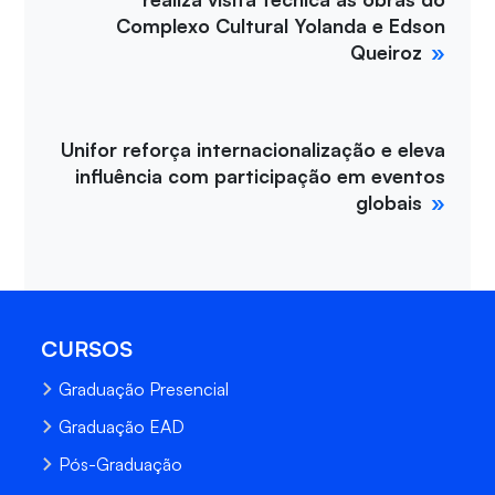
Complexo Cultural Yolanda e Edson
Queiroz
Unifor reforça internacionalização e eleva
influência com participação em eventos
globais
CURSOS
Graduação Presencial
Graduação EAD
Pós-Graduação