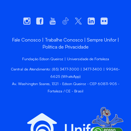
Fale Conosco
Trabalhe Conosco
Sempre Unifor
Política de Privacidade
Fundação Edson Queiroz | Universidade de Fortaleza
Central de Atendimento: (85) 3477-3000 | 3477-3400 | 99246-
6625 (WhatsApp)
Av. Washington Soares, 1321 - Edson Queiroz - CEP 60811-905 -
Fortaleza / CE - Brasil