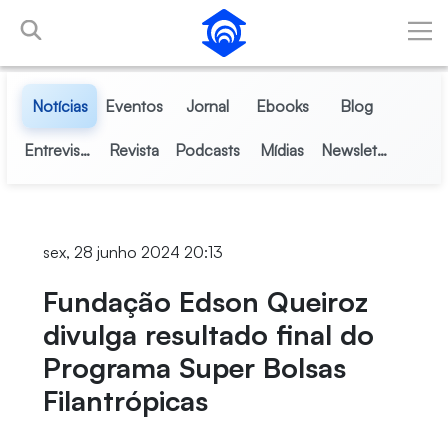
Pular para o Conteúdo principal
Notícias
Eventos
Jornal
Ebooks
Blog
Entrevistas
Revista
Podcasts
Mídias
Newsletter
sex, 28 junho 2024 20:13
Fundação Edson Queiroz
divulga resultado final do
Programa Super Bolsas
Filantrópicas