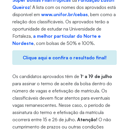
Super Bolsas Filantrópicas
da
Fundação Edson
Queiroz
! A lista com os nomes dos aprovados está
disponível em
www.unifor.br/cebas
, bem como a
relação dos classificáveis. Os aprovados terão a
oportunidade de estudar na Universidade de
Fortaleza,
a melhor particular do Norte e
Nordeste
, com bolsas de 50% e 100%.
Clique aqui e confira o resultado final!
Os candidatos aprovados têm de
1º a 19 de julho
para assinar o termo de aceite da bolsa dentro do
número de vagas e efetivação de matrícula. Os
classificáveis devem ficar atentos para eventuais
vagas remanescentes. Nesse caso, o período de
assinatura do termo e efetivação da matrícula
ocorrerá entre 15 e 26 de julho.
Atenção!
O não
cumprimento de prazos ou outras condições