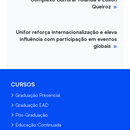
Queiroz
Unifor reforça internacionalização e eleva
influência com participação em eventos
globais
CURSOS
Graduação Presencial
Graduação EAD
Pós-Graduação
Educação Continuada