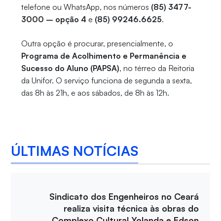
telefone ou WhatsApp, nos números
(85) 3477-
3000 – opção 4
e
(85) 99246.6625
.
Outra opção é procurar, presencialmente, o
Programa de Acolhimento e Permanência e
Sucesso do Aluno (PAPSA)
, no térreo da Reitoria
da Unifor. O serviço funciona de segunda a sexta,
das 8h às 21h, e aos sábados, de 8h às 12h.
ÚLTIMAS NOTÍCIAS
Sindicato dos Engenheiros no Ceará
realiza visita técnica às obras do
Complexo Cultural Yolanda e Edson