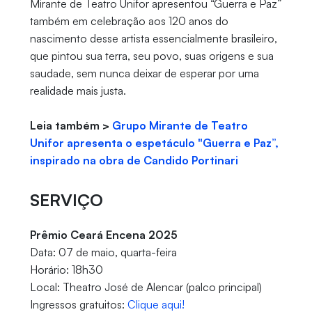
Mirante de Teatro Unifor apresentou “Guerra e Paz”
também em celebração aos 120 anos do
nascimento desse artista essencialmente brasileiro,
que pintou sua terra, seu povo, suas origens e sua
saudade, sem nunca deixar de esperar por uma
realidade mais justa.
Leia também >
Grupo Mirante de Teatro
Unifor apresenta o espetáculo "Guerra e Paz”,
inspirado na obra de Candido Portinari
SERVIÇO
Prêmio Ceará Encena 2025
Data: 07 de maio, quarta-feira
Horário: 18h30
Local: Theatro José de Alencar (palco principal)
Ingressos gratuitos:
Clique aqui!