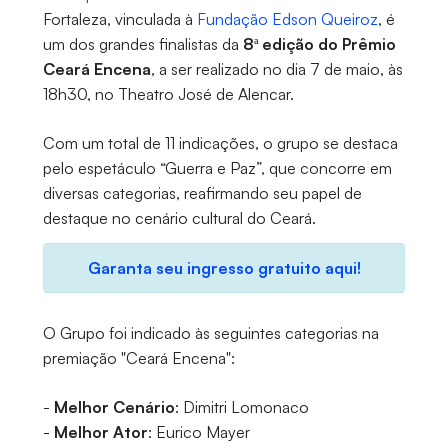
Fortaleza, vinculada à
Fundação Edson Queiroz
, é
um dos grandes finalistas da
8ª edição do Prêmio
Ceará Encena
, a ser realizado no dia 7 de maio, às
18h30, no Theatro José de Alencar.
Com um total de 11 indicações, o grupo se destaca
pelo espetáculo “Guerra e Paz”, que concorre em
diversas categorias, reafirmando seu papel de
destaque no cenário cultural do Ceará.
Garanta seu ingresso gratuito aqui!
O Grupo foi indicado às seguintes categorias na
premiação "Ceará Encena":
-
Melhor Cenário
: Dimitri Lomonaco
-
Melhor Ator
: Eurico Mayer