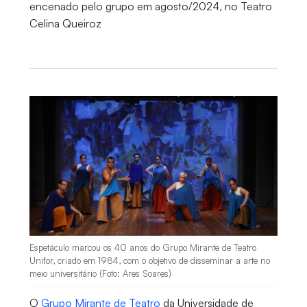
encenado pelo grupo em agosto/2024, no Teatro
Celina Queiroz
Espetáculo marcou os 40 anos do Grupo Mirante de Teatro
Unifor, criado em 1984, com o objetivo de disseminar a arte no
meio universitário (Foto: Ares Soares)
O
Grupo Mirante de Teatro
da Universidade de