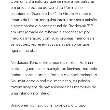
Com uma dramaturgia que se inspira nas palavras
em prosa e poesia de Candido Portinari, o
espetáculo “Guerra e Paz”, do Grupo Mirante de
Teatro da Unifor, mergulha inteiro nos seus painéis
e acompanha o pintor, natural de Brodowski/SP,
em uma jornada de reflexão e apropriação por
meio da interação com suas próprias memórias e
sensações, representadas pelas personas que
figuram na obra.
No desequilíbrio entre a vida e a morte, Portinari
pintou a guerra sem munição ou lâminas, mas pelo
embate social contra a fome e o empobrecimento.
No limiar entre o real e o imaginário, os painéis
trazem imagens da paz aninhada nas memórias de
uma infância no interior.
Unindo em sonhos ou lembranças, o Grupo