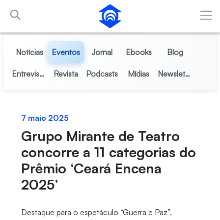
Pular para o Conteúdo principal
Notícias
Eventos
Jornal
Ebooks
Blog
Entrevistas
Revista
Podcasts
Mídias
Newsletter
7 maio 2025
Grupo Mirante de Teatro
concorre a 11 categorias do
Prêmio ‘Ceará Encena
2025’
Destaque para o espetáculo “Guerra e Paz”,