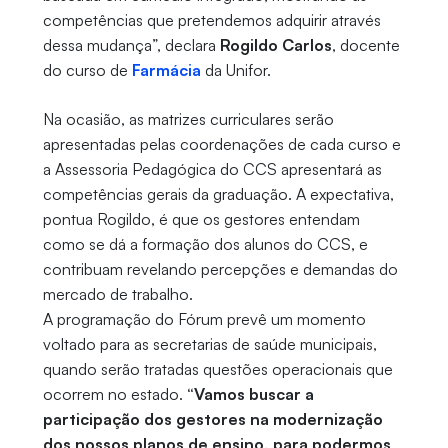
competências que pretendemos adquirir através
dessa mudança”, declara
Rogildo Carlos
, docente
do curso de
Farmácia
da Unifor.
Na ocasião, as matrizes curriculares serão
apresentadas pelas coordenações de cada curso e
a Assessoria Pedagógica do CCS apresentará as
competências gerais da graduação. A expectativa,
pontua Rogildo, é que os gestores entendam
como se dá a formação dos alunos do CCS, e
contribuam revelando percepções e demandas do
mercado de trabalho.
A programação do Fórum prevê um momento
voltado para as secretarias de saúde municipais,
quando serão tratadas questões operacionais que
ocorrem no estado.
“Vamos buscar a
participação dos gestores na modernização
dos nossos planos de ensino, para podermos