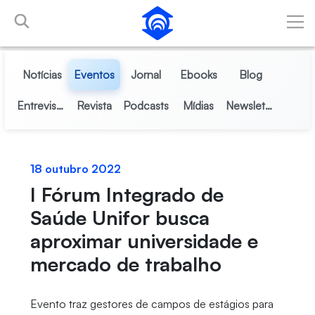
Pular para o Conteúdo principal
Notícias
Eventos
Jornal
Ebooks
Blog
Entrevistas
Revista
Podcasts
Mídias
Newsletter
18 outubro 2022
I Fórum Integrado de
Saúde Unifor busca
aproximar universidade e
mercado de trabalho
Evento traz gestores de campos de estágios para