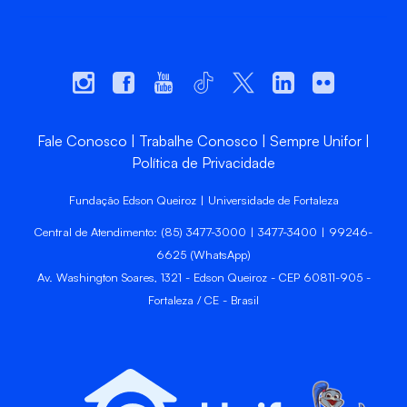
Fale Conosco
Trabalhe Conosco
Sempre Unifor
Política de Privacidade
Fundação Edson Queiroz | Universidade de Fortaleza
Central de Atendimento: (85) 3477-3000 | 3477-3400 | 99246-
6625 (WhatsApp)
Av. Washington Soares, 1321 - Edson Queiroz - CEP 60811-905 -
Fortaleza / CE - Brasil