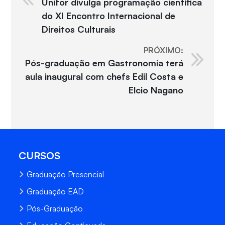
Unifor divulga programação científica
do XI Encontro Internacional de
Direitos Culturais
PRÓXIMO:
Pós-graduação em Gastronomia terá
aula inaugural com chefs Edil Costa e
Elcio Nagano
CURSOS
Graduação Presencial
Graduação EAD
Pós-Graduação