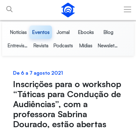
Pular para o Conteúdo principal
Notícias
Eventos
Jornal
Ebooks
Blog
Entrevistas
Revista
Podcasts
Mídias
Newsletter
De 6 a 7 agosto 2021
Inscrições para o workshop
“Táticas para Condução de
Audiências”, com a
professora Sabrina
Dourado, estão abertas