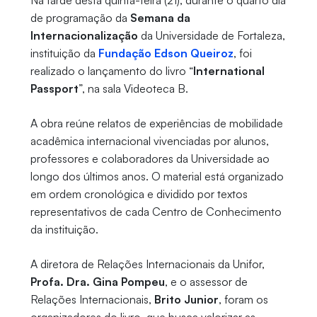
Na tarde desta quinta-feira (21), durante o quarto dia
de programação da
Semana da
Internacionalização
da Universidade de Fortaleza,
instituição da
Fundação Edson Queiroz
, foi
realizado o lançamento do livro “
International
Passport
”, na sala Videoteca B.
A obra reúne relatos de experiências de mobilidade
acadêmica internacional vivenciadas por alunos,
professores e colaboradores da Universidade ao
longo dos últimos anos. O material está organizado
em ordem cronológica e dividido por textos
representativos de cada Centro de Conhecimento
da instituição.
A diretora de Relações Internacionais da Unifor,
Profa. Dra. Gina Pompeu
, e o assessor de
Relações Internacionais,
Brito Junior
, foram os