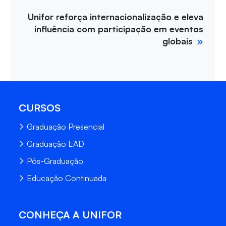
Unifor reforça internacionalização e eleva
influência com participação em eventos
globais
CURSOS
Graduação Presencial
Graduação EAD
Pós-Graduação
Educação Continuada
CONHEÇA A UNIFOR