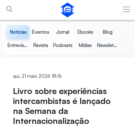
Pular para o Conteúdo principal
Notícias
Eventos
Jornal
Ebooks
Blog
Entrevistas
Revista
Podcasts
Mídias
Newsletter
qui, 21 maio 2026 18:16
Livro sobre experiências
intercambistas é lançado
na Semana da
Internacionalização