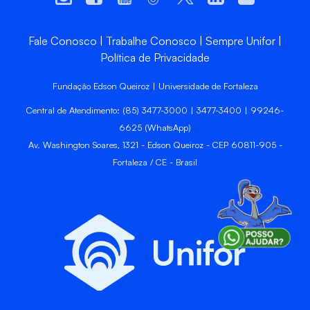
Fale Conosco
Trabalhe Conosco
Sempre Unifor
Política de Privacidade
Fundação Edson Queiroz | Universidade de Fortaleza
Central de Atendimento: (85) 3477-3000 | 3477-3400 | 99246-
6625 (WhatsApp)
Av. Washington Soares, 1321 - Edson Queiroz - CEP 60811-905 -
Fortaleza / CE - Brasil