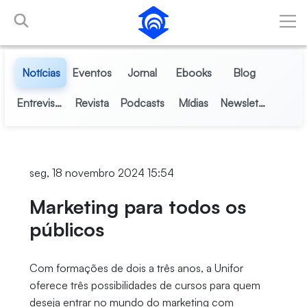
Pular para o Conteúdo principal
Notícias
Eventos
Jornal
Ebooks
Blog
Entrevistas
Revista
Podcasts
Mídias
Newsletter
seg, 18 novembro 2024 15:54
Marketing para todos os
públicos
Com formações de dois a três anos, a Unifor
oferece três possibilidades de cursos para quem
deseja entrar no mundo do marketing com