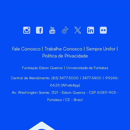
Fale Conosco
Trabalhe Conosco
Sempre Unifor
Política de Privacidade
Fundação Edson Queiroz | Universidade de Fortaleza
Central de Atendimento: (85) 3477-3000 | 3477-3400 | 99246-
6625 (WhatsApp)
Av. Washington Soares, 1321 - Edson Queiroz - CEP 60811-905 -
Fortaleza / CE - Brasil