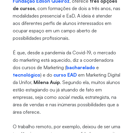
Fundação Edson Queiroz
, oferece
três opções
de cursos
, com formações de dois a três anos, nas
modalidades presencial e EaD. A ideia é atender
aos diferentes perfis de alunos interessados em
ocupar espaço em um campo aberto de
possibilidades profissionais.
É que, desde a pandemia da Covid-19, o mercado
do marketing está aquecido, diz a coordenadora
dos cursos de Marketing (
bacharelado
e
tecnológico
) e do
curso EAD
em Marketing Digital
da Unifor,
Milena Auip
. Segundo ela, muitos alunos
estão estagiando ou já atuando de fato em
empresas, seja como
social media
, estrategista, na
área de vendas e nas inúmeras possibilidades que a
área oferece.
O trabalho remoto, por exemplo, deixou de ser uma