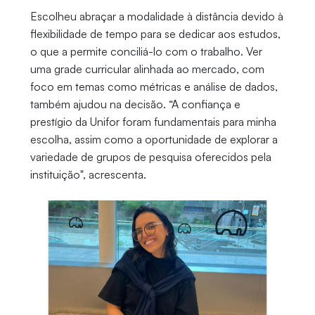
Escolheu abraçar a modalidade à distância devido à
flexibilidade de tempo para se dedicar aos estudos,
o que a permite conciliá-lo com o trabalho. Ver
uma grade curricular alinhada ao mercado, com
foco em temas como métricas e análise de dados,
também ajudou na decisão. “A confiança e
prestígio da Unifor foram fundamentais para minha
escolha, assim como a oportunidade de explorar a
variedade de grupos de pesquisa oferecidos pela
instituição", acrescenta.