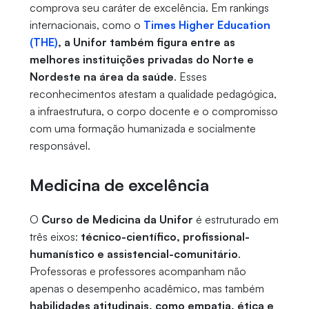
comprova seu caráter de excelência. Em rankings
internacionais, como o
Times Higher Education
(THE)
, a Unifor também figura entre as
melhores instituições privadas do Norte e
Nordeste na área da saúde
. Esses
reconhecimentos atestam a qualidade pedagógica,
a infraestrutura, o corpo docente e o compromisso
com uma formação humanizada e socialmente
responsável.
Medicina de excelência
O
Curso de Medicina da Unifor
é estruturado em
três eixos:
técnico-científico, profissional-
humanístico e assistencial-comunitário
.
Professoras e professores acompanham não
apenas o desempenho acadêmico, mas também
habilidades atitudinais, como empatia, ética e