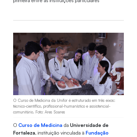
primeira entre as instituições particulares
O Curso de Medicina da Unifor é estruturado em três eixos:
técnico-científico, profissional-humanístico e assistencial-
comunitário. Foto: Ares Soares
O
Curso de Medicina
da
Universidade de
Fortaleza
, instituição vinculada à
Fundação