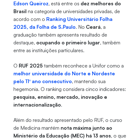
Edson Queiroz
, está entre os
dez melhores do
Brasil
na categoria de universidades privadas, de
acordo com o
Ranking Universitário Folha
2025, da Folha de S.Paulo
. No
Ceará
, a
graduação também apresenta resultado de
destaque,
ocupando o primeiro lugar
, também
entre as instituições particulares.
O
RUF 2025
também reconhece a Unifor como a
melhor universidade do Norte e Nordeste
pelo 11º ano consecutivo
, mantendo sua
hegemonia. O ranking considera cinco indicadores:
pesquisa, ensino, mercado, inovação e
internacionalização
.
Além do resultado apresentado pelo RUF, o curso
de Medicina mantém
nota máxima junto ao
Ministério da Educação (MEC) há 13 anos
, o que