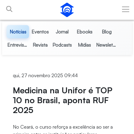
Pular para o Conteúdo principal
Notícias
Eventos
Jornal
Ebooks
Blog
Entrevistas
Revista
Podcasts
Mídias
Newsletter
qui, 27 novembro 2025 09:44
Medicina na Unifor é TOP
10 no Brasil, aponta RUF
2025
No Ceará, o curso reforça a excelência ao ser a