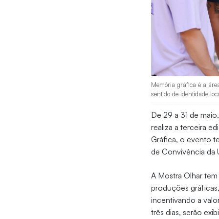
Memória gráfica é a áre
sentido de identidade loc
De 29 a 31 de maio
realiza a terceira e
Gráfica, o evento t
de Convivência da Un
A Mostra Olhar tem
produções gráficas
incentivando a valo
três dias, serão exi