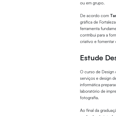
ou em grupo.
De acordo com
Ta
gráfica de Fortalez
ferramenta fundame
contribui para a f
criativo e fomentar
Estude Des
O curso de Design 
serviços e design d
informática prepar
laboratório de impr
fotografia.
Ao final da graduaç