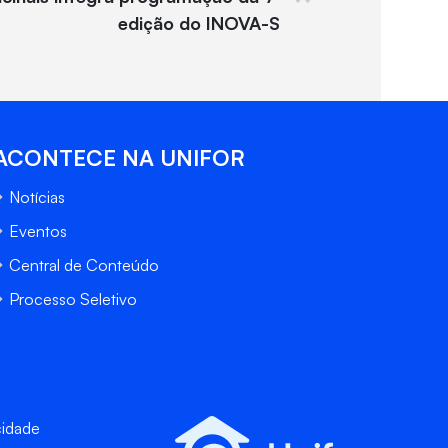
edição do INOVA-S
ACONTECE NA UNIFOR
Notícias
Eventos
Central de Conteúdo
Processo Seletivo
cidade