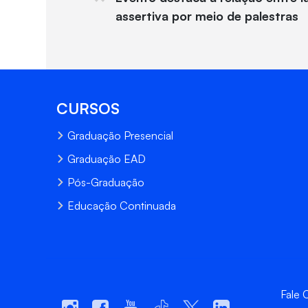
assertiva por meio de palestras
CURSOS
Graduação Presencial
Graduação EAD
Pós-Graduação
Educação Continuada
Fale