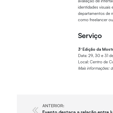
avaliação de interf
identidades visuais 
departamentos de m
como freelancer ou
Serviço
3ª Edição da Most
Data: 29, 30 e 31 
Local: Centro de C
Mais informações: d
ANTERIOR:
Evento destaca a relação entre 