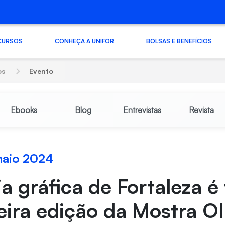
CURSOS
CONHEÇA A UNIFOR
BOLSAS E BENEFÍCIOS
os
Evento
Ebooks
Blog
Entrevistas
Revista
maio 2024
 gráfica de Fortaleza é
eira edição da Mostra O