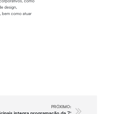
s corporativos, como
de design,
o, bem como atuar
PRÓXIMO:
icinais integra programação da 7ª