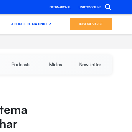
INTERNATIONAL
UNIFOR ONLINE
ACONTECE NA UNIFOR
INSCREVA-SE
Podcasts
Mídias
Newsletter
 tema
lhar