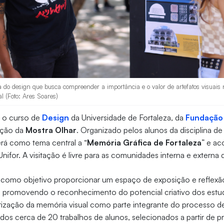
a do design que busca compreender a importância e o valor de artefatos visuais
al (Foto: Ares Soares)
, o curso de
Design
da Universidade de Fortaleza, da
Fundação
dição da
Mostra Olhar
. Organizado pelos alunos da disciplina 
erá como tema central a “
Memória Gráfica de Fortaleza
” e a
ifor. A visitação é livre para as comunidades interna e externa d
 como objetivo proporcionar um espaço de exposição e reflexã
, promovendo o reconhecimento do potencial criativo dos estu
rização da memória visual como parte integrante do processo d
bidos cerca de 20 trabalhos de alunos, selecionados a partir de pr