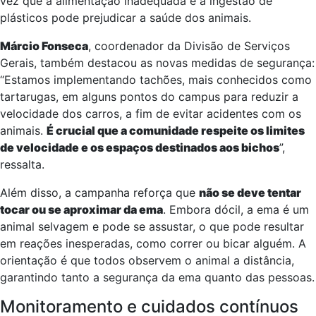
vez que a alimentação inadequada e a ingestão de
plásticos pode prejudicar a saúde dos animais.
Márcio Fonseca
, coordenador da Divisão de Serviços
Gerais, também destacou as novas medidas de segurança:
“Estamos implementando tachões, mais conhecidos como
tartarugas, em alguns pontos do campus para reduzir a
velocidade dos carros, a fim de evitar acidentes com os
animais.
É crucial que a comunidade respeite os limites
de velocidade e os espaços destinados aos bichos
”,
ressalta.
Além disso, a campanha reforça que
não se deve tentar
tocar ou se aproximar da ema
. Embora dócil, a ema é um
animal selvagem e pode se assustar, o que pode resultar
em reações inesperadas, como correr ou bicar alguém. A
orientação é que todos observem o animal a distância,
garantindo tanto a segurança da ema quanto das pessoas.
Monitoramento e cuidados contínuos