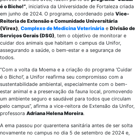
é o Bicho!”
, iniciativa da Universidade de Fortaleza criada
em junho de 2024. O programa, coordenado pela
Vice-
Reitoria de Extensão e Comunidade Universitária
(Virex)
,
Complexo de Medicina Veterinária
e
Divisão de
Serviços Gerais (DSG)
, tem o objetivo de monitorar e
cuidar dos animais que habitam o campus da Unifor,
assegurando a saúde, o bem-estar e a segurança de
todos.
“Com a volta da Moema e a criação do programa ‘Cuidar
é o Bicho!’, a Unifor reafirma seu compromisso com a
sustentabilidade ambiental, especialmente com o bem-
estar animal e a preservação da fauna local, promovendo
um ambiente seguro e saudável para todos que circulam
pelo campus”, afirma a vice-reitora de Extensão da Unifor,
professora
Adriana Helena Moreira
.
A ema passou por quarentena sanitária antes de ser solta
novamente no campus no dia 5 de setembro de 2024 e,