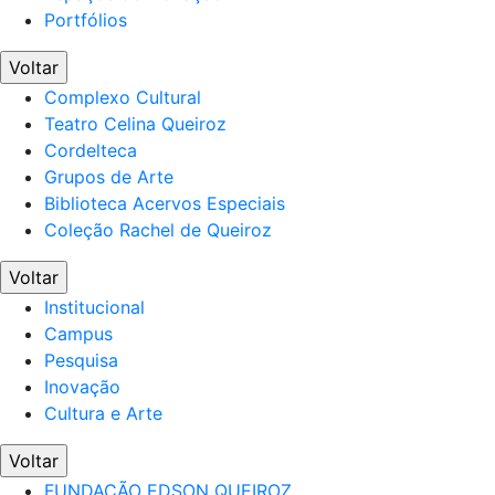
Portfólios
Voltar
Complexo Cultural
Teatro Celina Queiroz
Cordelteca
Grupos de Arte
Biblioteca Acervos Especiais
Coleção Rachel de Queiroz
Voltar
Institucional
Campus
Pesquisa
Inovação
Cultura e Arte
Voltar
FUNDAÇÃO EDSON QUEIROZ