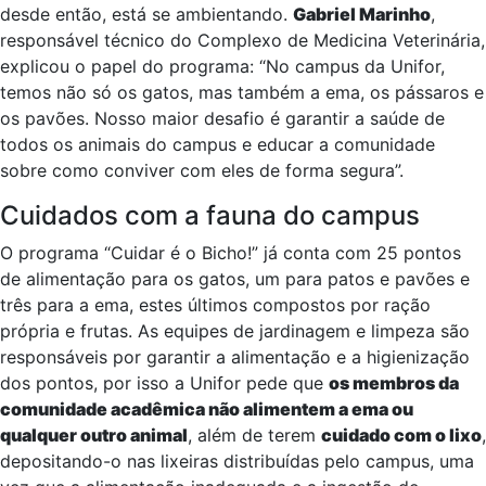
desde então, está se ambientando.
Gabriel Marinho
,
responsável técnico do Complexo de Medicina Veterinária,
explicou o papel do programa: “No campus da Unifor,
temos não só os gatos, mas também a ema, os pássaros e
os pavões. Nosso maior desafio é garantir a saúde de
todos os animais do campus e educar a comunidade
sobre como conviver com eles de forma segura”.
Cuidados com a fauna do campus
O programa “Cuidar é o Bicho!” já conta com 25 pontos
de alimentação para os gatos, um para patos e pavões e
três para a ema, estes últimos compostos por ração
própria e frutas. As equipes de jardinagem e limpeza são
responsáveis por garantir a alimentação e a higienização
dos pontos, por isso a Unifor pede que
os membros da
comunidade acadêmica não alimentem a ema ou
qualquer outro animal
, além de terem
cuidado com o lixo
,
depositando-o nas lixeiras distribuídas pelo campus, uma