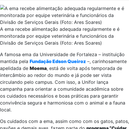
A ema recebe alimentação adequada regularmente e é
monitorada por equipe veterinária e funcionários da
Divisão de Serviços Gerais (Foto: Ares Soares)
A famosa ema da Universidade de Fortaleza – instituição
mantida pela
Fundação Edson Queiroz
–, carinhosamente
apelidada de
Moema
, está de volta após temporada de
intercâmbio ao redor do mundo e já pode ser vista
circulando pelo campus. Com isso, a Unifor lança
campanha para orientar a comunidade acadêmica sobre
os cuidados necessários e boas práticas para garantir
convivência segura e harmoniosa com o animal e a fauna
local.
Os cuidados com a ema, assim como com os gatos, patos,
pavões e demais aves, fazem parte do
programa “Cuidar