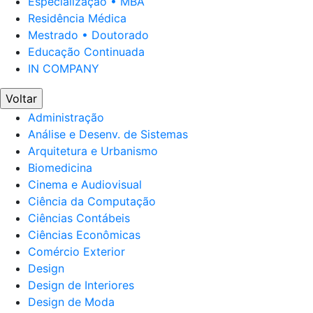
Especialização • MBA
Residência Médica
Mestrado • Doutorado
Educação Continuada
IN COMPANY
Voltar
Administração
Análise e Desenv. de Sistemas
Arquitetura e Urbanismo
Biomedicina
Cinema e Audiovisual
Ciência da Computação
Ciências Contábeis
Ciências Econômicas
Comércio Exterior
Design
Design de Interiores
Design de Moda