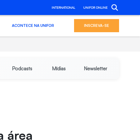
INTERNATIONAL
UNIFOR ONLINE
ACONTECE NA UNIFOR
INSCREVA-SE
Podcasts
Mídias
Newsletter
a área