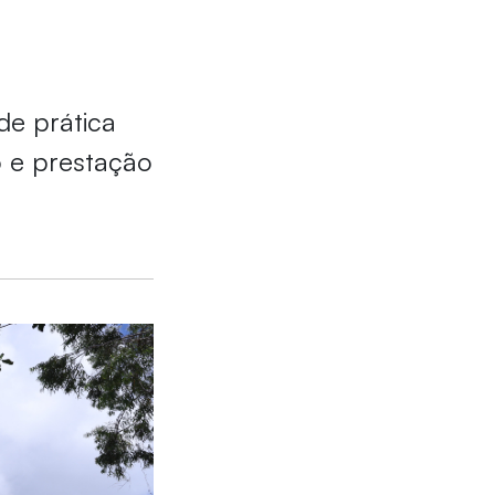
de prática
o e prestação