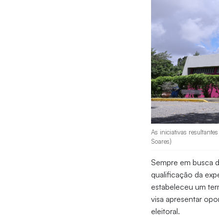
As iniciativas resultante
Soares)
Sempre em busca de
qualificação da exp
estabeleceu um ter
visa apresentar opo
eleitoral.