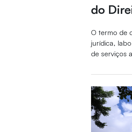
do Direi
O termo de c
jurídica, la
de serviços a