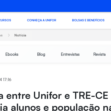
CURSOS
CONHEÇA A UNIFOR
BOLSAS E BENEFÍCIOS
as
Notícia
Ebooks
Blog
Entrevistas
Revista
4 17:16
a entre Unifor e TRE-CE
ia alunos e população n