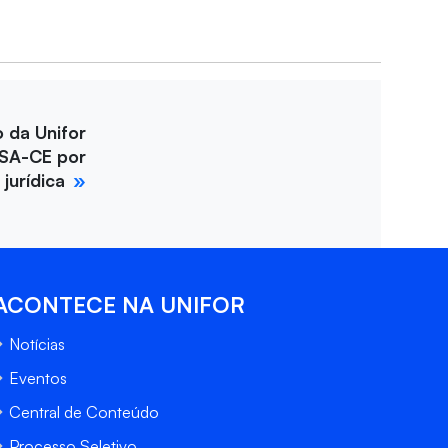
o da Unifor
SA-CE por
jurídica
ACONTECE NA UNIFOR
Notícias
Eventos
Central de Conteúdo
Processo Seletivo