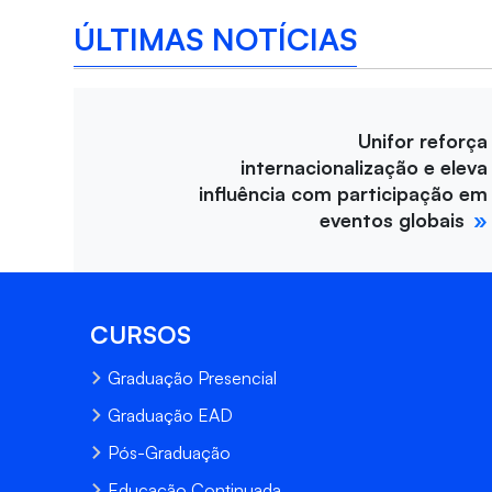
ÚLTIMAS NOTÍCIAS
Unifor reforça
internacionalização e eleva
influência com participação em
eventos globais
CURSOS
Graduação Presencial
Graduação EAD
Pós-Graduação
Educação Continuada