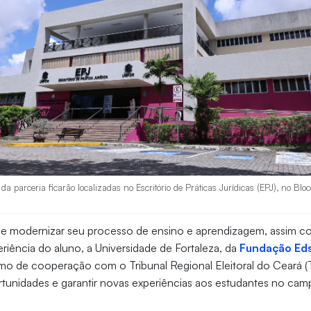
s da parceria ficarão localizadas no Escritório de Práticas Jurídicas (EPJ), no Blo
 modernizar seu processo de ensino e aprendizagem, assim c
eriência do aluno, a Universidade de Fortaleza, da
Fundação Ed
mo de cooperação com o Tribunal Regional Eleitoral do Ceará (
rtunidades e garantir novas experiências aos estudantes no cam