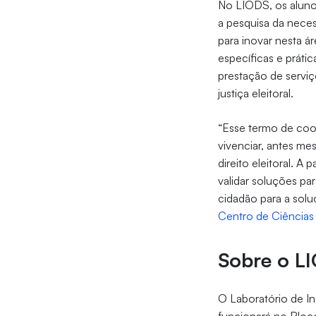
No LIODS, os alunos
a pesquisa da neces
para inovar nesta ár
específicas e práti
prestação de serviç
justiça eleitoral.
“Esse termo de coo
vivenciar, antes me
direito eleitoral. A 
validar soluções pa
cidadão para a solu
Centro de Ciências 
Sobre o L
O Laboratório de I