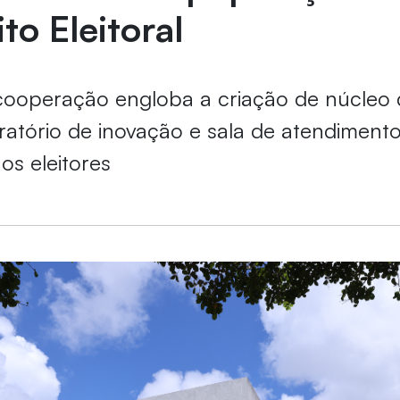
to Eleitoral
ooperação engloba a criação de núcleo 
boratório de inovação e sala de atendiment
os eleitores