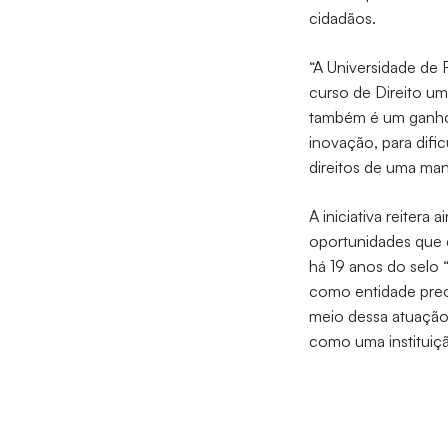
cidadãos.
“A Universidade de 
curso de Direito um
também é um ganho, 
inovação, para dif
direitos de uma man
A iniciativa reiter
oportunidades que q
há 19 anos do selo 
como entidade preo
meio dessa atuação, 
como uma instituição