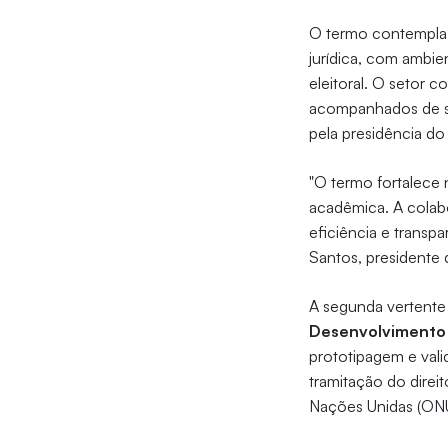
O termo contempla t
jurídica, com ambie
eleitoral. O setor 
acompanhados de ser
pela presidência d
"O termo fortalece 
acadêmica. A colab
eficiência e transp
Santos, presidente
A segunda vertente
Desenvolvimento 
prototipagem e vali
tramitação do direi
Nações Unidas (ONU)