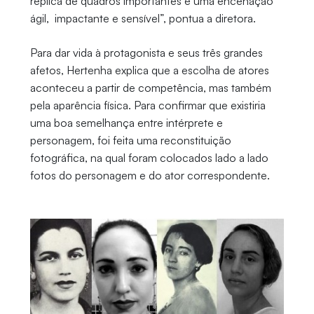
réplica de quadros importantes e uma encenação
ágil, impactante e sensível”, pontua a diretora.
Para dar vida à protagonista e seus três grandes
afetos, Hertenha explica que a escolha de atores
aconteceu a partir de competência, mas também
pela aparência física. Para confirmar que existiria
uma boa semelhança entre intérprete e
personagem, foi feita uma reconstituição
fotográfica, na qual foram colocados lado a lado
fotos do personagem e do ator correspondente.