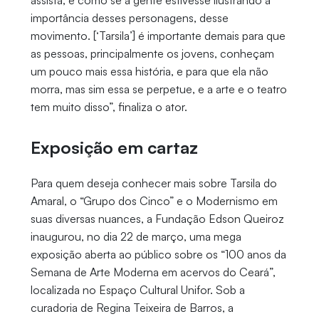
assista, é como se a gente estivesse ilustrando a
importância desses personagens, desse
movimento. [‘Tarsila’] é importante demais para que
as pessoas, principalmente os jovens, conheçam
um pouco mais essa história, e para que ela não
morra, mas sim essa se perpetue, e a arte e o teatro
tem muito disso”, finaliza o ator.
Exposição em cartaz
Para quem deseja conhecer mais sobre Tarsila do
Amaral, o “Grupo dos Cinco” e o Modernismo em
suas diversas nuances, a Fundação Edson Queiroz
inaugurou, no dia 22 de março, uma mega
exposição aberta ao público sobre os “100 anos da
Semana de Arte Moderna em acervos do Ceará”,
localizada no Espaço Cultural Unifor. Sob a
curadoria de Regina Teixeira de Barros, a