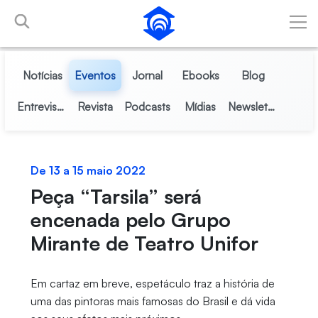
Pular para o Conteúdo principal
Notícias
Eventos
Jornal
Ebooks
Blog
Entrevistas
Revista
Podcasts
Mídias
Newsletter
De 13 a 15 maio 2022
Peça “Tarsila” será
encenada pelo Grupo
Mirante de Teatro Unifor
Em cartaz em breve, espetáculo traz a história de
uma das pintoras mais famosas do Brasil e dá vida