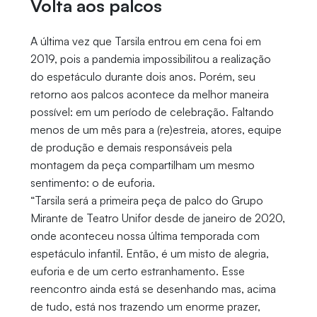
Volta aos palcos
A última vez que Tarsila entrou em cena foi em
2019, pois a pandemia impossibilitou a realização
do espetáculo durante dois anos. Porém, seu
retorno aos palcos acontece da melhor maneira
possível: em um período de celebração. Faltando
menos de um mês para a (re)estreia, atores, equipe
de produção e demais responsáveis pela
montagem da peça compartilham um mesmo
sentimento: o de euforia.
“Tarsila será a primeira peça de palco do Grupo
Mirante de Teatro Unifor desde de janeiro de 2020,
onde aconteceu nossa última temporada com
espetáculo infantil. Então, é um misto de alegria,
euforia e de um certo estranhamento. Esse
reencontro ainda está se desenhando mas, acima
de tudo, está nos trazendo um enorme prazer,