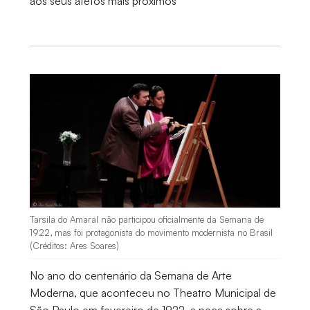
aos seus afetos mais próximos
Tarsila do Amaral não participou oficialmente da Semana de
1922, mas foi protagonista do movimento modernista no Brasil
(Créditos: Ares Soares)
No ano do centenário da Semana de Arte
Moderna, que aconteceu no Theatro Municipal de
São Paulo em fevereiro de 1922, a peça sobre a