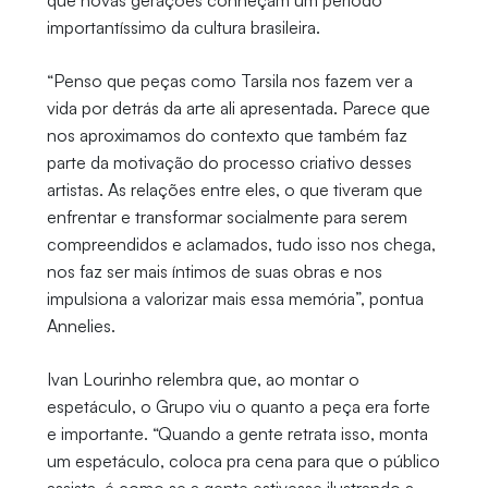
que novas gerações conheçam um período
importantíssimo da cultura brasileira.
“Penso que peças como Tarsila nos fazem ver a
vida por detrás da arte ali apresentada. Parece que
nos aproximamos do contexto que também faz
parte da motivação do processo criativo desses
artistas. As relações entre eles, o que tiveram que
enfrentar e transformar socialmente para serem
compreendidos e aclamados, tudo isso nos chega,
nos faz ser mais íntimos de suas obras e nos
impulsiona a valorizar mais essa memória”, pontua
Annelies.
Ivan Lourinho relembra que, ao montar o
espetáculo, o Grupo viu o quanto a peça era forte
e importante. “Quando a gente retrata isso, monta
um espetáculo, coloca pra cena para que o público