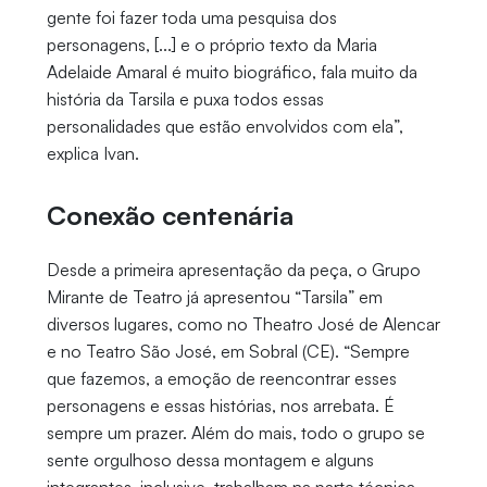
gente foi fazer toda uma pesquisa dos
personagens, [...] e o próprio texto da Maria
Adelaide Amaral é muito biográfico, fala muito da
história da Tarsila e puxa todos essas
personalidades que estão envolvidos com ela”,
explica Ivan.
Conexão centenária
Desde a primeira apresentação da peça, o Grupo
Mirante de Teatro já apresentou “Tarsila” em
diversos lugares, como no Theatro José de Alencar
e no Teatro São José, em Sobral (CE). “Sempre
que fazemos, a emoção de reencontrar esses
personagens e essas histórias, nos arrebata. É
sempre um prazer. Além do mais, todo o grupo se
sente orgulhoso dessa montagem e alguns
integrantes, inclusive, trabalham na parte técnica,