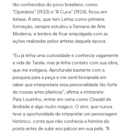
tão conhecidos do povo brasileiro, como
“Operários” (1933) e “A Cuca” (1924), ficou em
êxtase. A atriz, que tem Letras como primeira
formação, sempre estudou a Semana de Arte
Moderna, e lembra de ficar empolgada com as
ações realizadas pelos artistas daquela época.
“Eu já tinha uma curiosidade e conhecia vagamente
a vida de Tarsila, mas já tinha contato com sua obra,
que me instigava. Aprofundei bastante com a
pesquisa para a peça e me senti lisonjeada em
saber que interpretaria essa personalidade tão forte
de nossas artes plásticas”, afirma a intérprete.
Para Lourinho, entrar em cena como Oswald de
Andrade é algo muito mágico. O ator, que nunca
teve a oportunidade de interpretar um personagem
histórico, conta que não conhecia a história do
poeta antes de subir aos palcos em sua pele. “A