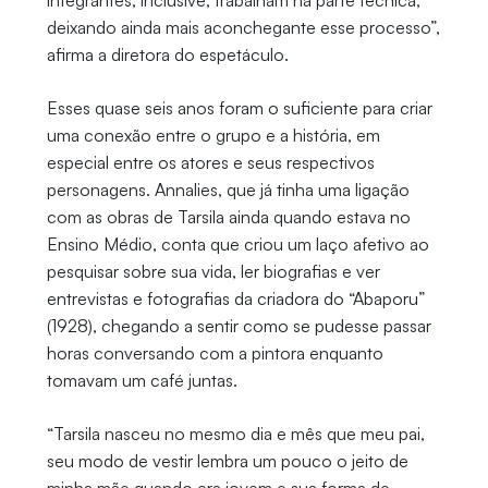
deixando ainda mais aconchegante esse processo”,
afirma a diretora do espetáculo.
Esses quase seis anos foram o suficiente para criar
uma conexão entre o grupo e a história, em
especial entre os atores e seus respectivos
personagens. Annalies, que já tinha uma ligação
com as obras de Tarsila ainda quando estava no
Ensino Médio, conta que criou um laço afetivo ao
pesquisar sobre sua vida, ler biografias e ver
entrevistas e fotografias da criadora do “Abaporu”
(1928), chegando a sentir como se pudesse passar
horas conversando com a pintora enquanto
tomavam um café juntas.
“Tarsila nasceu no mesmo dia e mês que meu pai,
seu modo de vestir lembra um pouco o jeito de
minha mãe quando era jovem e sua forma de