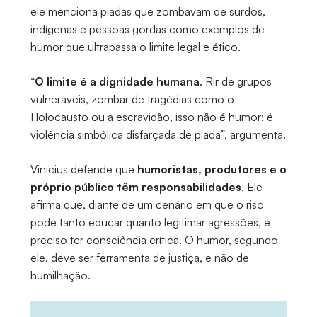
ele menciona piadas que zombavam de surdos,
indígenas e pessoas gordas como exemplos de
humor que ultrapassa o limite legal e ético.
“
O limite é a dignidade humana
. Rir de grupos
vulneráveis, zombar de tragédias como o
Holocausto ou a escravidão, isso não é humor: é
violência simbólica disfarçada de piada”, argumenta.
Vinicius defende que
humoristas, produtores e o
próprio público têm responsabilidades
. Ele
afirma que, diante de um cenário em que o riso
pode tanto educar quanto legitimar agressões, é
preciso ter consciência crítica. O humor, segundo
ele, deve ser ferramenta de justiça, e não de
humilhação.