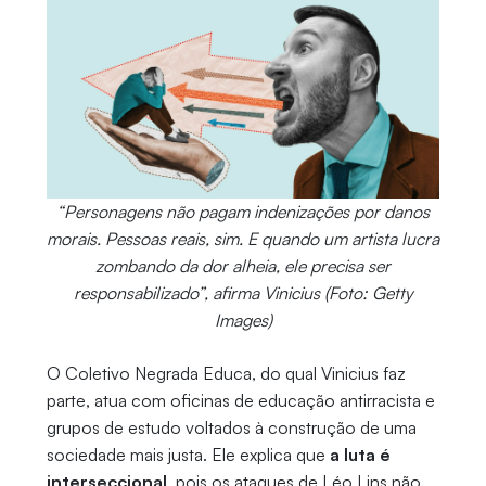
“Personagens não pagam indenizações por danos
morais. Pessoas reais, sim. E quando um artista lucra
zombando da dor alheia, ele precisa ser
responsabilizado”, afirma Vinicius (Foto: Getty
Images)
O Coletivo Negrada Educa, do qual Vinicius faz
parte, atua com oficinas de educação antirracista e
grupos de estudo voltados à construção de uma
sociedade mais justa. Ele explica que
a luta é
interseccional
, pois os ataques de Léo Lins não