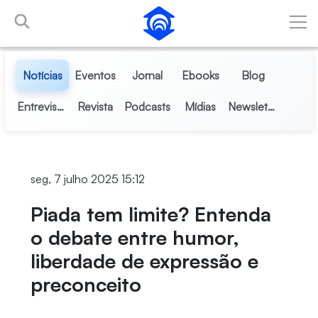
Pular para o Conteúdo principal
Notícias
Eventos
Jornal
Ebooks
Blog
Entrevistas
Revista
Podcasts
Mídias
Newsletter
seg, 7 julho 2025 15:12
Piada tem limite? Entenda
o debate entre humor,
liberdade de expressão e
preconceito