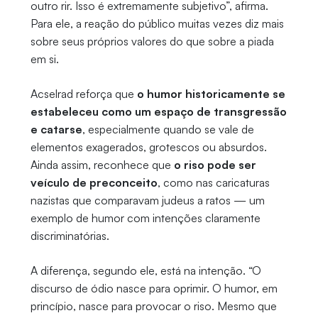
outro rir. Isso é extremamente subjetivo”, afirma.
Para ele, a reação do público muitas vezes diz mais
sobre seus próprios valores do que sobre a piada
em si.
Acselrad reforça que
o humor historicamente se
estabeleceu como um espaço de transgressão
e catarse
, especialmente quando se vale de
elementos exagerados, grotescos ou absurdos.
Ainda assim, reconhece que
o riso pode ser
veículo de preconceito
, como nas caricaturas
nazistas que comparavam judeus a ratos — um
exemplo de humor com intenções claramente
discriminatórias.
A diferença, segundo ele, está na intenção. “O
discurso de ódio nasce para oprimir. O humor, em
princípio, nasce para provocar o riso. Mesmo que