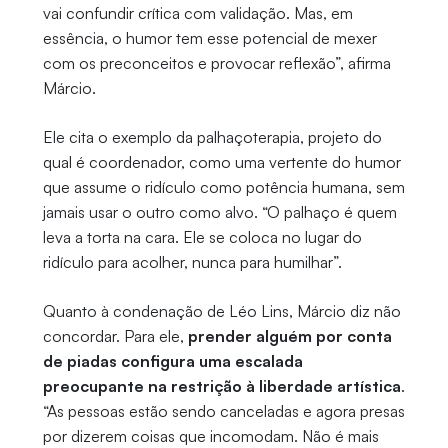
vai confundir crítica com validação. Mas, em
essência, o humor tem esse potencial de mexer
com os preconceitos e provocar reflexão”, afirma
Márcio.
Ele cita o exemplo da palhaçoterapia, projeto do
qual é coordenador, como uma vertente do humor
que assume o ridículo como potência humana, sem
jamais usar o outro como alvo. “O palhaço é quem
leva a torta na cara. Ele se coloca no lugar do
ridículo para acolher, nunca para humilhar”.
Quanto à condenação de Léo Lins, Márcio diz não
concordar. Para ele,
prender alguém por conta
de piadas configura uma escalada
preocupante na restrição à liberdade artística
.
“As pessoas estão sendo canceladas e agora presas
por dizerem coisas que incomodam. Não é mais