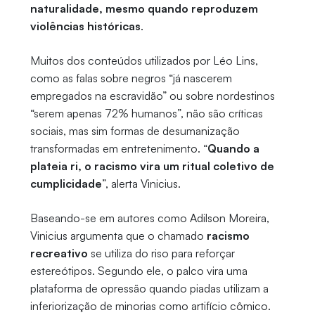
naturalidade, mesmo quando reproduzem
violências históricas
.
Muitos dos conteúdos utilizados por Léo Lins,
como as falas sobre negros “já nascerem
empregados na escravidão” ou sobre nordestinos
“serem apenas 72% humanos”, não são críticas
sociais, mas sim formas de desumanização
transformadas em entretenimento. “
Quando a
plateia ri, o racismo vira um ritual coletivo de
cumplicidade
”, alerta Vinicius.
Baseando-se em autores como Adilson Moreira,
Vinicius argumenta que o chamado
racismo
recreativo
se utiliza do riso para reforçar
estereótipos. Segundo ele, o palco vira uma
plataforma de opressão quando piadas utilizam a
inferiorização de minorias como artifício cômico.