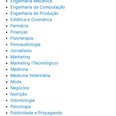
Engenharia Mecânica
Engenharia da Computação
Engenharia de Produção
Estética e Cosmética
Farmácia
Finanças
Fisioterapia
Fonoaudiologia
Jornalismo
Marketing
Marketing (Tecnológico)
Medicina
Medicina Veterinária
Moda
Negócios
Nutrição
Odontologia
Psicologia
Publicidade e Propaganda