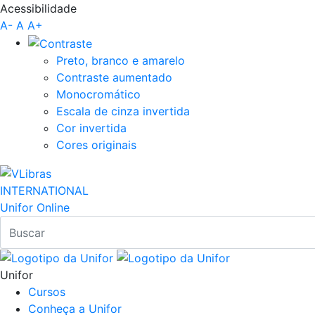
Acessibilidade
Pular para o Conteúdo principal
A-
A
A+
Preto, branco e amarelo
Contraste aumentado
Monocromático
Escala de cinza invertida
Cor invertida
Cores originais
INTERNATIONAL
Unifor Online
Unifor
Cursos
Conheça a Unifor