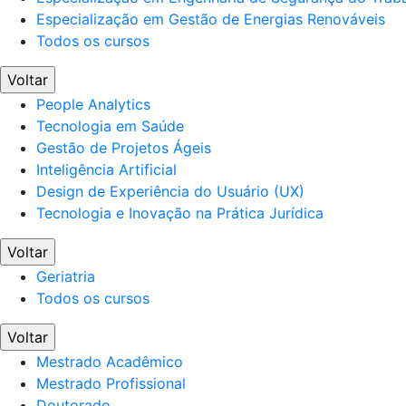
Especialização em Gestão de Energias Renováveis
Todos os cursos
Voltar
People Analytics
Tecnologia em Saúde
Gestão de Projetos Ágeis
Inteligência Artificial
Design de Experiência do Usuário (UX)
Tecnologia e Inovação na Prática Jurídica
Voltar
Geriatria
Todos os cursos
Voltar
Mestrado Acadêmico
Mestrado Profissional
Doutorado