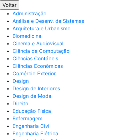
Voltar
Administração
Análise e Desenv. de Sistemas
Arquitetura e Urbanismo
Biomedicina
Cinema e Audiovisual
Ciência da Computação
Ciências Contábeis
Ciências Econômicas
Comércio Exterior
Design
Design de Interiores
Design de Moda
Direito
Educação Física
Enfermagem
Engenharia Civil
Engenharia Elétrica