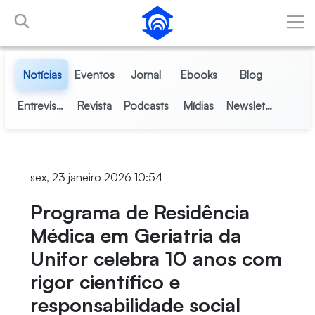
Pular para o Conteúdo principal
Notícias
Eventos
Jornal
Ebooks
Blog
Entrevistas
Revista
Podcasts
Mídias
Newsletter
sex, 23 janeiro 2026 10:54
Programa de Residência
Médica em Geriatria da
Unifor celebra 10 anos com
rigor científico e
responsabilidade social