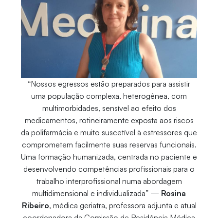
“Nossos egressos estão preparados para assistir
uma população complexa, heterogênea, com
multimorbidades, sensível ao efeito dos
medicamentos, rotineiramente exposta aos riscos
da polifarmácia e muito suscetível à estressores que
comprometem facilmente suas reservas funcionais.
Uma formação humanizada, centrada no paciente e
desenvolvendo competências profissionais para o
trabalho interprofissional numa abordagem
multidimensional e individualizada” —
Rosina
Ribeiro
, médica geriatra, professora adjunta e atual
coordenadora da Comissão de Residência Médica