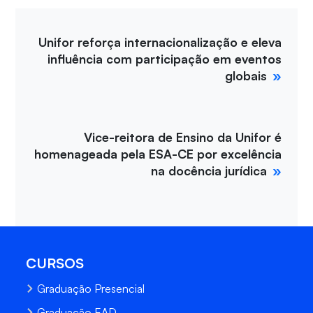
Unifor reforça internacionalização e eleva
influência com participação em eventos
globais
Vice-reitora de Ensino da Unifor é
homenageada pela ESA-CE por excelência
na docência jurídica
CURSOS
Graduação Presencial
Graduação EAD