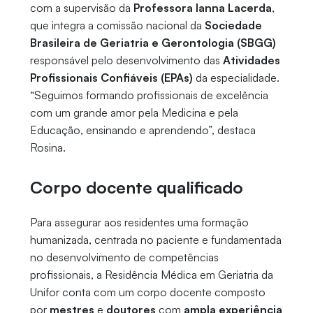
com a supervisão da
Professora Ianna Lacerda
,
que integra a comissão nacional da
Sociedade
Brasileira de Geriatria e Gerontologia (SBGG)
responsável pelo desenvolvimento das
Atividades
Profissionais Confiáveis (EPAs)
da especialidade.
“Seguimos formando profissionais de excelência
com um grande amor pela Medicina e pela
Educação, ensinando e aprendendo”, destaca
Rosina.
Corpo docente qualificado
Para assegurar aos residentes uma formação
humanizada, centrada no paciente e fundamentada
no desenvolvimento de competências
profissionais, a Residência Médica em Geriatria da
Unifor conta com um corpo docente composto
por
mestres
e
doutores
com
ampla experiência