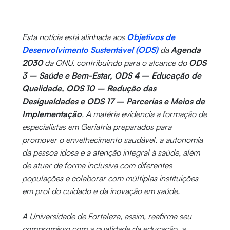
Esta notícia está alinhada aos
Objetivos de
Desenvolvimento Sustentável (ODS)
da
Agenda
2030
da ONU, contribuindo para o alcance do
ODS
3 – Saúde e Bem-Estar, ODS 4 – Educação de
Qualidade, ODS 10 – Redução das
Desigualdades e ODS 17 – Parcerias e Meios de
Implementação
. A matéria evidencia a formação de
especialistas em Geriatria preparados para
promover o envelhecimento saudável, a autonomia
da pessoa idosa e a atenção integral à saúde, além
de atuar de forma inclusiva com diferentes
populações e colaborar com múltiplas instituições
em prol do cuidado e da inovação em saúde.
A Universidade de Fortaleza, assim, reafirma seu
compromisso com a qualidade da educação, a