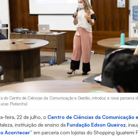
ora do Centro de Ciências da Comunicação e Gestão, introduz a nova parceria 
Lucas Plutarcho)
a-feira, 22 de julho, o
Centro de Ciências da Comunicação 
taleza, instituição de ensino da
Fundação Edson Queiroz
, ina
do Acontecer”
em parceria com lojistas do Shopping Iguatemi F