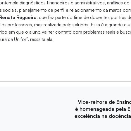
ontempla diagnósticos financeiros e administrativos, análises d
es sociais, planejamento de perfil e relacionamento da marca com 
Renata Regueira
, que faz parte do time de docentes por trás d
os professores, mas realizada pelos alunos. Essa é a grande qu
ico em que o aluno vai ter contato com problemas reais e busc
ra da Unifor”, ressalta ela.
Vice-reitora de Ensin
é homenageada pela E
excelência na docência 