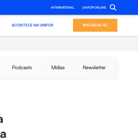
INTERNATIONAL
UNIFOR ONLINE
ACONTECE NA UNIFOR
INSCREVA-SE
Podcasts
Mídias
Newsletter
a
ta