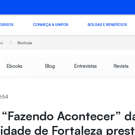
CURSOS
CONHEÇA A UNIFOR
BOLSAS E BENEFÍCIOS
as
Notícia
Ebooks
Blog
Entrevistas
Revista
8:54
o “Fazendo Acontecer” d
idade de Fortaleza pres