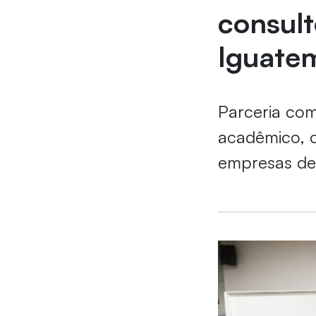
consult
Iguatem
Parceria com
acadêmico, c
empresas de