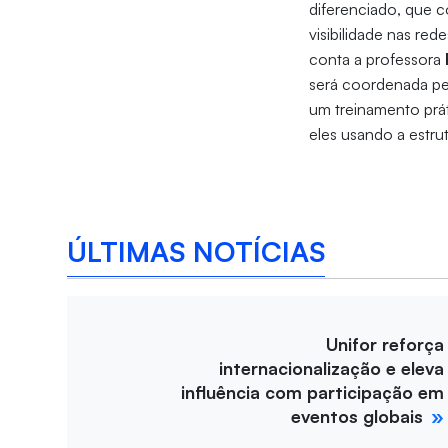
diferenciado, que c
visibilidade nas red
conta a professora
será coordenada pel
um treinamento prát
eles usando a estrutu
ÚLTIMAS NOTÍCIAS
Unifor reforça
internacionalização e eleva
influência com participação em
eventos globais