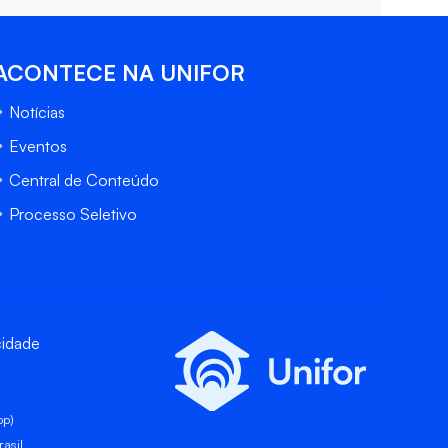
ACONTECE NA UNIFOR
Notícias
Eventos
Central de Conteúdo
Processo Seletivo
cidade
pp)
asil