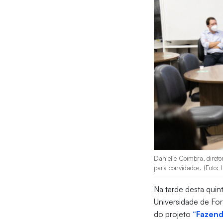
Danielle Coimbra, diret
para convidados. (Foto: 
Na tarde desta quint
Universidade de For
do projeto
“Fazen