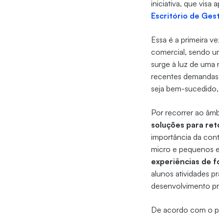
iniciativa, que vis
Escritório de Ge
Essa é a primeira 
comercial, sendo u
surge à luz de uma 
recentes demandas 
seja bem-sucedido,
Por recorrer ao âmb
soluções para re
importância da con
micro e pequenos 
experiências de 
alunos atividades p
desenvolvimento pro
De acordo com o p