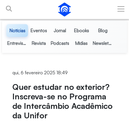
Pular para o Conteúdo principal
Notícias
Eventos
Jornal
Ebooks
Blog
Entrevistas
Revista
Podcasts
Mídias
Newsletter
qui, 6 fevereiro 2025 18:49
Quer estudar no exterior?
Inscreva-se no Programa
de Intercâmbio Acadêmico
da Unifor