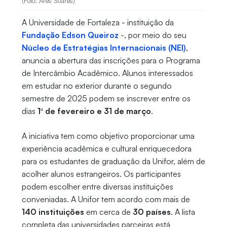
(Foto: Ares Soares)
A Universidade de Fortaleza - instituição da
Fundação Edson Queiroz
-, por meio do seu
Núcleo de Estratégias Internacionais (NEI)
,
anuncia a abertura das inscrições para o Programa
de Intercâmbio Acadêmico. Alunos interessados
em estudar no exterior durante o segundo
semestre de 2025 podem se inscrever entre os
dias
1º de fevereiro e 31 de março
.
A iniciativa tem como objetivo proporcionar uma
experiência acadêmica e cultural enriquecedora
para os estudantes de graduação da Unifor, além de
acolher alunos estrangeiros. Os participantes
podem escolher entre diversas instituições
conveniadas. A Unifor tem acordo com mais de
140 instituições
em cerca de
30 países
. A lista
completa das universidades parceiras está