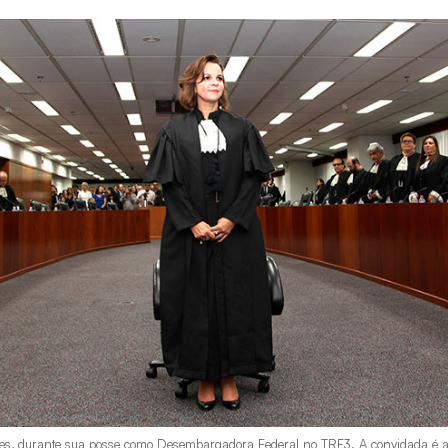
res, durante sua posse como Desembargadora Federal no TRF3. A convidada é a