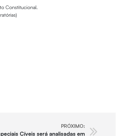
to Constitucional.
ratórias)
PRÓXIMO:
peciais Cíveis será analisadas em