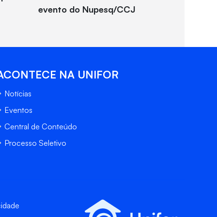
evento do Nupesq/CCJ
ACONTECE NA UNIFOR
Notícias
Eventos
Central de Conteúdo
Processo Seletivo
cidade