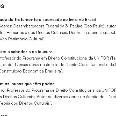
os
dade do tratamento dispensado ao livro no Brasil
 Soares: Desembargadora Federal da 3ª Região (São Paulo); autor
os Humanos e dos Direitos Culturais. Dentre suas principais pu
do/ao Patrimônio Cultural”.
e: a sabedoria da loucura
rofessor do Programa em Direito Constitucional da UNIFOR (Teo
Autor de diversas obras no âmbito do Direito Constitucional e da C
“Constituição Econômica Brasileira”.
m os loucos que têm poder
ho: Professor do Programa de Direito Constitucional da UNIFOR 
ireitos Culturais). Autor de diversas obras no âmbito dos Direit
Teoria dos Direitos Culturais”.
bate