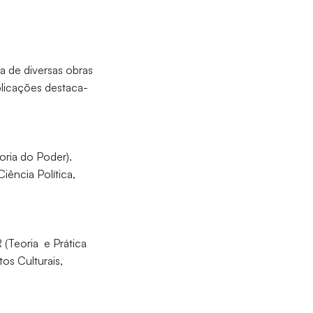
a de diversas obras
blicações destaca-
ria do Poder).
iência Política,
(Teoria e Prática
os Culturais,