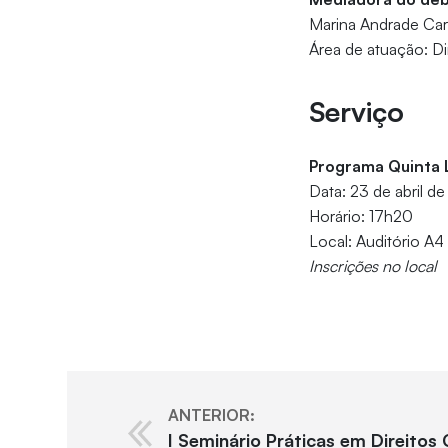
Marina Andrade Cart
Área de atuação: Dir
Serviço
Programa Quinta L
Data: 23 de abril d
Horário: 17h20
Local: Auditório A4
Inscrições no local
ANTERIOR:
I Seminário Práticas em Direitos 