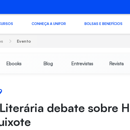
CURSOS
CONHEÇA A UNIFOR
BOLSAS E BENEFÍCIOS
os
Evento
Ebooks
Blog
Entrevistas
Revista
9
Literária debate sobre 
ixote