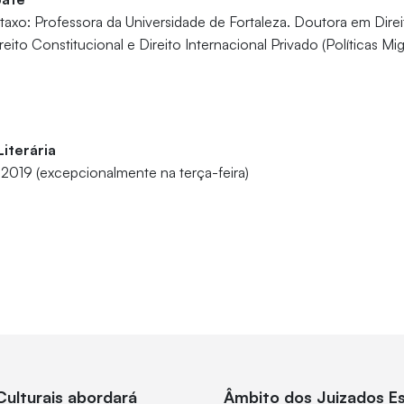
axo: Professora da Universidade de Fortaleza. Doutora em Direi
eito Constitucional e Direito Internacional Privado (Políticas Mig
iterária
e 2019 (excepcionalmente na terça-feira)
Culturais abordará
Âmbito dos Juizados Es