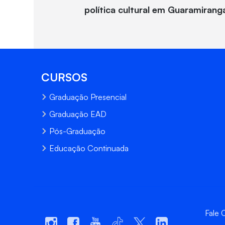
política cultural em Guaramirang
CURSOS
Graduação Presencial
Graduação EAD
Pós-Graduação
Educação Continuada
Fale