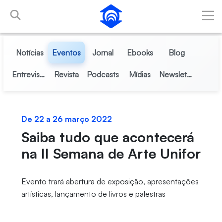
Pular para o Conteúdo principal
Notícias
Eventos
Jornal
Ebooks
Blog
Entrevistas
Revista
Podcasts
Mídias
Newsletter
De 22 a 26 março 2022
Saiba tudo que acontecerá
na II Semana de Arte Unifor
Evento trará abertura de exposição, apresentações
artísticas, lançamento de livros e palestras