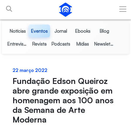
Pular para o Conteúdo principal
Notícias
Eventos
Jornal
Ebooks
Blog
Entrevistas
Revista
Podcasts
Mídias
Newsletter
22 março 2022
Fundação Edson Queiroz
abre grande exposição em
homenagem aos 100 anos
da Semana de Arte
Moderna