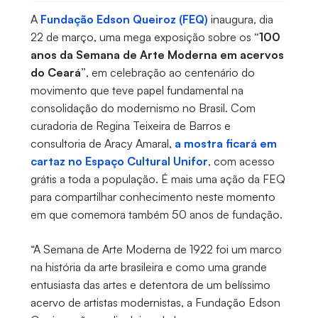
A
Fundação Edson Queiroz (FEQ)
inaugura, dia
22 de março, uma mega exposição sobre os
“100
anos da Semana de Arte Moderna em acervos
do Ceará”
, em celebração ao centenário do
movimento que teve papel fundamental na
consolidação do modernismo no Brasil. Com
curadoria de Regina Teixeira de Barros e
consultoria de Aracy Amaral,
a mostra ficará em
cartaz no Espaço Cultural Unifor
, com acesso
grátis a toda a população. É mais uma ação da FEQ
para compartilhar conhecimento neste momento
em que comemora também 50 anos de fundação.
“A Semana de Arte Moderna de 1922 foi um marco
na história da arte brasileira e como uma grande
entusiasta das artes e detentora de um belíssimo
acervo de artistas modernistas, a Fundação Edson