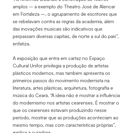
amplos – a exemplo do Theatro José de Alencar
em Fortaleza –, o agrupamento de escritores que
se rebelavam contra as regras da academia, além
das inovações musicais são indicativos que
perpassam diversas capitais, de norte a sul do país”,
enfatiza.
A exposição que entra em cartaz no Espaço
Cultural Unifor privilegia a produção de artistas
plásticos modernos, mas também apresenta os
primeiros passos do movimento modernista na
literatura, artes plásticas, arquitetura, fotografia e
música do Ceará. “A ideia não é mostrar a influência
do modernismo nos artistas cearenses. É mostrar o
que os cearenses estavam produzindo nesse
período, mostrar que as produções aconteciam ao
mesmo tempo, mas com características próprias”,
explica a curadora.