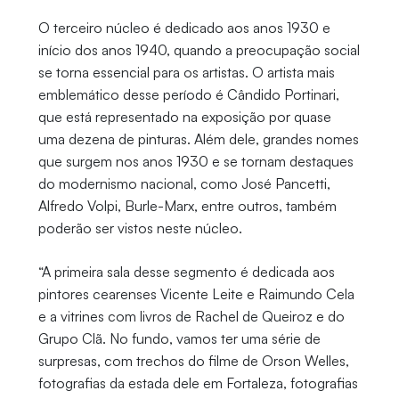
O terceiro núcleo é dedicado aos anos 1930 e
início dos anos 1940, quando a preocupação social
se torna essencial para os artistas. O artista mais
emblemático desse período é Cândido Portinari,
que está representado na exposição por quase
uma dezena de pinturas. Além dele, grandes nomes
que surgem nos anos 1930 e se tornam destaques
do modernismo nacional, como José Pancetti,
Alfredo Volpi, Burle-Marx, entre outros, também
poderão ser vistos neste núcleo.
“A primeira sala desse segmento é dedicada aos
pintores cearenses Vicente Leite e Raimundo Cela
e a vitrines com livros de Rachel de Queiroz e do
Grupo Clã. No fundo, vamos ter uma série de
surpresas, com trechos do filme de Orson Welles,
fotografias da estada dele em Fortaleza, fotografias