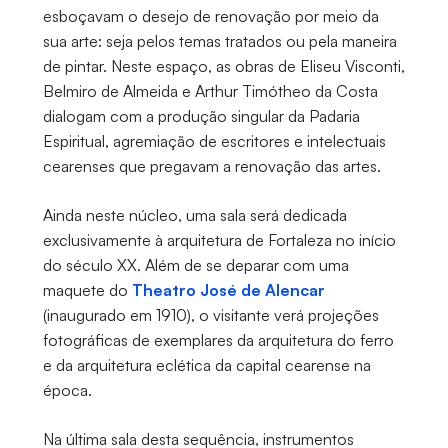
esboçavam o desejo de renovação por meio da
sua arte: seja pelos temas tratados ou pela maneira
de pintar. Neste espaço, as obras de Eliseu Visconti,
Belmiro de Almeida e Arthur Timótheo da Costa
dialogam com a produção singular da Padaria
Espiritual, agremiação de escritores e intelectuais
cearenses que pregavam a renovação das artes.
Ainda neste núcleo, uma sala será dedicada
exclusivamente à arquitetura de Fortaleza no início
do século XX. Além de se deparar com uma
maquete do
Theatro José de Alencar
(inaugurado em 1910), o visitante verá projeções
fotográficas de exemplares da arquitetura do ferro
e da arquitetura eclética da capital cearense na
época.
Na última sala desta sequência, instrumentos