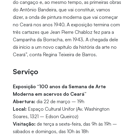
do cangaço e, ao mesmo tempo, as primeiras obras
do Antônio Bandeira, que vai constituir, vamos
dizer, a onda de pintura moderna que vai começar
no Ceará nos anos 1940. A exposição termina com
três cartazes que Jean Pierre Chabloz fez para a
Campanha da Borracha, em 1943. A chegada dele
dá início a um novo capítulo da história da arte no
Ceará”, conta Regina Teixeira de Barros.
Serviço
Exposição “100 anos da Semana de Arte
Moderna em acervos do Ceará”
Abertura:
dia 22 de março – 19h
Local:
Espaço Cultural Unifor (Av. Washington
Soares, 1321 – Edson Queiroz)
Visitação:
de terça a sexta-feira, das 9h às 19h –
sábados e domingos, das 10h às 18h