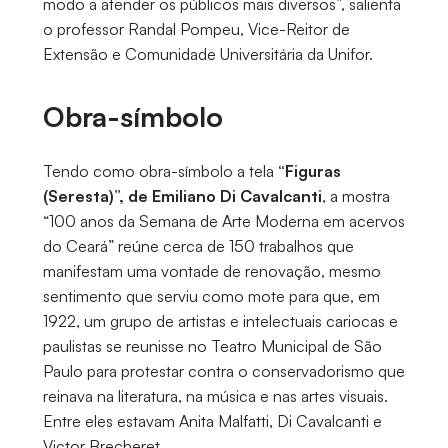
modo a atender os públicos mais diversos”, salienta
o professor Randal Pompeu, Vice-Reitor de
Extensão e Comunidade Universitária da Unifor.
Obra-símbolo
Tendo como obra-símbolo a tela
“Figuras
(Seresta)”, de Emiliano Di Cavalcanti
, a mostra
“100 anos da Semana de Arte Moderna em acervos
do Ceará” reúne cerca de 150 trabalhos que
manifestam uma vontade de renovação, mesmo
sentimento que serviu como mote para que, em
1922, um grupo de artistas e intelectuais cariocas e
paulistas se reunisse no Teatro Municipal de São
Paulo para protestar contra o conservadorismo que
reinava na literatura, na música e nas artes visuais.
Entre eles estavam Anita Malfatti, Di Cavalcanti e
Victor Brecheret.