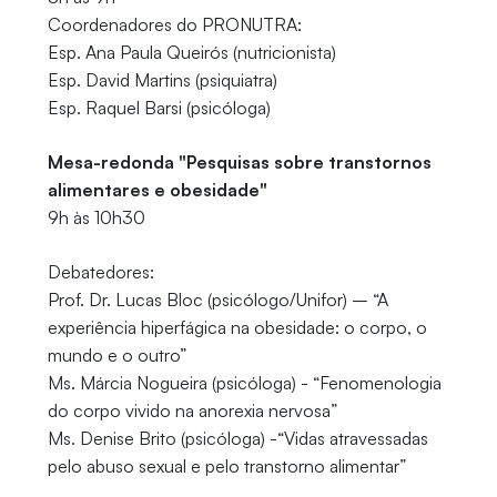
Coordenadores do PRONUTRA:
Esp. Ana Paula Queirós (nutricionista)
Esp. David Martins (psiquiatra)
Esp. Raquel Barsi (psicóloga)
Mesa-redonda "Pesquisas sobre transtornos
alimentares e obesidade"
9h às 10h30
Debatedores:
Prof. Dr. Lucas Bloc (psicólogo/Unifor) – “A
experiência hiperfágica na obesidade: o corpo, o
mundo e o outro”
Ms. Márcia Nogueira (psicóloga) - “Fenomenologia
do corpo vivido na anorexia nervosa”
Ms. Denise Brito (psicóloga) -“Vidas atravessadas
pelo abuso sexual e pelo transtorno alimentar”