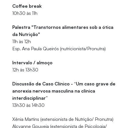
Coffee break
10h30 às 11h
Palestra "Transtornos alimentares sob a ótica
da Nutrição"
11h às 12h
Esp. Ana Paula Queirós (nutricionista/Pronutra)
Intervalo / almoço
12h às 13h30
Discussão de Caso Clínico - “Um caso grave de
anorexia nervosa masculina na clínica
interdisciplinar”
13h30 às 14h30
Xênia Martins (extensionista de Nutrição/ Pronutra)
Alcyanne Gouveia (extensionista de Psicologia/