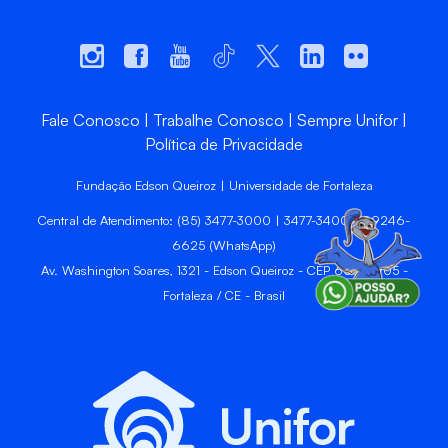
Fale Conosco
Trabalhe Conosco
Sempre Unifor
Política de Privacidade
Fundação Edson Queiroz | Universidade de Fortaleza
Central de Atendimento: (85) 3477-3000 | 3477-3400 | 99246-
6625 (WhatsApp)
Av. Washington Soares, 1321 - Edson Queiroz - CEP 60811-905 -
Fortaleza / CE - Brasil