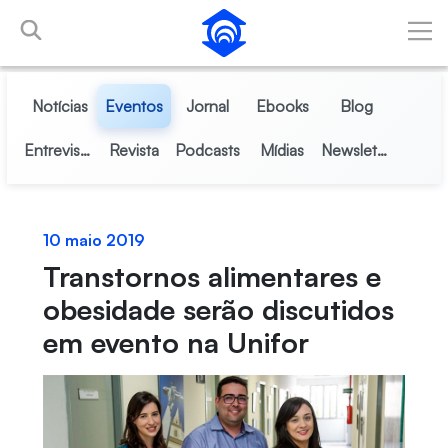
Pular para o Conteúdo principal
Notícias
Eventos
Jornal
Ebooks
Blog
Entrevistas
Revista
Podcasts
Mídias
Newsletter
10 maio 2019
Transtornos alimentares e
obesidade serão discutidos
em evento na Unifor