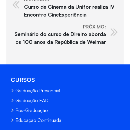
Curso de Cinema da Unifor realiza IV
Encontro CineExperiência
PRÓXIMO:
Seminário do curso de Direito aborda
os 100 anos da República de Weimar
CURSOS
Graduação Presencial
Graduação EAD
Pós-Graduação
Educação Continuada