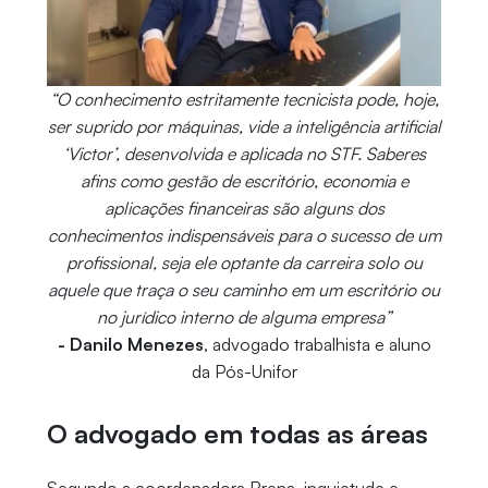
“O conhecimento estritamente tecnicista pode, hoje,
ser suprido por máquinas, vide a inteligência artificial
‘Victor’, desenvolvida e aplicada no STF. Saberes
afins como gestão de escritório, economia e
aplicações financeiras são alguns dos
conhecimentos indispensáveis para o sucesso de um
profissional, seja ele optante da carreira solo ou
aquele que traça o seu caminho em um escritório ou
no jurídico interno de alguma empresa”
- Danilo Menezes
, advogado trabalhista e aluno
da Pós-Unifor
O advogado em todas as áreas
Segundo a coordenadora Brena, inquietude e