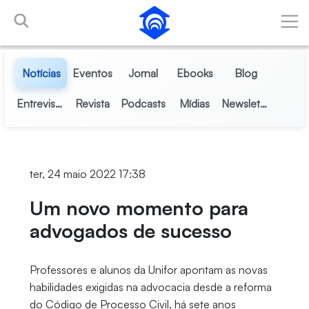
Pular para o Conteúdo principal
Notícias
Eventos
Jornal
Ebooks
Blog
Entrevistas
Revista
Podcasts
Mídias
Newsletter
ter, 24 maio 2022 17:38
Um novo momento para
advogados de sucesso
Professores e alunos da Unifor apontam as novas
habilidades exigidas na advocacia desde a reforma
do Código de Processo Civil, há sete anos