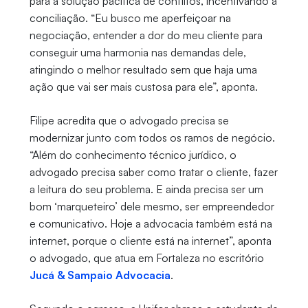
para a solução pacífica de conflitos, incentivando a
conciliação. “Eu busco me aperfeiçoar na
negociação, entender a dor do meu cliente para
conseguir uma harmonia nas demandas dele,
atingindo o melhor resultado sem que haja uma
ação que vai ser mais custosa para ele”, aponta.
Filipe acredita que o advogado precisa se
modernizar junto com todos os ramos de negócio.
“Além do conhecimento técnico jurídico, o
advogado precisa saber como tratar o cliente, fazer
a leitura do seu problema. E ainda precisa ser um
bom ‘marqueteiro’ dele mesmo, ser empreendedor
e comunicativo. Hoje a advocacia também está na
internet, porque o cliente está na internet”, aponta
o advogado, que atua em Fortaleza no escritório
Jucá & Sampaio Advocacia
.