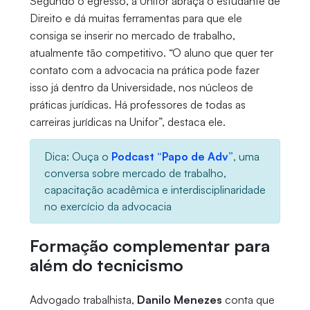
Segundo o egresso, a Unifor abraça o estudante de
Direito e dá muitas ferramentas para que ele
consiga se inserir no mercado de trabalho,
atualmente tão competitivo. “O aluno que quer ter
contato com a advocacia na prática pode fazer
isso já dentro da Universidade, nos núcleos de
práticas jurídicas. Há professores de todas as
carreiras jurídicas na Unifor”, destaca ele.
Dica: Ouça o
Podcast “Papo de Adv”
, uma
conversa sobre mercado de trabalho,
capacitação acadêmica e interdisciplinaridade
no exercício da advocacia
Formação complementar para
além do tecnicismo
Advogado trabalhista,
Danilo Menezes
conta que